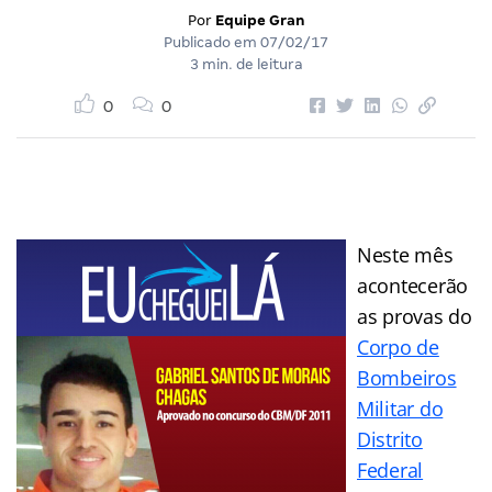
Por
Equipe Gran
Publicado em
07/02/17
3 min. de leitura
0
0
Neste mês
acontecerão
as provas do
Corpo de
Bombeiros
Militar do
Distrito
Federal