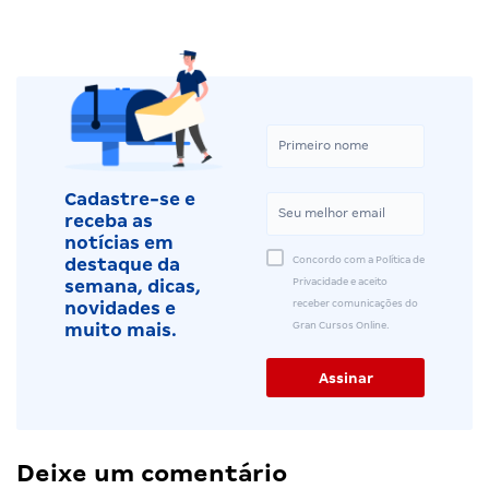
Cadastre-se e
receba as
notícias em
Concordo com a Política de
destaque da
Privacidade e aceito
semana, dicas,
receber comunicações do
novidades e
Gran Cursos Online.
muito mais.
Deixe um comentário