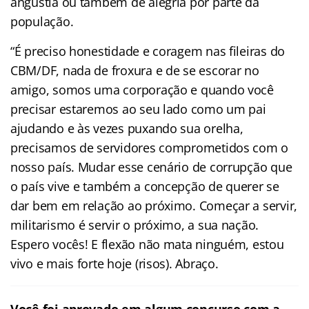
angústia ou também de alegria por parte da
população.
“É preciso honestidade e coragem nas fileiras do
CBM/DF, nada de froxura e de se escorar no
amigo, somos uma corporação e quando você
precisar estaremos ao seu lado como um pai
ajudando e às vezes puxando sua orelha,
precisamos de servidores comprometidos com o
nosso país. Mudar esse cenário de corrupção que
o país vive e também a concepção de querer se
dar bem em relação ao próximo. Começar a servir,
militarismo é servir o próximo, a sua nação.
Espero vocês! E flexão não mata ninguém, estou
vivo e mais forte hoje (risos). Abraço.
Você foi aprovado em algum concurso com a