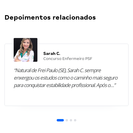
Depoimentos relacionados
Sarah C.
Concurso Enfermeiro PSF
“Natural de Frei Paulo (SE), Sarah C. sempre
enxergou os estudos como o caminho mais seguro
para conquistar estabilidade profissional. Após o…”