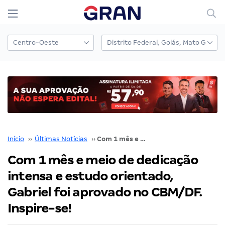
Início
››
Últimas Notícias
››
Com 1 mês e meio de dedicação intensa e estudo orientado, Gabriel foi aprovado no CBM/DF. Inspire-se!
Com 1 mês e meio de dedicação
intensa e estudo orientado,
Gabriel foi aprovado no CBM/DF.
Inspire-se!