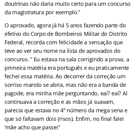
doutrinas não daria muito certo para um concurso
da magistratura por exemplo.”
O aprovado, agora já há 5 anos fazendo parte do
efetivo do Corpo de Bombeiros Militar do Distrito
Federal, recorda com felicidade a sensação que
teve ao ver seu nome na lista de aprovados do
concurso. ” Eu estava na sala corrigindo a prova, a
primeira matéria era português e eu praticamente
fechei essa matéria. Ao decorrer da correção um
sorriso maroto se abria, mas não era a banda de
pagode, era minha mãe perguntando, eaí? eaí? Aí
continuava a correção e as mãos já suavam,
parecia que estava no 4º número da mega sena e
que só faltavam dois (risos). Enfim, no final falei
‘mãe acho que passei”