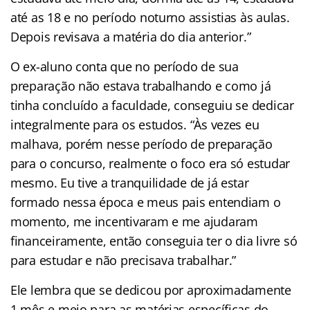
até as 18 e no período noturno assistias às aulas.
Depois revisava a matéria do dia anterior.”
O ex-aluno conta que no período de sua
preparação não estava trabalhando e como já
tinha concluído a faculdade, conseguiu se dedicar
integralmente para os estudos. “Às vezes eu
malhava, porém nesse período de preparação
para o concurso, realmente o foco era só estudar
mesmo. Eu tive a tranquilidade de já estar
formado nessa época e meus pais entendiam o
momento, me incentivaram e me ajudaram
financeiramente, então conseguia ter o dia livre só
para estudar e não precisava trabalhar.”
Ele lembra que se dedicou por aproximadamente
1 mês e meio para as matérias específicas do