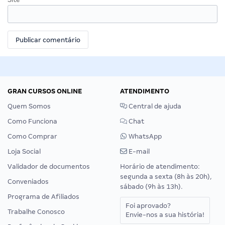
GRAN CURSOS ONLINE
ATENDIMENTO
Quem Somos
Central de ajuda
Como Funciona
Chat
Como Comprar
WhatsApp
Loja Social
E-mail
Validador de documentos
Horário de atendimento:
segunda a sexta (8h às 20h),
Conveniados
sábado (9h às 13h).
Programa de Afiliados
Foi aprovado?
Trabalhe Conosco
Envie-nos a sua história!