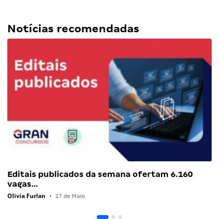
Notícias recomendadas
Editais publicados da semana ofertam 6.160
vagas…
Olivia Furlan
•
17 de Maio