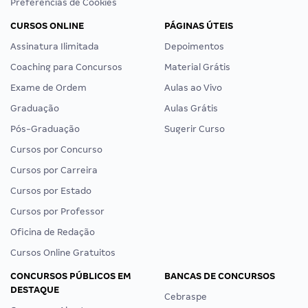
Preferências de Cookies
CURSOS ONLINE
PÁGINAS ÚTEIS
Assinatura Ilimitada
Depoimentos
Coaching para Concursos
Material Grátis
Exame de Ordem
Aulas ao Vivo
Graduação
Aulas Grátis
Pós-Graduação
Sugerir Curso
Cursos por Concurso
Cursos por Carreira
Cursos por Estado
Cursos por Professor
Oficina de Redação
Cursos Online Gratuitos
CONCURSOS PÚBLICOS EM
BANCAS DE CONCURSOS
DESTAQUE
Cebraspe