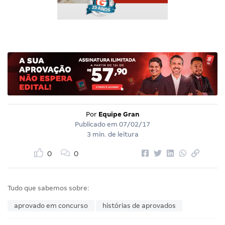
Por
Equipe Gran
Publicado em
07/02/17
3 min. de leitura
0
0
Tudo que sabemos sobre:
aprovado em concurso
histórias de aprovados