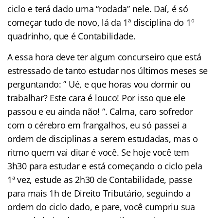
ciclo e terá dado uma “rodada” nele. Daí, é só
começar tudo de novo, lá da 1ª disciplina do 1º
quadrinho, que é Contabilidade.
A essa hora deve ter algum concurseiro que está
estressado de tanto estudar nos últimos meses se
perguntando: ” Ué, e que horas vou dormir ou
trabalhar? Este cara é louco! Por isso que ele
passou e eu ainda não! “. Calma, caro sofredor
com o cérebro em frangalhos, eu só passei a
ordem de disciplinas a serem estudadas, mas o
ritmo quem vai ditar é você. Se hoje você tem
3h30 para estudar e está começando o ciclo pela
1ª vez, estude as 2h30 de Contabilidade, passe
para mais 1h de Direito Tributário, seguindo a
ordem do ciclo dado, e pare, você cumpriu sua