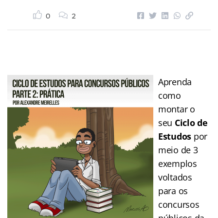
0
2
Aprenda
como
montar o
seu
Ciclo de
Estudos
por
meio de 3
exemplos
voltados
para os
concursos
públicos da