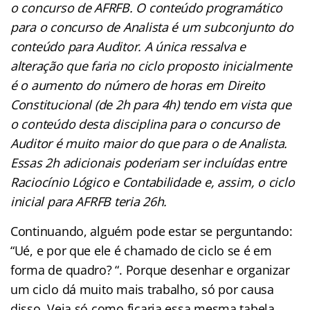
o concurso de AFRFB. O conteúdo programático
para o concurso de Analista é um subconjunto do
conteúdo para Auditor. A única ressalva e
alteração que faria no ciclo proposto inicialmente
é o aumento do número de horas em Direito
Constitucional (de 2h para 4h) tendo em vista que
o conteúdo desta disciplina para o concurso de
Auditor é muito maior do que para o de Analista.
Essas 2h adicionais poderiam ser incluídas entre
Raciocínio Lógico e Contabilidade e, assim, o ciclo
inicial para AFRFB teria 26h.
Continuando, alguém pode estar se perguntando:
“Ué, e por que ele é chamado de ciclo se é em
forma de quadro? “. Porque desenhar e organizar
um ciclo dá muito mais trabalho, só por causa
disso. Veja só como ficaria essa mesma tabela