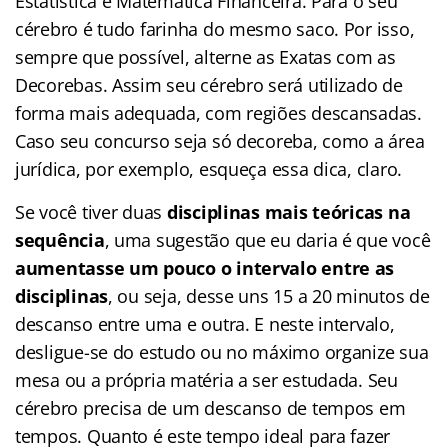
Estatística e Matemática Financeira. Para o seu
cérebro é tudo farinha do mesmo saco. Por isso,
sempre que possível, alterne as Exatas com as
Decorebas. Assim seu cérebro será utilizado de
forma mais adequada, com regiões descansadas.
Caso seu concurso seja só decoreba, como a área
jurídica, por exemplo, esqueça essa dica, claro.
Se você tiver duas
disciplinas mais teóricas na
sequência
, uma sugestão que eu daria é que você
aumentasse um pouco o intervalo entre as
disciplinas
, ou seja, desse uns 15 a 20 minutos de
descanso entre uma e outra. E neste intervalo,
desligue-se do estudo ou no máximo organize sua
mesa ou a própria matéria a ser estudada. Seu
cérebro precisa de um descanso de tempos em
tempos. Quanto é este tempo ideal para fazer