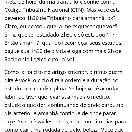
meta de hoje, durma tranquilo e sonhe com a
Código Tributário Nacional (CTN). Mas você está
devendo 1h30 de Tributário para amanhã, ok?
Claro, ou pensou que ia me esquecer que você
tinha que ter estudado 2h30 e só estudou 1h?
Então amanhã, quando recomeçar seus estudos,
pague sua 1h30 de dívida e siga com mais 2h de
Raciocínio Lógico e por aí vai.
Como já foi dito no artigo anterior, o ritmo quem
dita é você, o ciclo dita a ordem e a duração do
estudo de cada disciplina. Se hoje você acordar
febril ou tiver que levar sua mãe ao médico,
estude o que der, continuando de onde parou no
dia anterior e amanhã continue de onde parar
hoje. Se você vai levar três, cinco ou oito dias para
completar uma rodada do ciclo, beleza. Você que