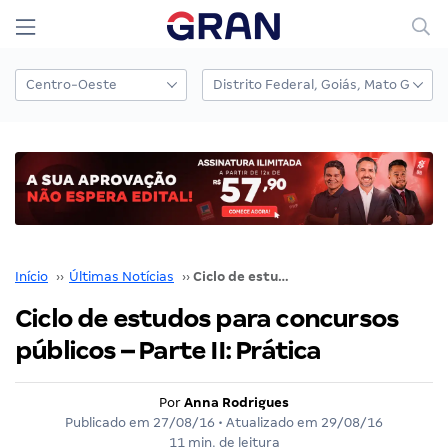
Início
››
Últimas Notícias
››
Ciclo de estudos para concursos públicos – Parte II: Prática
Ciclo de estudos para concursos
públicos – Parte II: Prática
Por
Anna Rodrigues
Publicado em
27/08/16
• Atualizado em
29/08/16
11 min. de leitura