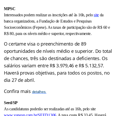
MPSC
Interessados podem realizar as inscrições até às 16h, pelo
site
da
banca organizadora, a Fundação de Estudos e Pesquisas
Socioeconômicos (Fepese). As taxas de participação são de R$ 60 e
R$ 80, para os níveis médio e superior, respectivamente.
O certame visa o preenchimento de 89
oportunidades de níveis médio e superior. Do total
de chances, três são destinadas a deficientes. Os
salários variam entre R$ 3.979,46 e R$ 5.132,57.
Haverá provas objetivas, para todos os postos, no
dia 27 de abril.
Confira mais
detalhes.
Seed/SP
As candidaturas poderão ser realizadas até as 16h, pelo site
www.vunesp.com.br/SEED1306
. A taxa custa R$ 33,45. Haverá