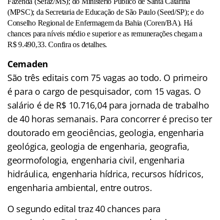
Fazenda (Sefaz/MS); do Ministério Público de Santa Catarina
(MPSC); da Secretaria de Educação de São Paulo (Seed/SP); e do
Conselho Regional de Enfermagem da Bahia (Coren/BA). Há
chances para níveis médio e superior e as remunerações chegam a
R$ 9.490,33. Confira os detalhes.
Cemaden
São três editais com 75 vagas ao todo. O primeiro
é para o cargo de pesquisador, com 15 vagas. O
salário é de R$ 10.716,04 para jornada de trabalho
de 40 horas semanais. Para concorrer é preciso ter
doutorado em geociências, geologia, engenharia
geológica, geologia de engenharia, geografia,
geormofologia, engenharia civil, engenharia
hidráulica, engenharia hídrica, recursos hídricos,
engenharia ambiental, entre outros.
O segundo edital traz 40 chances para