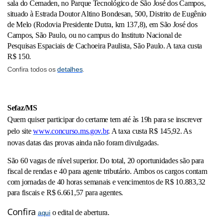
sala do Cemaden, no Parque Tecnológico de São José dos Campos,
situado à Estrada Doutor Altino Bondesan, 500, Distrito de Eugênio
de Melo (Rodovia Presidente Dutra, km 137,8), em São José dos
Campos, São Paulo, ou no campus do Instituto Nacional de
Pesquisas Espaciais de Cachoeira Paulista, São Paulo. A taxa custa
R$ 150.
Confira todos os
detalhes
.
Sefaz/MS
Quem quiser participar do certame tem até às 19h para se inscrever
pelo site
www.concurso.ms.gov.br
. A taxa custa R$ 145,92. As
novas datas das provas ainda não foram divulgadas.
São 60 vagas de nível superior. Do total, 20 oportunidades são para
fiscal de rendas e 40 para agente tributário. Ambos os cargos contam
com jornadas de 40 horas semanais e vencimentos de R$ 10.883,32
para fiscais e R$ 6.661,57 para agentes.
Confira
o edital de abertura.
aqui