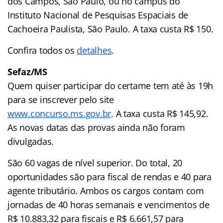
dos Campos, São Paulo, ou no campus do
Instituto Nacional de Pesquisas Espaciais de
Cachoeira Paulista, São Paulo. A taxa custa R$ 150.
Confira todos os
detalhes
.
Sefaz/MS
Quem quiser participar do certame tem até às 19h
para se inscrever pelo site
www.concurso.ms.gov.br
. A taxa custa R$ 145,92.
As novas datas das provas ainda não foram
divulgadas.
São 60 vagas de nível superior. Do total, 20
oportunidades são para fiscal de rendas e 40 para
agente tributário. Ambos os cargos contam com
jornadas de 40 horas semanais e vencimentos de
R$ 10.883,32 para fiscais e R$ 6.661,57 para