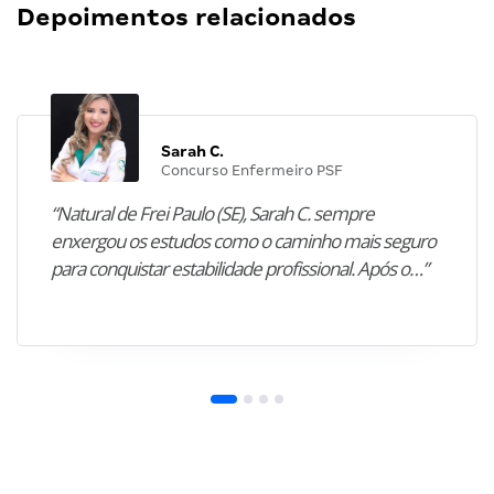
Depoimentos relacionados
Sarah C.
Concurso Enfermeiro PSF
“Natural de Frei Paulo (SE), Sarah C. sempre
enxergou os estudos como o caminho mais seguro
para conquistar estabilidade profissional. Após o…”