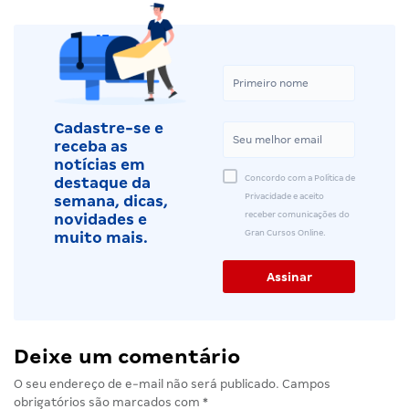
Cadastre-se e
receba as
notícias em
Concordo com a Política de
destaque da
Privacidade e aceito
semana, dicas,
receber comunicações do
novidades e
Gran Cursos Online.
muito mais.
Deixe um comentário
O seu endereço de e-mail não será publicado.
Campos
obrigatórios são marcados com
*