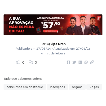
Por
Equipe Gran
Publicado em
17/03/14
• Atualizado em
27/04/16
4 min. de leitura
0
0
Tudo que sabemos sobre:
concursos em destaque
inscrições
orgãos
Vagas