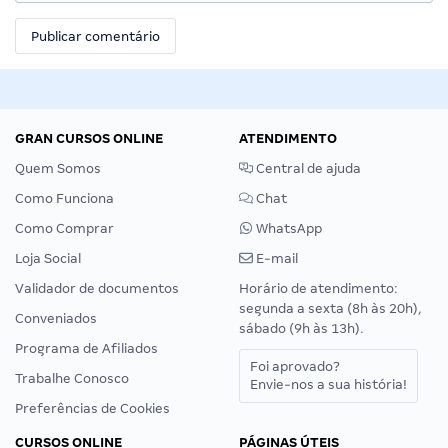
GRAN CURSOS ONLINE
ATENDIMENTO
Quem Somos
Central de ajuda
Como Funciona
Chat
Como Comprar
WhatsApp
Loja Social
E-mail
Validador de documentos
Horário de atendimento:
segunda a sexta (8h às 20h),
Conveniados
sábado (9h às 13h).
Programa de Afiliados
Foi aprovado?
Trabalhe Conosco
Envie-nos a sua história!
Preferências de Cookies
CURSOS ONLINE
PÁGINAS ÚTEIS