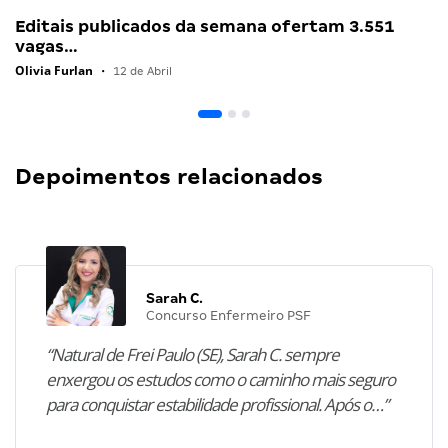
Editais publicados da semana ofertam 3.551
vagas…
Olivia Furlan
•
12 de Abril
Depoimentos relacionados
Sarah C.
Concurso Enfermeiro PSF
“Natural de Frei Paulo (SE), Sarah C. sempre
enxergou os estudos como o caminho mais seguro
para conquistar estabilidade profissional. Após o…”