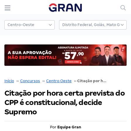
Início
››
Concursos
››
Centro Oeste
››
Citação por hora certa prevista do CPP é constitucional, decide Supremo
Citação por hora certa prevista do
CPP é constitucional, decide
Supremo
Por
Equipe Gran