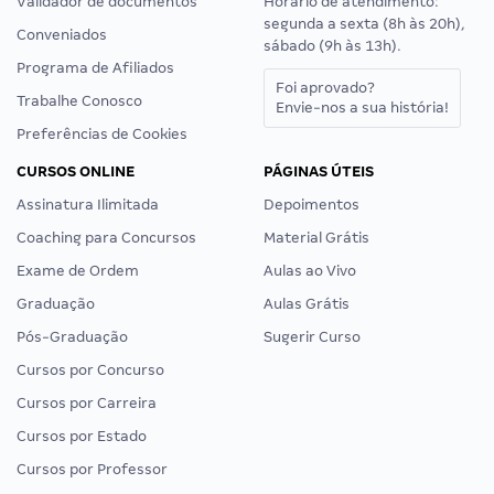
Validador de documentos
Horário de atendimento:
segunda a sexta (8h às 20h),
Conveniados
sábado (9h às 13h).
Programa de Afiliados
Foi aprovado?
Trabalhe Conosco
Envie-nos a sua história!
Preferências de Cookies
CURSOS ONLINE
PÁGINAS ÚTEIS
Assinatura Ilimitada
Depoimentos
Coaching para Concursos
Material Grátis
Exame de Ordem
Aulas ao Vivo
Graduação
Aulas Grátis
Pós-Graduação
Sugerir Curso
Cursos por Concurso
Cursos por Carreira
Cursos por Estado
Cursos por Professor