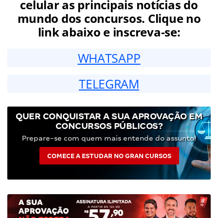
celular as principais notícias do
mundo dos concursos. Clique no
link abaixo e inscreva-se:
WHATSAPP
TELEGRAM
QUER CONQUISTAR A SUA APROVAÇÃO EM
CONCURSOS PÚBLICOS?
Prepare-se com quem mais entende do assunto!
COMECE A ESTUDAR NO GRAN CURSOS