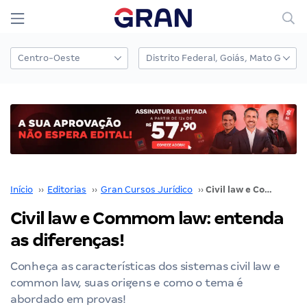
Início
››
Editorias
››
Gran Cursos Jurídico
››
Civil law e Commom law: entenda as diferenças!
Civil law e Commom law: entenda
as diferenças!
Conheça as características dos sistemas civil law e
common law, suas origens e como o tema é
abordado em provas!