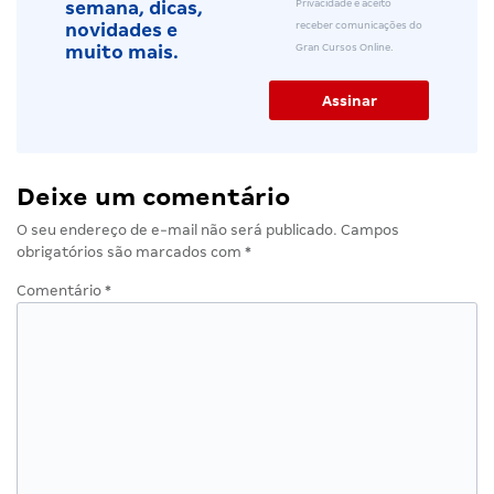
Privacidade e aceito
semana, dicas,
receber comunicações do
novidades e
Gran Cursos Online.
muito mais.
Deixe um comentário
O seu endereço de e-mail não será publicado.
Campos
obrigatórios são marcados com
*
Comentário
*