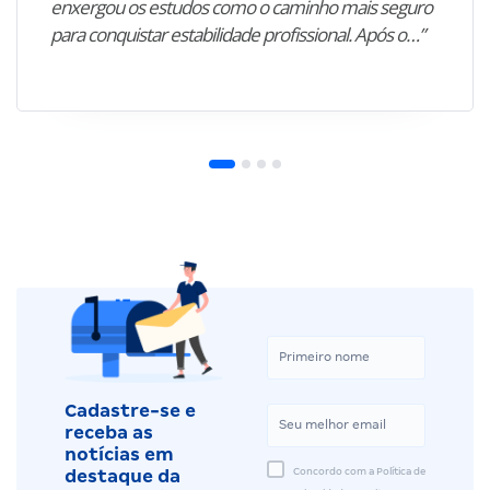
enxergou os estudos como o caminho mais seguro
para conquistar estabilidade profissional. Após o…”
Cadastre-se e
receba as
notícias em
Concordo com a Política de
destaque da