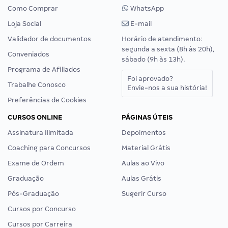
Como Comprar
WhatsApp
Loja Social
E-mail
Validador de documentos
Horário de atendimento:
segunda a sexta (8h às 20h),
Conveniados
sábado (9h às 13h).
Programa de Afiliados
Foi aprovado?
Trabalhe Conosco
Envie-nos a sua história!
Preferências de Cookies
CURSOS ONLINE
PÁGINAS ÚTEIS
Assinatura Ilimitada
Depoimentos
Coaching para Concursos
Material Grátis
Exame de Ordem
Aulas ao Vivo
Graduação
Aulas Grátis
Pós-Graduação
Sugerir Curso
Cursos por Concurso
Cursos por Carreira