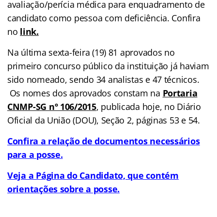
avaliação/perícia médica para enquadramento de
candidato como pessoa com deficiência. Confira
no
link.
Na última sexta-feira (19)
81
aprovados no
primeiro concurso público da instituição já haviam
sido nomeado, sendo 34 analistas e 47 técnicos.
Os nomes dos aprovados constam na
Portaria
CNMP-SG nº 106/2015
, publicada hoje, no Diário
Oficial da União (DOU), Seção 2, páginas 53 e 54.
Confira a relação de documentos necessários
para a posse
.
Veja a Página do Candidato, que contém
orientações sobre a posse.