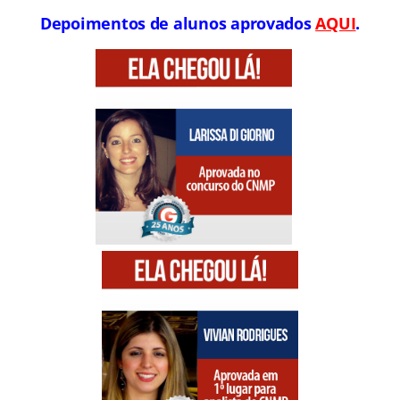
Depoimentos de alunos aprovados
AQUI
.