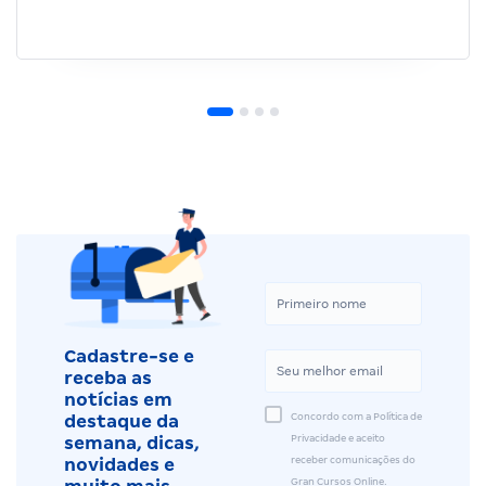
Cadastre-se e
receba as
notícias em
Concordo com a Política de
destaque da
Privacidade e aceito
semana, dicas,
receber comunicações do
novidades e
Gran Cursos Online.