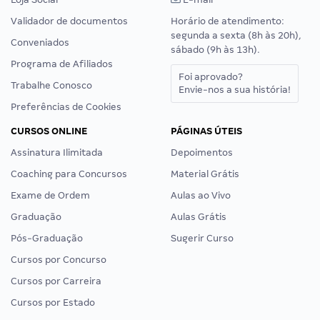
Validador de documentos
Horário de atendimento:
segunda a sexta (8h às 20h),
Conveniados
sábado (9h às 13h).
Programa de Afiliados
Foi aprovado?
Trabalhe Conosco
Envie-nos a sua história!
Preferências de Cookies
CURSOS ONLINE
PÁGINAS ÚTEIS
Assinatura Ilimitada
Depoimentos
Coaching para Concursos
Material Grátis
Exame de Ordem
Aulas ao Vivo
Graduação
Aulas Grátis
Pós-Graduação
Sugerir Curso
Cursos por Concurso
Cursos por Carreira
Cursos por Estado