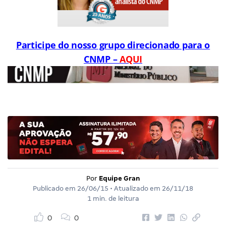
Participe do nosso grupo direcionado para o
CNMP –
AQUI
Por
Equipe Gran
Publicado em
26/06/15
• Atualizado em
26/11/18
1 min. de leitura
0
0