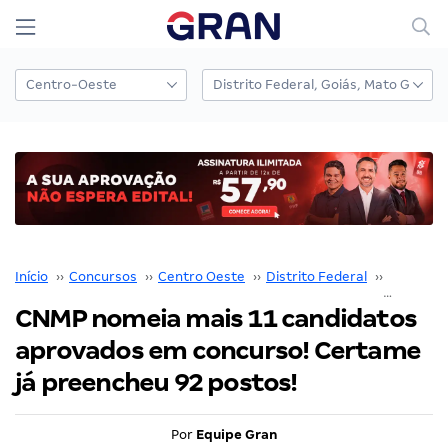
Início
››
Concursos
››
Centro Oeste
››
Distrito Federal
››
CNMP
››
CNMP nomeia mais 11 candidatos
aprovados em concurso! Certame
já preencheu 92 postos!
Por
Equipe Gran