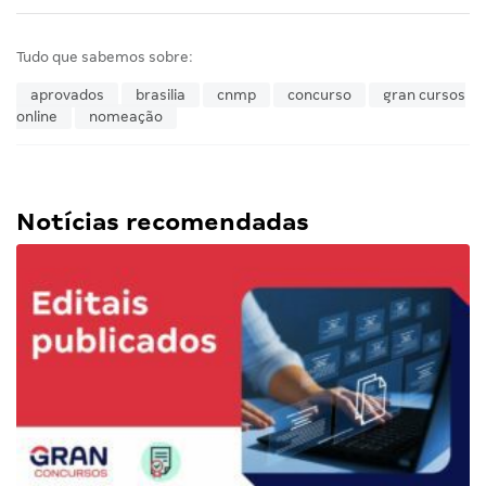
Tudo que sabemos sobre:
aprovados
brasilia
cnmp
concurso
gran cursos
online
nomeação
Notícias recomendadas