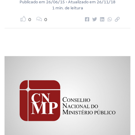
Publicado em
26/06/15
• Atualizado em
26/11/18
1 min. de leitura
0
0