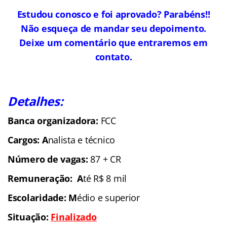
Estudou conosco e foi aprovado? Parabéns!!
Não esqueça de mandar seu depoimento.
Deixe um comentário que entraremos em
contato.
Detalhes:
Banca organizadora:
FCC
Cargos: A
nalista e técnico
Número de vagas:
87 + CR
Remuneração: A
té R$ 8 mil
Escolaridade: M
édio e superior
Situação:
Finalizado