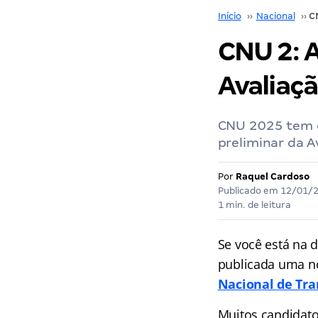
Início
››
Nacional
››
CNU 2: 
Avaliaçã
CNU 2025 tem o
preliminar da A
Por
Raquel Cardoso
Publicado em
12/01/
1 min. de leitura
Se você está na 
publicada uma no
Nacional de Tra
Muitos candidato