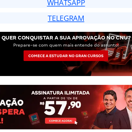
WHATSAPP
TELEGRAM
QUER CONQUISTAR A SUA APROVAÇÃO NO CNU?
Prepare-se com quem mais entende do assunto!
COMECE A ESTUDAR NO GRAN CURSOS