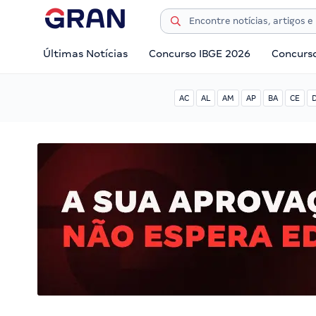
Últimas Notícias
Concurso IBGE 2026
Concurs
AC
AL
AM
AP
BA
CE