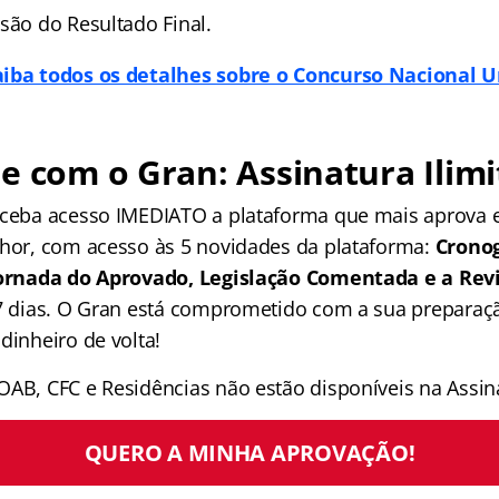
são do Resultado Final.
aiba todos os detalhes sobre o Concurso Nacional U
e com o Gran: Assinatura Ilimi
receba acesso IMEDIATO a plataforma que mais aprova
lhor, com acesso às 5 novidades da plataforma:
Crono
 Jornada do Aprovado, Legislação Comentada e a Rev
 7 dias. O Gran está comprometido com a sua preparaçã
dinheiro de volta!
OAB, CFC e Residências não estão disponíveis na Assina
QUERO A MINHA APROVAÇÃO!