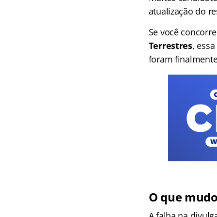
atualização do re
Se você concorre
Terrestres
, essa
foram finalmente
O que mudou
A falha na divulg