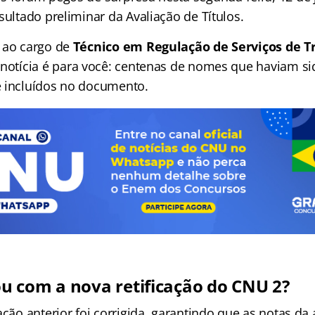
sultado preliminar da Avaliação de Títulos.
 ao cargo de
Técnico em Regulação de Serviços de T
 notícia é para você: centenas de nomes que haviam s
 incluídos no documento.
 com a nova retificação do CNU 2?
ação anterior foi corrigida, garantindo que as notas da