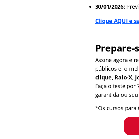
30/01/2026:
Previ
Clique AQUI e s
Prepare-s
Assine agora e 
públicos e, o me
clique, Raio-X,
Faça o teste por
garantida ou seu 
*Os cursos para 