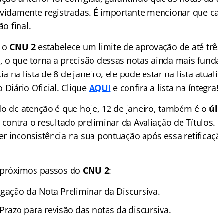
evidamente registradas. É importante mencionar que 
ão final.
e o
CNU 2
estabelece um limite de aprovação de até trê
 o que torna a precisão dessas notas ainda mais fund
 na lista de 8 de janeiro, ele pode estar na lista atua
 Diário Oficial. Clique
AQUI
e confira a lista na íntegra
do de atenção é que hoje, 12 de janeiro, também é o
úl
 contra o resultado preliminar da Avaliação de Títulos.
r inconsistência na sua pontuação após essa retificaçã
s próximos passos do
CNU 2
:
gação da Nota Preliminar da Discursiva.
Prazo para revisão das notas da discursiva.