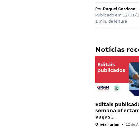
Por
Raquel Cardoso
Publicado em
12/01/
1 min. de leitura
Notícias r
Editais publicad
semana ofertam
vagas…
Olivia Furlan
•
12 de Ab