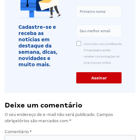
Cadastre-se e
receba as
notícias em
Concordo com a Política de
destaque da
Privacidade e aceito
semana, dicas,
receber comunicações do
novidades e
Gran Cursos Online.
muito mais.
Deixe um comentário
O seu endereço de e-mail não será publicado.
Campos
obrigatórios são marcados com
*
Comentário
*