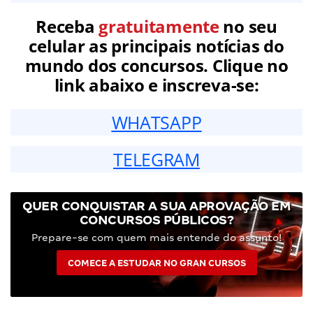
Receba
gratuitamente
no seu
celular as principais notícias do
mundo dos concursos. Clique no
link abaixo e inscreva-se:
WHATSAPP
TELEGRAM
QUER CONQUISTAR A SUA APROVAÇÃO EM
CONCURSOS PÚBLICOS?
Prepare-se com quem mais entende do assunto!
COMECE A ESTUDAR NO GRAN CURSOS