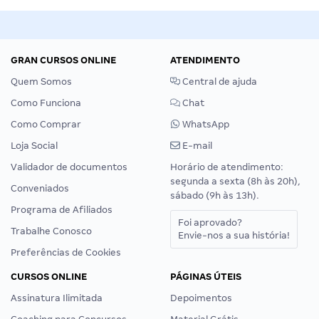
GRAN CURSOS ONLINE
ATENDIMENTO
Quem Somos
Central de ajuda
Como Funciona
Chat
Como Comprar
WhatsApp
Loja Social
E-mail
Validador de documentos
Horário de atendimento:
segunda a sexta (8h às 20h),
Conveniados
sábado (9h às 13h).
Programa de Afiliados
Foi aprovado?
Trabalhe Conosco
Envie-nos a sua história!
Preferências de Cookies
CURSOS ONLINE
PÁGINAS ÚTEIS
Assinatura Ilimitada
Depoimentos