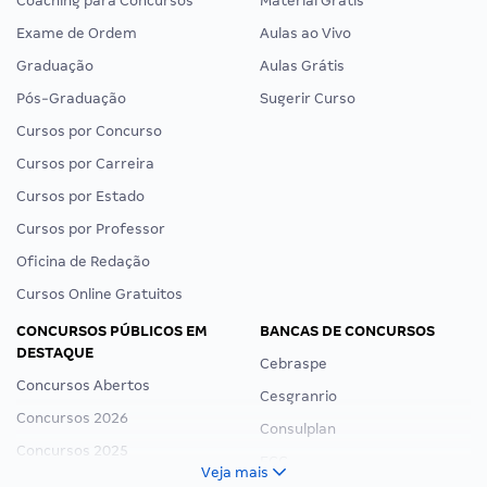
Coaching para Concursos
Material Grátis
Exame de Ordem
Aulas ao Vivo
Graduação
Aulas Grátis
Pós-Graduação
Sugerir Curso
Cursos por Concurso
Cursos por Carreira
Cursos por Estado
Cursos por Professor
Oficina de Redação
Cursos Online Gratuitos
CONCURSOS PÚBLICOS EM
BANCAS DE CONCURSOS
DESTAQUE
Cebraspe
Concursos Abertos
Cesgranrio
Concursos 2026
Consulplan
Concursos 2025
FCC
Veja mais
Concurso Nacional Unificado