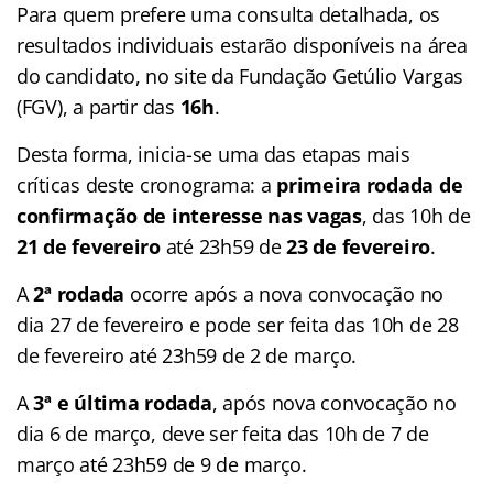
Para quem prefere uma consulta detalhada, os
resultados individuais estarão disponíveis na área
do candidato, no site da Fundação Getúlio Vargas
(FGV), a partir das
16h
.
Desta forma, inicia-se uma das etapas mais
críticas deste cronograma: a
primeira rodada de
confirmação de interesse nas vagas
, das 10h de
21 de fevereiro
até 23h59 de
23 de fevereiro
.
A
2ª rodada
ocorre após a nova convocação no
dia 27 de fevereiro e pode ser feita das 10h de 28
de fevereiro até 23h59 de 2 de março.
A
3ª e última rodada
, após nova convocação no
dia 6 de março, deve ser feita das 10h de 7 de
março até 23h59 de 9 de março.