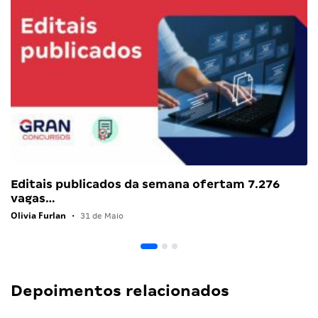
Editais publicados da semana ofertam 7.276
vagas…
Olivia Furlan
•
31 de Maio
Depoimentos relacionados