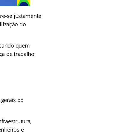
ere-se justamente
lização do
vocando quem
ça de trabalho
gerais do
fraestrutura,
nheiros e