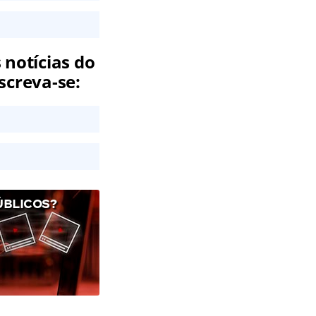
 notícias do
screva-se:
ÚBLICOS?