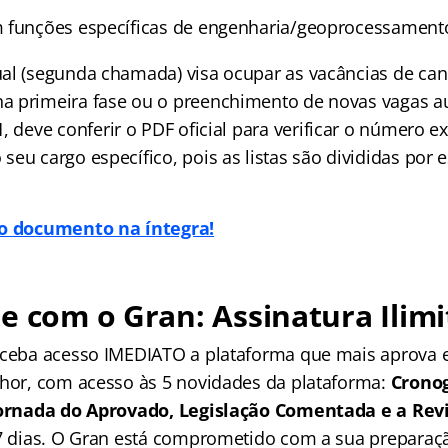
 funções específicas de engenharia/geoprocessamento
al (segunda chamada) visa ocupar as vacâncias de ca
 primeira fase ou o preenchimento de novas vagas au
1
, deve conferir o PDF oficial para verificar o número e
eu cargo específico, pois as listas são divididas por 
 o documento na íntegra!
e com o Gran: Assinatura Ilimi
receba acesso IMEDIATO a plataforma que mais aprova
lhor, com acesso às 5 novidades da plataforma:
Crono
 Jornada do Aprovado, Legislação Comentada e a Rev
 7 dias. O Gran está comprometido com a sua preparaçã