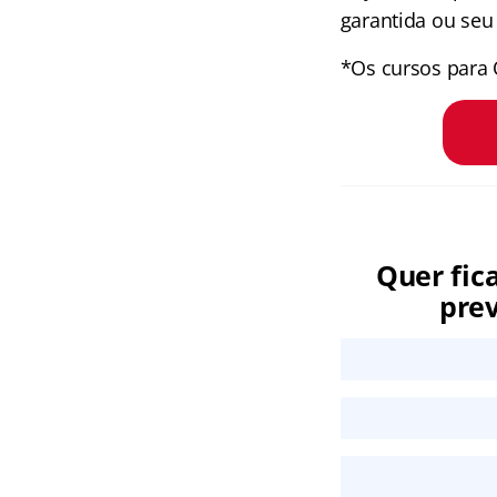
garantida ou seu 
*Os cursos para 
Quer fic
prev