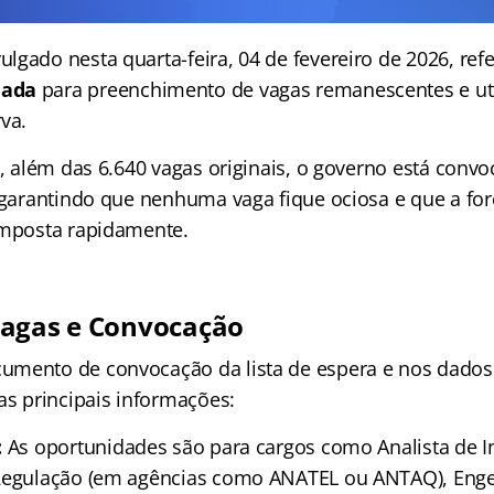
lgado nesta quarta-feira, 04 de fevereiro de 2026, ref
mada
para preenchimento de vagas remanescentes e uti
va.
ue, além das 6.640 vagas originais, o governo está con
, garantindo que nenhuma vaga fique ociosa e que a for
omposta rapidamente.
Vagas e Convocação
mento de convocação da lista de espera e nos dados 
as principais informações:
:
As oportunidades são para cargos como Analista de In
 Regulação (em agências como ANATEL ou ANTAQ), Enge