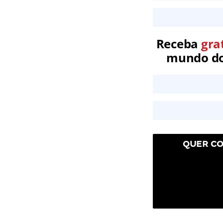
Receba
gra
mundo dos
QUER CO