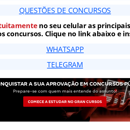
QUESTÕES DE CONCURSOS
tuitamente
no seu celular as principais
 concursos. Clique no link abaixo e in
WHATSAPP
TELEGRAM
NQUISTAR A SUA APROVAÇÃO EM CONCURSOS P
Prepare-se com quem mais entende do assunto!
COMECE A ESTUDAR NO GRAN CURSOS