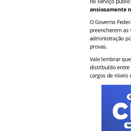
no serviço públic
ansiosamente na
O Governo Feder
preencherem as v
administração pú
provas.
Vale lembrar qu
distribuído entre
cargos de níveis 