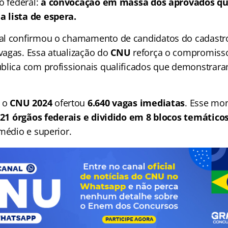
o federal:
a convocação em massa dos aprovados q
 lista de espera.
al confirmou o chamamento de candidatos do cadastro
agas. Essa atualização do
CNU
reforça o compromisso
blica com profissionais qualificados que demonstrara
e o
CNU 2024
ofertou
6.640 vagas imediatas
. Esse mon
21 órgãos federais e dividido em 8 blocos temático
médio e superior.