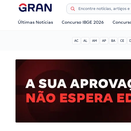
Últimas Notícias
Concurso IBGE 2026
Concurs
AC
AL
AM
AP
BA
CE