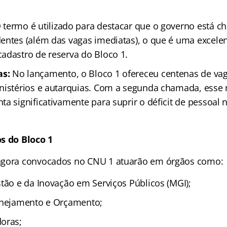
 termo é utilizado para destacar que o governo está 
entes (além das vagas imediatas), o que é uma excelen
adastro de reserva do Bloco 1.
s:
No lançamento, o Bloco 1 ofereceu centenas de vag
nistérios e autarquias. Com a segunda chamada, ess
a significativamente para suprir o déficit de pessoal 
s do Bloco 1
agora convocados no CNU 1 atuarão em órgãos como:
stão e da Inovação em Serviços Públicos (MGI);
anejamento e Orçamento;
oras;