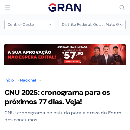
Início
››
Nacional
››
Concurso Nacional Unificado
››
CNU 2025: cronograma para os próximos 77 dias. Veja!
CNU 2025: cronograma para os
próximos 77 dias. Veja!
CNU: cronograma de estudo para a prova do Enem
dos concursos.