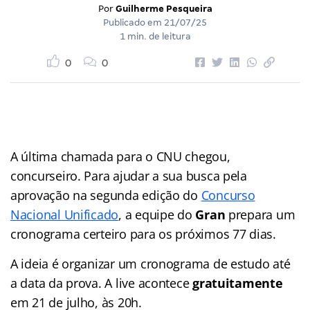
Por
Guilherme Pesqueira
Publicado em
21/07/25
1 min. de leitura
0
0
A última chamada para o CNU chegou,
concurseiro. Para ajudar a sua busca pela
aprovação na segunda edição do
Concurso
Nacional Unificado
, a equipe do
Gran
prepara um
cronograma certeiro para os próximos 77 dias.
A ideia é organizar um cronograma de estudo até
a data da prova. A live acontece
gratuitamente
em 21 de julho, às 20h.