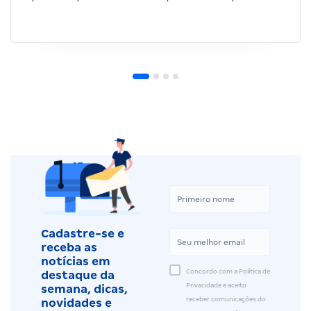
Cadastre-se e
receba as
notícias em
Concordo com a Política de
destaque da
Privacidade e aceito
semana, dicas,
receber comunicações do
novidades e