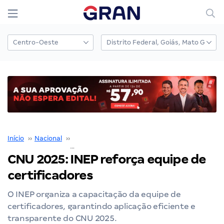
Início
››
Nacional
››
Concurso Nacional Unificado
››
CNU 2025: INEP reforça equipe de certificadores
CNU 2025: INEP reforça equipe de
certificadores
O INEP organiza a capacitação da equipe de
certificadores, garantindo aplicação eficiente e
transparente do CNU 2025.