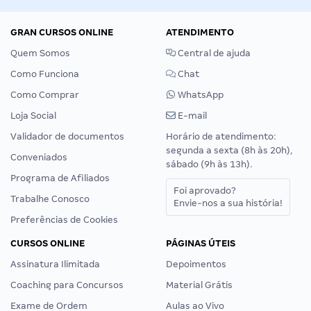
GRAN CURSOS ONLINE
ATENDIMENTO
Quem Somos
Central de ajuda
Como Funciona
Chat
Como Comprar
WhatsApp
Loja Social
E-mail
Validador de documentos
Horário de atendimento:
segunda a sexta (8h às 20h),
Conveniados
sábado (9h às 13h).
Programa de Afiliados
Foi aprovado?
Trabalhe Conosco
Envie-nos a sua história!
Preferências de Cookies
CURSOS ONLINE
PÁGINAS ÚTEIS
Assinatura Ilimitada
Depoimentos
Coaching para Concursos
Material Grátis
Exame de Ordem
Aulas ao Vivo