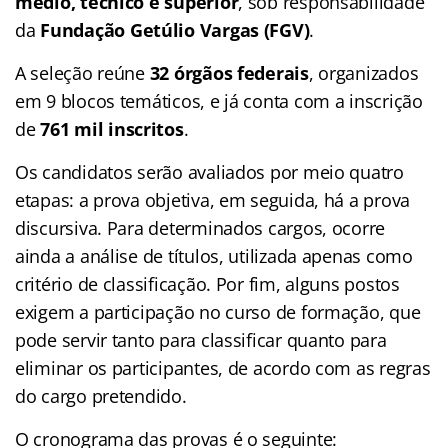
médio, técnico e superior
, sob responsabilidade
da
Fundação Getúlio Vargas (FGV)
.
A seleção reúne
32 órgãos federais
, organizados
em 9 blocos temáticos, e já conta com a inscrição
de
761 mil
inscritos
.
Os candidatos serão avaliados por meio quatro
etapas: a prova objetiva, em seguida, há a prova
discursiva. Para determinados cargos, ocorre
ainda a análise de títulos, utilizada apenas como
critério de classificação. Por fim, alguns postos
exigem a participação no curso de formação, que
pode servir tanto para classificar quanto para
eliminar os participantes, de acordo com as regras
do cargo pretendido.
O cronograma das provas é o seguinte: