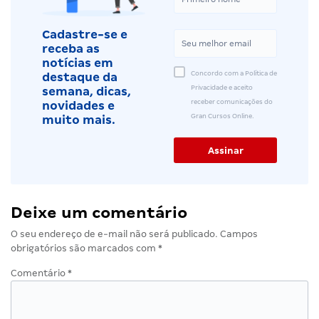
Cadastre-se e
receba as
notícias em
Concordo com a Política de
destaque da
Privacidade e aceito
semana, dicas,
receber comunicações do
novidades e
Gran Cursos Online.
muito mais.
Deixe um comentário
O seu endereço de e-mail não será publicado.
Campos
obrigatórios são marcados com
*
Comentário
*