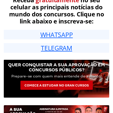
celular as principais notícias do
mundo dos concursos. Clique no
link abaixo e inscreva-se:
WHATSAPP
TELEGRAM
QUER CONQUISTAR A SUA APROVAÇÃO EM
CONCURSOS PÚBLICOS?
Prepare-se com quem mais entende do assunto!
COMECE A ESTUDAR NO GRAN CURSOS