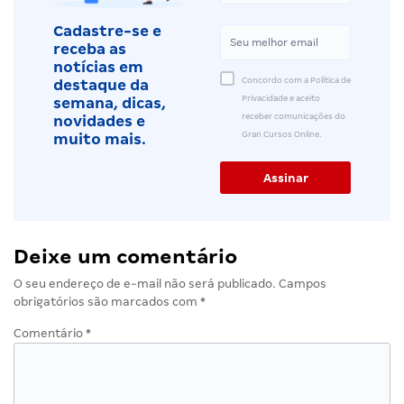
Cadastre-se e
receba as
notícias em
Concordo com a Política de
destaque da
Privacidade e aceito
semana, dicas,
receber comunicações do
novidades e
Gran Cursos Online.
muito mais.
Deixe um comentário
O seu endereço de e-mail não será publicado.
Campos
obrigatórios são marcados com
*
Comentário
*