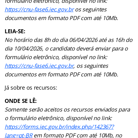
formulário eletrônico, disponível no link:
https://cnu-fase6.iec.gov.br
os seguintes
documentos em formato PDF com até 10Mb
.
LEIA-SE:
No horário das 8h do dia 06/04/2026 até as 16h do
dia 10/04/2026, o candidato deverá enviar para o
formulário eletrônico, disponível no link:
https://cnu-fase6.iec.gov.br
, os seguintes
documentos em formato PDF com até 10Mb.
Já sobre os recursos:
ONDE SE LÊ:
Somente serão aceitos os recursos enviados para
o formulário eletrônico, disponível no link:
https://forms.iec.gov.br/index.php/142367?
lang=pt-BR
em formato PDF com até 10Mb, no