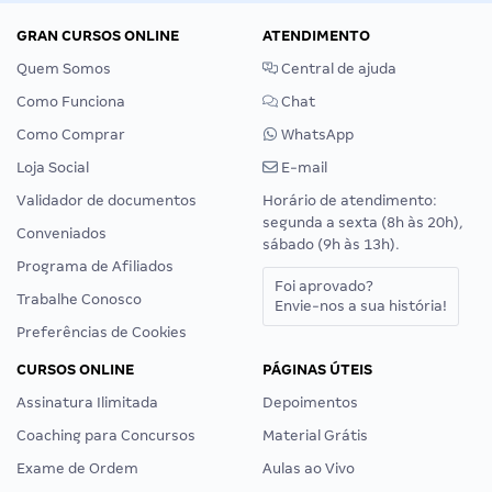
GRAN CURSOS ONLINE
ATENDIMENTO
Quem Somos
Central de ajuda
Como Funciona
Chat
Como Comprar
WhatsApp
Loja Social
E-mail
Validador de documentos
Horário de atendimento:
segunda a sexta (8h às 20h),
Conveniados
sábado (9h às 13h).
Programa de Afiliados
Foi aprovado?
Trabalhe Conosco
Envie-nos a sua história!
Preferências de Cookies
CURSOS ONLINE
PÁGINAS ÚTEIS
Assinatura Ilimitada
Depoimentos
Coaching para Concursos
Material Grátis
Exame de Ordem
Aulas ao Vivo