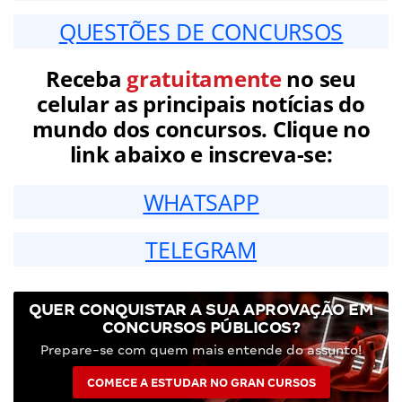
QUESTÕES DE CONCURSOS
Receba
gratuitamente
no seu
celular as principais notícias do
mundo dos concursos. Clique no
link abaixo e inscreva-se:
WHATSAPP
TELEGRAM
QUER CONQUISTAR A SUA APROVAÇÃO EM
CONCURSOS PÚBLICOS?
Prepare-se com quem mais entende do assunto!
COMECE A ESTUDAR NO GRAN CURSOS