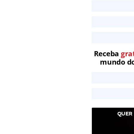
Receba
gra
mundo dos
QUER 