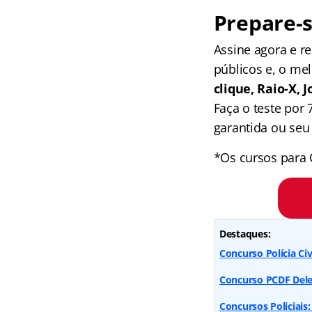
Prepare-s
Assine agora e 
públicos e, o me
clique, Raio-X,
Faça o teste por
garantida ou seu 
*Os cursos para 
Destaques:
Concurso Polícia Civ
Concurso PCDF Dele
Concursos Policiais: