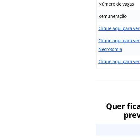
Número de vagas
Remuneração
Clique aqui para ver
Clique aqui para ver 
Necrotomia
Clique aqui para ver
Quer fic
prev