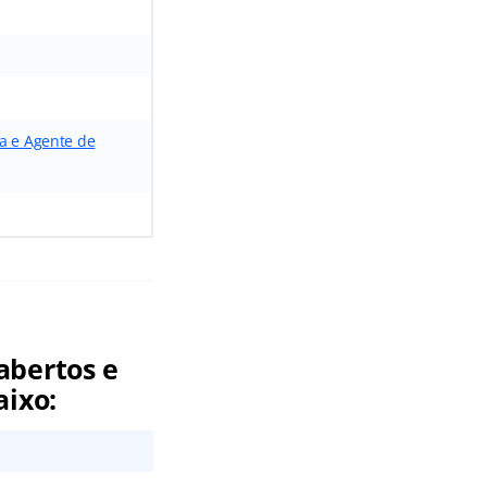
ta e Agente de
abertos e
aixo: