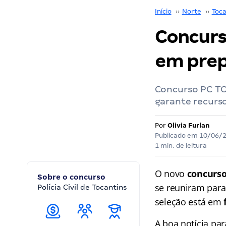
Início
››
Norte
››
Toca
Concurs
em prep
Concurso PC TO
garante recurso
Por
Olivia Furlan
Publicado em
10/06/
1 min. de leitura
O novo
concurso
Sobre o concurso
se reuniram para
Polícia Civil de Tocantins
seleção está em
A boa notícia pa