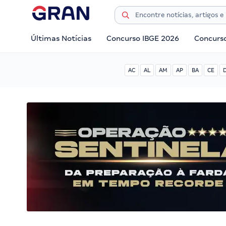
Últimas Notícias
Concurso IBGE 2026
Concurs
AC
AL
AM
AP
BA
CE