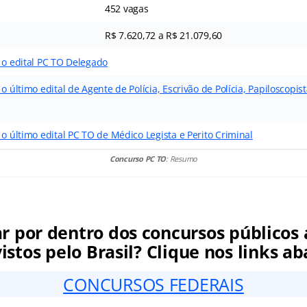
452 vagas
R$ 7.620,72 a R$ 21.079,60
 o edital PC TO Delegado
o último edital de Agente de Polícia, Escrivão de Polícia, Papiloscopis
 o último edital PC TO de Médico Legista e Perito Criminal
Concurso PC TO
: Resumo
ar por dentro dos concursos públicos 
istos pelo Brasil? Clique nos links ab
CONCURSOS FEDERAIS