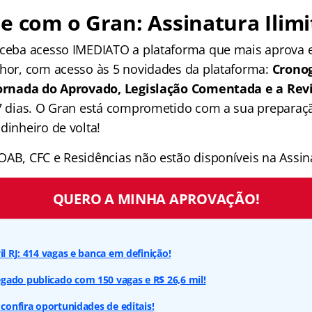
e com o Gran: Assinatura Ilimi
receba acesso IMEDIATO a plataforma que mais aprova
lhor, com acesso às 5 novidades da plataforma:
Crono
 Jornada do Aprovado, Legislação Comentada e a Rev
 7 dias. O Gran está comprometido com a sua preparaçã
dinheiro de volta!
OAB, CFC e Residências não estão disponíveis na Assina
QUERO A MINHA APROVAÇÃO!
il RJ: 414 vagas e banca em definição!
gado publicado com 150 vagas e R$ 26,6 mil!
 confira oportunidades de editais!