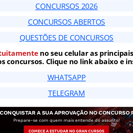
CONCURSOS 2026
CONCURSOS ABERTOS
QUESTÕES DE CONCURSOS
tuitamente
no seu celular as principais
 concursos. Clique no link abaixo e in
WHATSAPP
TELEGRAM
CONQUISTAR A SUA APROVAÇÃO NO CONCURSO P
Prepare-se com quem mais entende do assunto!
COMECE A ESTUDAR NO GRAN CURSOS