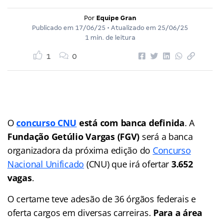
Por
Equipe Gran
Publicado em
17/06/25
• Atualizado em
25/06/25
1 min. de leitura
1
0
O
concurso CNU
está com banca definida
. A
Fundação Getúlio Vargas (FGV)
será a banca
organizadora da próxima edição do
Concurso
Nacional Unificado
(CNU) que irá ofertar
3.652
vagas
.
O certame teve adesão de 36 órgãos federais e
oferta cargos em diversas carreiras.
Para a área