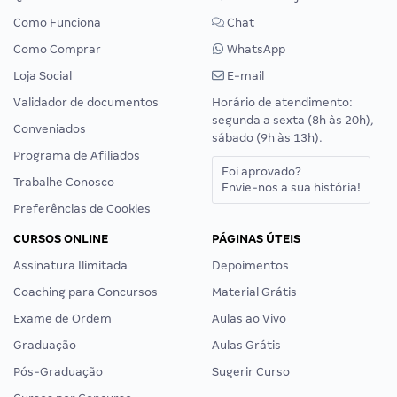
Como Funciona
Chat
Como Comprar
WhatsApp
Loja Social
E-mail
Validador de documentos
Horário de atendimento:
segunda a sexta (8h às 20h),
Conveniados
sábado (9h às 13h).
Programa de Afiliados
Foi aprovado?
Trabalhe Conosco
Envie-nos a sua história!
Preferências de Cookies
CURSOS ONLINE
PÁGINAS ÚTEIS
Assinatura Ilimitada
Depoimentos
Coaching para Concursos
Material Grátis
Exame de Ordem
Aulas ao Vivo
Graduação
Aulas Grátis
Pós-Graduação
Sugerir Curso