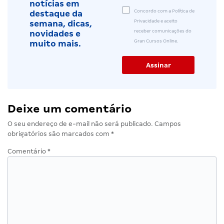
notícias em
Concordo com a Política de
destaque da
Privacidade e aceito
semana, dicas,
receber comunicações do
novidades e
Gran Cursos Online.
muito mais.
Deixe um comentário
O seu endereço de e-mail não será publicado.
Campos
obrigatórios são marcados com
*
Comentário
*