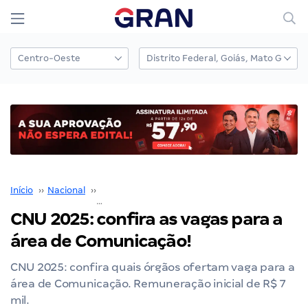
Início
››
Nacional
››
Concurso Nacional Unificado
››
CNU 2025: confira as vagas para a área de Comunicação!
CNU 2025: confira as vagas para a
área de Comunicação!
CNU 2025: confira quais órgãos ofertam vaga para a
área de Comunicação. Remuneração inicial de R$ 7
mil.