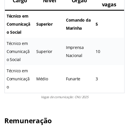
Cargo
Nível
Órgão
vagas
Técnico em
Comando da
Comunicaçã
Superior
5
Marinha
o Social
Técnico em
Imprensa
Comunicaçã
Superior
10
Nacional
o Social
Técnico em
Comunicaçã
Médio
Funarte
3
o
Vagas de comunicação: CNU 2025
Remuneração