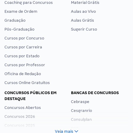
Coaching para Concursos
Material Grátis
Exame de Ordem
Aulas ao Vivo
Graduação
Aulas Grátis
Pós-Graduação
Sugerir Curso
Cursos por Concurso
Cursos por Carreira
Cursos por Estado
Cursos por Professor
Oficina de Redação
Cursos Online Gratuitos
CONCURSOS PÚBLICOS EM
BANCAS DE CONCURSOS
DESTAQUE
Cebraspe
Concursos Abertos
Cesgranrio
Concursos 2026
Consulplan
Concursos 2025
FCC
Veja mais