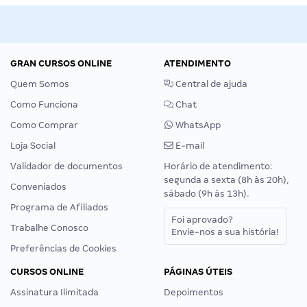
GRAN CURSOS ONLINE
ATENDIMENTO
Quem Somos
Central de ajuda
Como Funciona
Chat
Como Comprar
WhatsApp
Loja Social
E-mail
Validador de documentos
Horário de atendimento:
segunda a sexta (8h às 20h),
Conveniados
sábado (9h às 13h).
Programa de Afiliados
Foi aprovado?
Trabalhe Conosco
Envie-nos a sua história!
Preferências de Cookies
CURSOS ONLINE
PÁGINAS ÚTEIS
Assinatura Ilimitada
Depoimentos