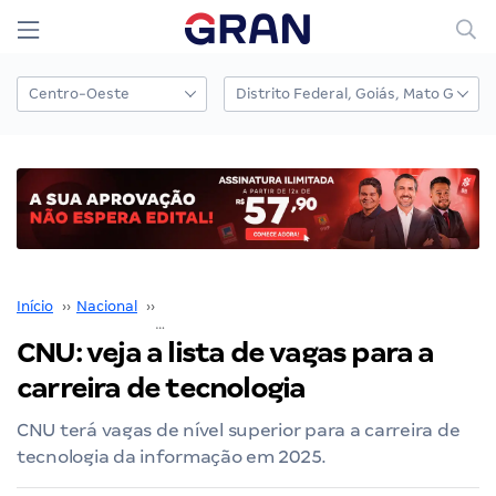
Início
››
Nacional
››
Concurso Nacional Unificado
››
CNU: veja a lista de vagas para a carreira de tecnologia
CNU: veja a lista de vagas para a
carreira de tecnologia
CNU terá vagas de nível superior para a carreira de
tecnologia da informação em 2025.