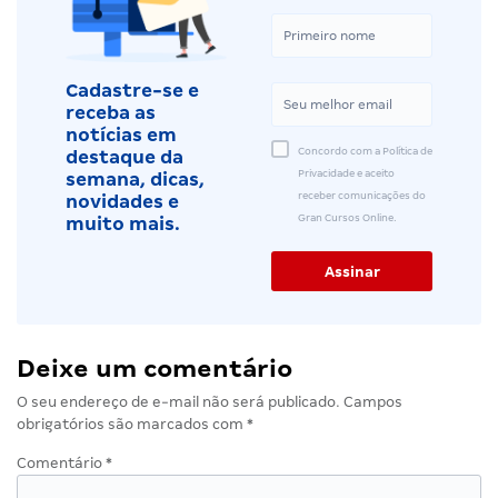
Cadastre-se e
receba as
notícias em
Concordo com a Política de
destaque da
Privacidade e aceito
semana, dicas,
receber comunicações do
novidades e
Gran Cursos Online.
muito mais.
Deixe um comentário
O seu endereço de e-mail não será publicado.
Campos
obrigatórios são marcados com
*
Comentário
*