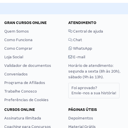
GRAN CURSOS ONLINE
ATENDIMENTO
Quem Somos
Central de ajuda
Como Funciona
Chat
Como Comprar
WhatsApp
Loja Social
E-mail
Validador de documentos
Horário de atendimento:
segunda a sexta (8h às 20h),
Conveniados
sábado (9h às 13h).
Programa de Afiliados
Foi aprovado?
Trabalhe Conosco
Envie-nos a sua história!
Preferências de Cookies
CURSOS ONLINE
PÁGINAS ÚTEIS
Assinatura Ilimitada
Depoimentos
Coaching para Concursos
Material Grátis