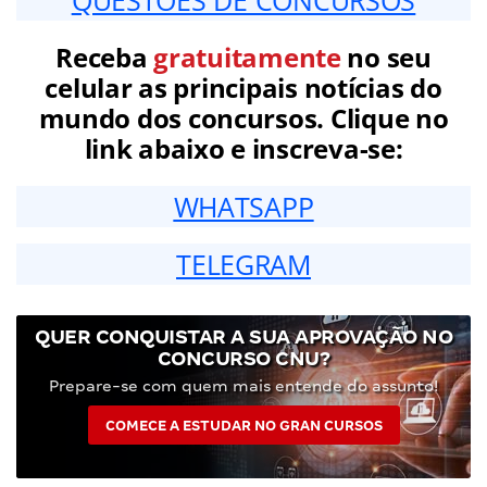
Receba
gratuitamente
no seu
celular as principais notícias do
mundo dos concursos. Clique no
link abaixo e inscreva-se:
WHATSAPP
TELEGRAM
QUER CONQUISTAR A SUA APROVAÇÃO NO
CONCURSO CNU?
Prepare-se com quem mais entende do assunto!
COMECE A ESTUDAR NO GRAN CURSOS