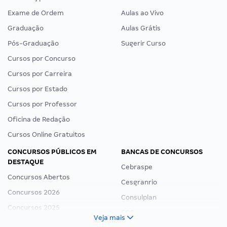
Exame de Ordem
Aulas ao Vivo
Graduação
Aulas Grátis
Pós-Graduação
Sugerir Curso
Cursos por Concurso
Cursos por Carreira
Cursos por Estado
Cursos por Professor
Oficina de Redação
Cursos Online Gratuitos
CONCURSOS PÚBLICOS EM
BANCAS DE CONCURSOS
DESTAQUE
Cebraspe
Concursos Abertos
Cesgranrio
Concursos 2026
Consulplan
Concursos 2025
FCC
Veja mais
Concurso Nacional Unificado