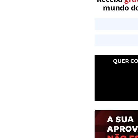
mundo dos
QUER CO