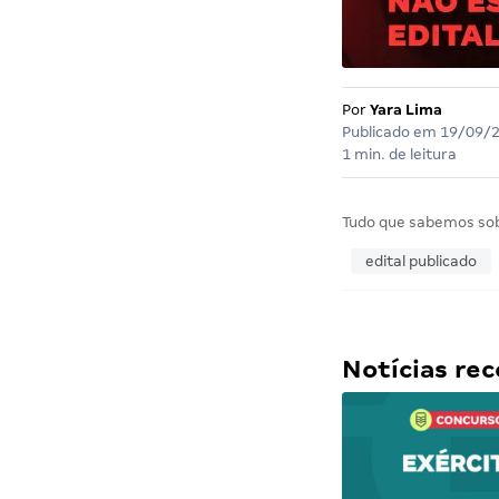
Por
Yara Lima
Publicado em
19/09/
1 min. de leitura
Tudo que sabemos so
edital publicado
Notícias r