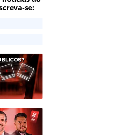
screva-se:
ÚBLICOS?