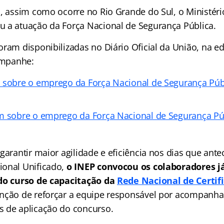
, assim como ocorre no Rio Grande do Sul, o Ministério
 a atuação da Força Nacional de Segurança Pública.
ram disponibilizadas no Diário Oficial da União, na ed
companhe:
 sobre o emprego da Força Nacional de Segurança Púb
m sobre o emprego da Força Nacional de Segurança Pú
garantir maior agilidade e eficiência nos dias que an
ional Unificado,
o INEP convocou os colaboradores j
 do curso de capacitação da
Rede Nacional de Certif
nção de reforçar a equipe responsável por acompanhar
 de aplicação do concurso.