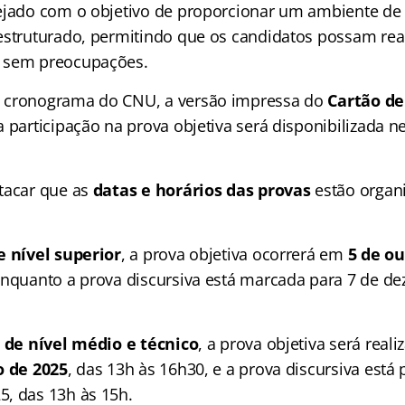
ejado com o objetivo de proporcionar um ambiente de 
estruturado, permitindo que os candidatos possam real
 sem preocupações.
 cronograma do CNU, a versão impressa do
Cartão d
a participação na prova objetiva será disponibilizada n
tacar que as
datas e horários das provas
estão organ
e nível superior
, a prova objetiva ocorrerá em
5 de o
enquanto a prova discursiva está marcada para 7 de d
 de nível médio e técnico
, a prova objetiva será rea
o de 2025
, das 13h às 16h30, e a prova discursiva está 
, das 13h às 15h.