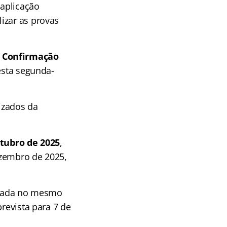
aplicação
izar as provas
e Confirmação
esta segunda-
izados da
utubro de 2025
,
ezembro de 2025,
lizada no mesmo
prevista para 7 de