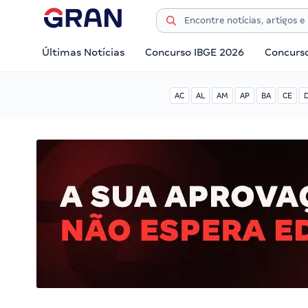
Últimas Notícias
Concurso IBGE 2026
Concurs
AC
AL
AM
AP
BA
CE