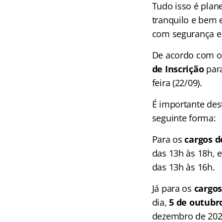
Tudo isso é plan
tranquilo e bem 
com segurança e
De acordo com o
de Inscrição
par
feira (22/09).
É importante des
seguinte forma:
Para os
cargos d
das 13h às 18h, 
das 13h às 16h.
Já para os
cargos
dia,
5 de outubr
dezembro de 2025