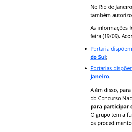
No Rio de Janeiro
também autorizou
As informações fo
feira (19/09). A
Portaria dispõem
do Sul
;
Portarias dispõe
Janeiro
.
Além disso, para 
do Concurso Nac
para participar
O grupo tem a fu
os procedimentos