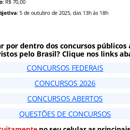
ão
: R$ 70,00
bjetiva
: 5 de outubro de 2025, das 13h às 18h
ar por dentro dos concursos públicos 
istos pelo Brasil? Clique nos links ab
CONCURSOS FEDERAIS
CONCURSOS 2026
CONCURSOS ABERTOS
QUESTÕES DE CONCURSOS
tuitamente
no seu celular as principais