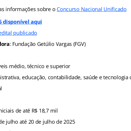
as informações sobre o
Concurso Nacional Unificado
 disponível aqui
edital publicado
dora
: Fundação Getúlio Vargas (FGV)
íveis médio, técnico e superior
istrativa, educação, contabilidade, saúde e tecnologia
l
iniciais de até R$ 18,7 mil
 de julho até 20 de julho de 2025