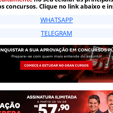
 concursos. Clique no link abaixo e in
WHATSAPP
TELEGRAM
NQUISTAR A SUA APROVAÇÃO EM CONCURSOS P
Prepare-se com quem mais entende do assunto!
COMECE A ESTUDAR NO GRAN CURSOS