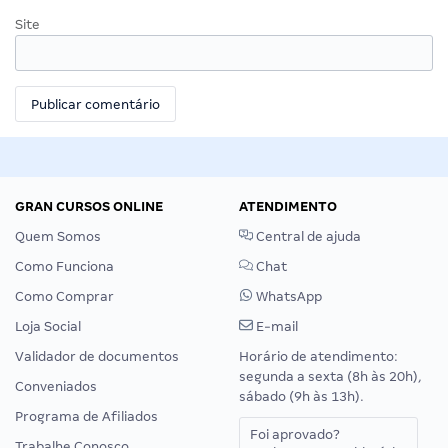
Site
GRAN CURSOS ONLINE
ATENDIMENTO
Quem Somos
Central de ajuda
Como Funciona
Chat
Como Comprar
WhatsApp
Loja Social
E-mail
Validador de documentos
Horário de atendimento:
segunda a sexta (8h às 20h),
Conveniados
sábado (9h às 13h).
Programa de Afiliados
Foi aprovado?
Trabalhe Conosco