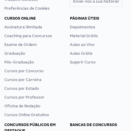
Envie-nos a sua história!
Preferências de Cookies
CURSOS ONLINE
PÁGINAS ÚTEIS
Assinatura Ilimitada
Depoimentos
Coaching para Concursos
Material Grátis
Exame de Ordem
Aulas ao Vivo
Graduação
Aulas Grátis
Pós-Graduação
Sugerir Curso
Cursos por Concurso
Cursos por Carreira
Cursos por Estado
Cursos por Professor
Oficina de Redação
Cursos Online Gratuitos
CONCURSOS PÚBLICOS EM
BANCAS DE CONCURSOS
DESTAQUE