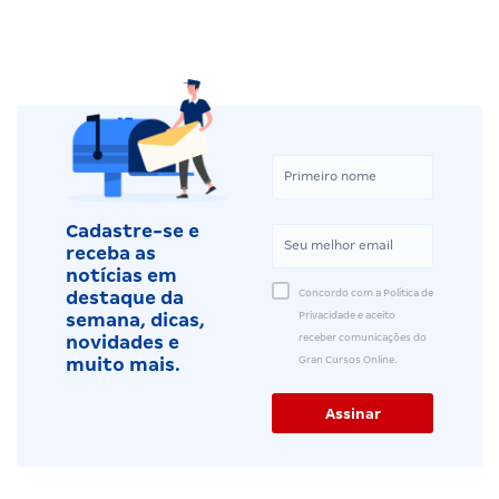
Cadastre-se e
receba as
notícias em
Concordo com a Política de
destaque da
Privacidade e aceito
semana, dicas,
receber comunicações do
novidades e
Gran Cursos Online.
muito mais.