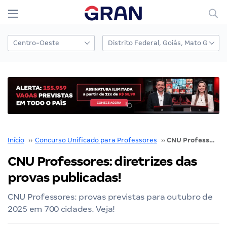
Início
››
Concurso Unificado para Professores
››
CNU Professores: diretrizes das provas publicadas!
CNU Professores: diretrizes das
provas publicadas!
CNU Professores: provas previstas para outubro de
2025 em 700 cidades. Veja!