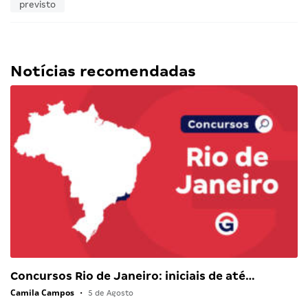
previsto
Notícias recomendadas
Concursos Rio de Janeiro: iniciais de até…
Camila Campos
•
5 de Agosto