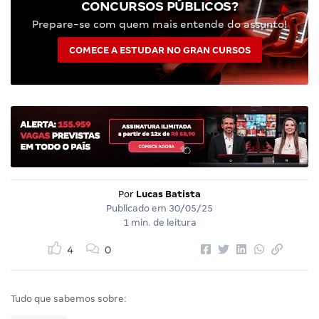
CONCURSOS PÚBLICOS?
Prepare-se com quem mais entende do assunto!
COMECE A ESTUDAR NO GRAN CURSOS
Por
Lucas Batista
Publicado em
30/05/25
1 min. de leitura
4
0
Tudo que sabemos sobre: