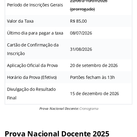
22/06 a 10/07/2026
Período de Inscrições Gerais
(prorrogado)
Valor da Taxa
R$ 85,00
Último dia para pagar a taxa
08/07/2026
Cartão de Confirmação da
31/08/2026
Inscrição
Aplicação Oficial da Prova
20 de setembro de 2026
Horário da Prova (Efetivo)
Portões fecham às 13h
Divulgação do Resultado
15 de dezembro de 2026
Final
Prova Nacional Docente:
Cronograma
Prova Nacional Docente 2025