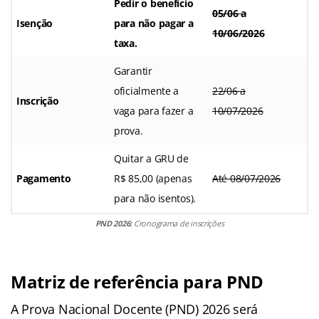
Pedir o benefício
05/06 a
Isenção
para não pagar a
10/06/2026
taxa.
Garantir
oficialmente a
22/06 a
Inscrição
vaga para fazer a
10/07/2026
prova.
Quitar a GRU de
Pagamento
R$ 85,00 (apenas
Até 08/07/2026
para não isentos).
PND 2026:
Cronograma de inscrições
Matriz de referência para PND
A Prova Nacional Docente (PND) 2026 será