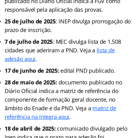
publicado no Diário Oficial indica a FGV como
responsável pela aplicação das provas.
25 de julho de 2025
: INEP divulga prorrogação do
prazo de inscrição.
7 de julho de 2025
: MEC divulga lista de 1.508
cidades que aderiram a PND. Veja a
lista de
adesão aqui
.
17 de junho de 2025:
edital PND publicado.
28 de maio de 2025:
documento publicado no
Diário Oficial indica a matriz de referência do
componente de formação geral docente, no
âmbito do Enade e da PND. Veja a
matriz de
referência na íntegra aqui
.
18 de abril de 2025:
comunicado divulgado pelo
Inep indica que o prazo para adesão foi