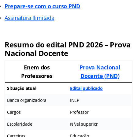
Prepare-se com o curso PND
Assinatura Ilimitada
Resumo do edital PND 2026 – Prova
Nacional Docente
Enem dos
Prova Nacional
Professores
Docente (PND)
Situação atual
Edital publicado
Banca organizadora
INEP
Cargos
Professor
Escolaridade
Nível superior
Carreiras
Educação