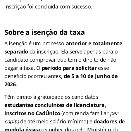
inscrição foi concluída com sucesso.
Sobre a isenção da taxa
A isenção é um processo
anterior e totalmente
separado
da inscrição. Ela serve apenas para o
candidato comprovar que tem o direito de não
pagar a taxa. O
período para solicitar
esse
benefício ocorreu antes,
de 5 a 10 de junho de
2026
.
Têm direito à gratuidade os candidatos
estudantes concluintes de licenciatura,
inscritos no CadÚnico
(com renda familiar
per
capita
de até meio salário-mínimo) e
doadores de
medula óssea
reconhecidos pelo Ministério da