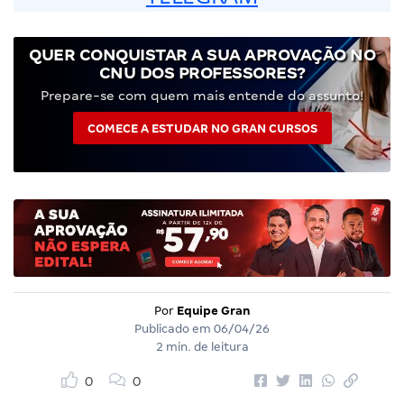
QUER CONQUISTAR A SUA APROVAÇÃO NO
CNU DOS PROFESSORES?
Prepare-se com quem mais entende do assunto!
COMECE A ESTUDAR NO GRAN CURSOS
Por
Equipe Gran
Publicado em
06/04/26
2 min. de leitura
0
0