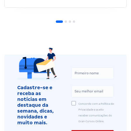
Cadastre-se e
receba as
notícias em
Concordo com a Política de
destaque da
Privacidade e aceito
semana, dicas,
receber comunicações do
novidades e
Gran Cursos Online.
muito mais.