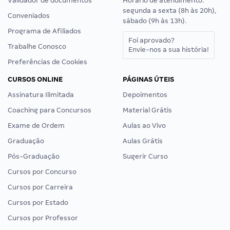
Validador de documentos
Horário de atendimento:
segunda a sexta (8h às 20h),
Conveniados
sábado (9h às 13h).
Programa de Afiliados
Foi aprovado?
Trabalhe Conosco
Envie-nos a sua história!
Preferências de Cookies
CURSOS ONLINE
PÁGINAS ÚTEIS
Assinatura Ilimitada
Depoimentos
Coaching para Concursos
Material Grátis
Exame de Ordem
Aulas ao Vivo
Graduação
Aulas Grátis
Pós-Graduação
Sugerir Curso
Cursos por Concurso
Cursos por Carreira
Cursos por Estado
Cursos por Professor