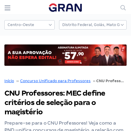
Início
››
Concurso Unificado para Professores
››
CNU Professores: MEC define critérios de seleção para o magistério
CNU Professores: MEC define
critérios de seleção para o
magistério
Prepare-se para o CNU Professores! Veja como a
PND unifica concursos de magistério, a relação com