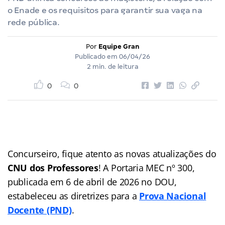
o Enade e os requisitos para garantir sua vaga na
rede pública.
Por
Equipe Gran
Publicado em
06/04/26
2 min. de leitura
0
0
Concurseiro, fique atento as novas atualizações do
CNU dos Professores
! A Portaria MEC nº 300,
publicada em 6 de abril de 2026 no DOU,
estabeleceu as diretrizes para a
Prova Nacional
Docente (PND)
.