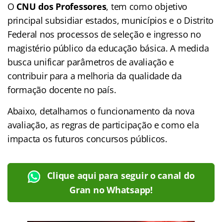
O
CNU dos Professores
, tem como objetivo
principal subsidiar estados, municípios e o Distrito
Federal nos processos de seleção e ingresso no
magistério público da educação básica. A medida
busca unificar parâmetros de avaliação e
contribuir para a melhoria da qualidade da
formação docente no país.
Abaixo, detalhamos o funcionamento da nova
avaliação, as regras de participação e como ela
impacta os futuros concursos públicos.
Clique aqui para seguir o canal do
Gran no Whatsapp!