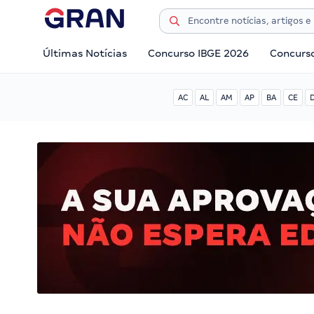
Últimas Notícias
Concurso IBGE 2026
Concurs
AC
AL
AM
AP
BA
CE