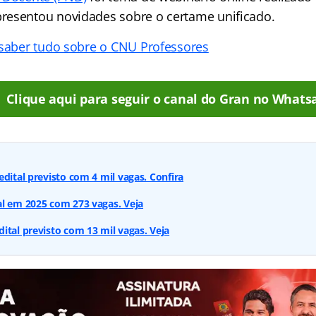
resentou novidades sobre o certame unificado.
 saber tudo sobre o CNU Professores
Clique aqui para seguir o canal do Gran no Whats
edital previsto com 4 mil vagas. Confira
al em 2025 com 273 vagas. Veja
ital previsto com 13 mil vagas. Veja