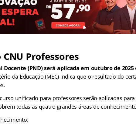
o CNU Professores
l Docente (PND) será aplicada em outubro de 2025 
tério da Educação (MEC) indica que o resultado do cer
s.
curso unificado para professores serão aplicadas para 
cobrem todas as quatro grandes áreas de conhecimento
nhecimento: