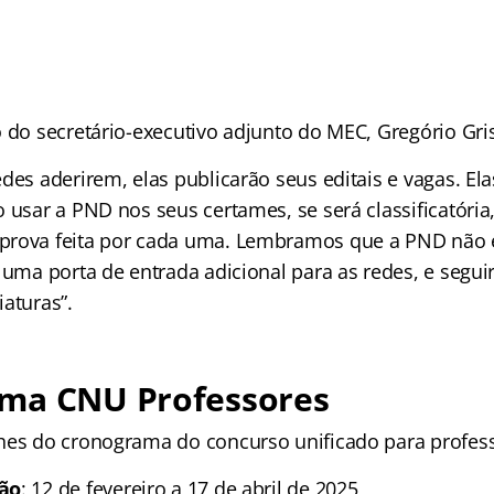
o do secretário-executivo adjunto do MEC, Gregório Gri
edes aderirem, elas publicarão seus editais e vagas. E
 usar a PND nos seus certames, se será classificatória,
prova feita por cada uma. Lembramos que a PND não
 uma porta de entrada adicional para as redes, e segui
aturas”.
ma CNU Professores
hes do cronograma do concurso unificado para profes
são
: 12 de fevereiro a 17 de abril de 2025