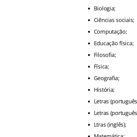
Biologia;
Ciências sociais;
Computação;
Educação física;
Filosofia;
Física;
Geografia;
História;
Letras (português
Letras (português
Ltras (inglês);
Matemática;