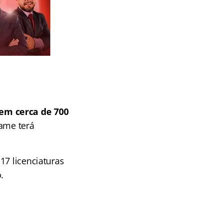
em cerca de 700
tame terá
17 licenciaturas
.