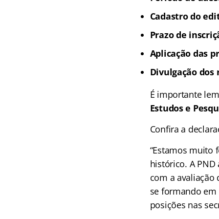
Cadastro do edi
Prazo de inscriç
Aplicação das p
Divulgação dos 
É importante le
Estudos e Pesqui
Confira a declar
“Estamos muito f
histórico. A PND
com a avaliação 
se formando em l
posições nas sec