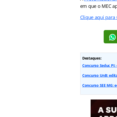
em que o MEC ap
Clique aqui para
Destaques:
Concurso Seduc PI: 
Concurso UnB: edit
Concurso SEE MG: ed