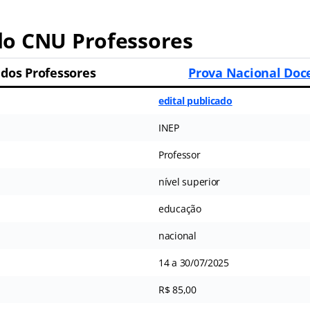
o CNU Professores
dos Professores
Prova Nacional Doc
edital publicado
INEP
Professor
nível superior
educação
nacional
14 a 30/07/2025
R$ 85,00