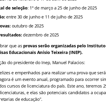
tal de seleção
: 1º de março a 25 de junho de 2025
ão:
entre 30 de junho e 11 de julho de 2025
rovas:
outubro de 2025
resultados:
dezembro de 2025
mbrar que as
provas serão organizadas pelo Instituto
sas Educacionais Anísio Teixeira (INEP).
ação do presidente do Inep, Manuel Palacios:
elizes e empenhados para realizar uma prova que ser
 agora é um evento anual, programado para ocorrer s
dos cursos de licenciatura do país. Este ano, teremos 
icenciaturas, e elas são potenciais candidatos a ocupa
retarias de educação”.