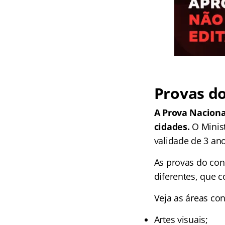
Provas d
A Prova Naciona
cidades.
O Minis
validade de 3 ano
As provas do con
diferentes, que 
Veja as áreas co
Artes visuais;