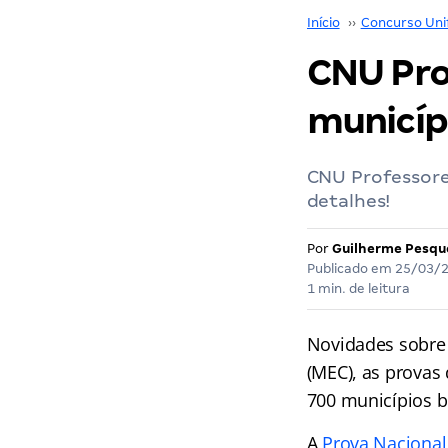
Início
››
Concurso Uni
CNU Pro
municípi
CNU Professores
detalhes!
Por
Guilherme Pesqu
Publicado em
25/03/
1 min. de leitura
Novidades sobre
(MEC), as provas
700 municípios br
A
Prova Nacional