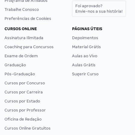
Programa de Afiliados
Foi aprovado?
Trabalhe Conosco
Envie-nos a sua história!
Preferências de Cookies
CURSOS ONLINE
PÁGINAS ÚTEIS
Assinatura Ilimitada
Depoimentos
Coaching para Concursos
Material Grátis
Exame de Ordem
Aulas ao Vivo
Graduação
Aulas Grátis
Pós-Graduação
Sugerir Curso
Cursos por Concurso
Cursos por Carreira
Cursos por Estado
Cursos por Professor
Oficina de Redação
Cursos Online Gratuitos