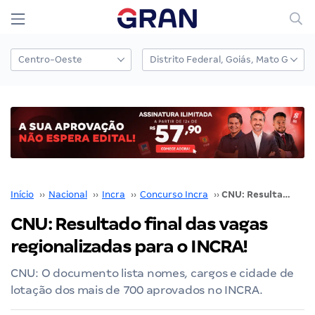
Início
››
Nacional
››
Incra
››
Concurso Incra
››
CNU: Resultado final das vagas regionalizadas para o INCRA!
CNU: Resultado final das vagas
regionalizadas para o INCRA!
CNU: O documento lista nomes, cargos e cidade de
lotação dos mais de 700 aprovados no INCRA.