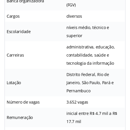
Banca organizadora
(FGV)
Cargos
diversos
níveis médio, técnico e
Escolaridade
superior
administrativa, educação,
Carreiras
contabilidade, saúde e
tecnologia da informação
Distrito Federal, Rio de
Lotação
Janeiro, São Paulo, Pará e
Pernambuco
Número de vagas
3.652 vagas
inicial entre R$ 4.7 mil a R$
Remuneração
17.7 mil