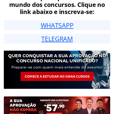
mundo dos concursos. Clique no
link abaixo e inscreva-se:
WHATSAPP
TELEGRAM
QUER CONQUISTAR A SUA APROVAÇÃO NO
CONCURSO NACIONAL UNIFICADO?
Prepare-se com quem mais entende do assunto!
COMECE A ESTUDAR NO GRAN CURSOS