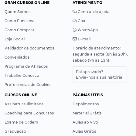
GRAN CURSOS ONLINE
ATENDIMENTO
Quem Somos
Central de ajuda
Como Funciona
Chat
Como Comprar
WhatsApp
Loja Social
E-mail
Validador de documentos
Horário de atendimento:
segunda a sexta (8h às 20h),
Conveniados
sábado (9h às 13h).
Programa de Afiliados
Foi aprovado?
Trabalhe Conosco
Envie-nos a sua história!
Preferências de Cookies
CURSOS ONLINE
PÁGINAS ÚTEIS
Assinatura Ilimitada
Depoimentos
Coaching para Concursos
Material Grátis
Exame de Ordem
Aulas ao Vivo
Graduação
Aulas Grátis