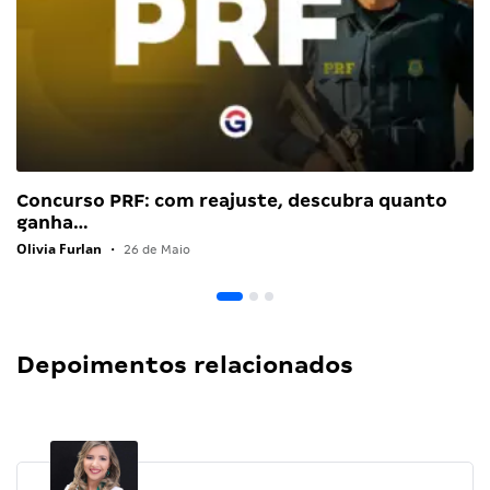
Concurso PRF: com reajuste, descubra quanto
ganha…
Olivia Furlan
•
26 de Maio
Depoimentos relacionados