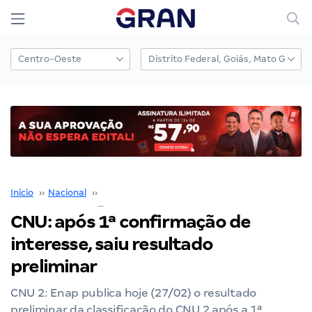
Início
››
Nacional
››
Concurso Nacional Unificado
››
CNU: após 1ª confirmação de interesse, saiu resultado preliminar
CNU: após 1ª confirmação de
interesse, saiu resultado
preliminar
CNU 2: Enap publica hoje (27/02) o resultado
preliminar da classificação do CNU 2 após a 1ª