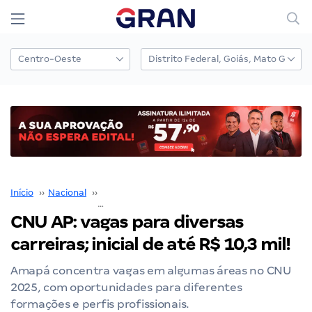
Início
››
Nacional
››
Concurso Nacional Unificado
››
CNU AP: vagas para diversas carreiras; inicial de até R$ 10,3 mil!
CNU AP: vagas para diversas
carreiras; inicial de até R$ 10,3 mil!
Amapá concentra vagas em algumas áreas no CNU
2025, com oportunidades para diferentes
formações e perfis profissionais.