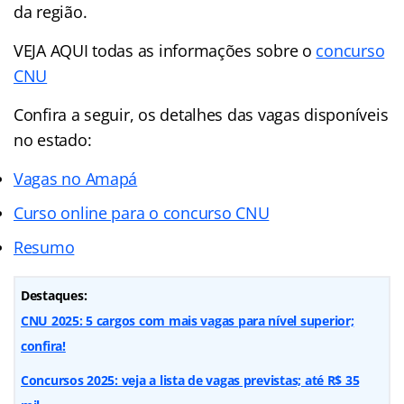
da região.
VEJA AQUI todas as informações sobre o
concurso
CNU
Confira a seguir, os detalhes das vagas disponíveis
no estado:
Vagas no Amapá
Curso online para o concurso CNU
Resumo
Destaques:
CNU 2025: 5 cargos com mais vagas para nível superior;
confira!
Concursos 2025: veja a lista de vagas previstas; até R$ 35