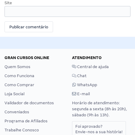
Site
GRAN CURSOS ONLINE
ATENDIMENTO
Quem Somos
Central de ajuda
Como Funciona
Chat
Como Comprar
WhatsApp
Loja Social
E-mail
Validador de documentos
Horário de atendimento:
segunda a sexta (8h às 20h),
Conveniados
sábado (9h às 13h).
Programa de Afiliados
Foi aprovado?
Trabalhe Conosco
Envie-nos a sua história!