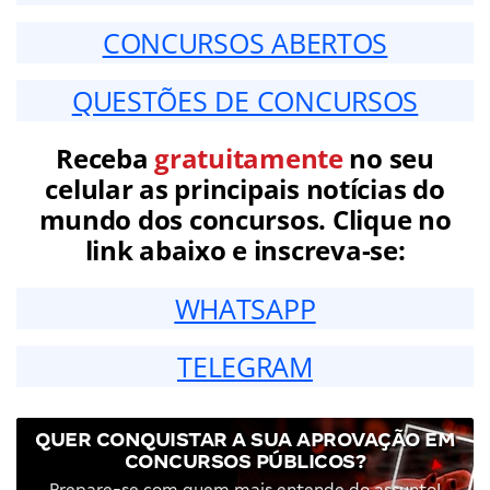
CONCURSOS ABERTOS
QUESTÕES DE CONCURSOS
Receba
gratuitamente
no seu
celular as principais notícias do
mundo dos concursos. Clique no
link abaixo e inscreva-se:
WHATSAPP
TELEGRAM
QUER CONQUISTAR A SUA APROVAÇÃO EM
CONCURSOS PÚBLICOS?
Prepare-se com quem mais entende do assunto!