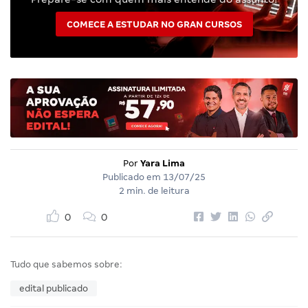
COMECE A ESTUDAR NO GRAN CURSOS
Por
Yara Lima
Publicado em
13/07/25
2 min. de leitura
0
0
Tudo que sabemos sobre:
edital publicado