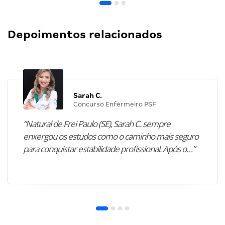
Depoimentos relacionados
Sarah C.
Concurso Enfermeiro PSF
“Natural de Frei Paulo (SE), Sarah C. sempre
enxergou os estudos como o caminho mais seguro
para conquistar estabilidade profissional. Após o…”