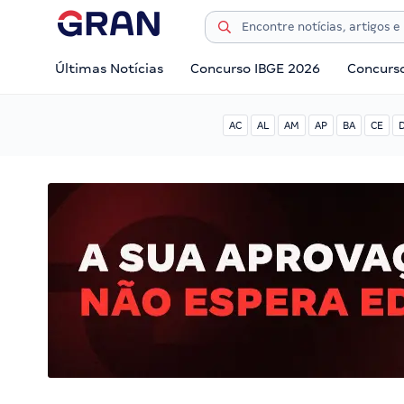
Últimas Notícias
Concurso IBGE 2026
Concurs
AC
AL
AM
AP
BA
CE