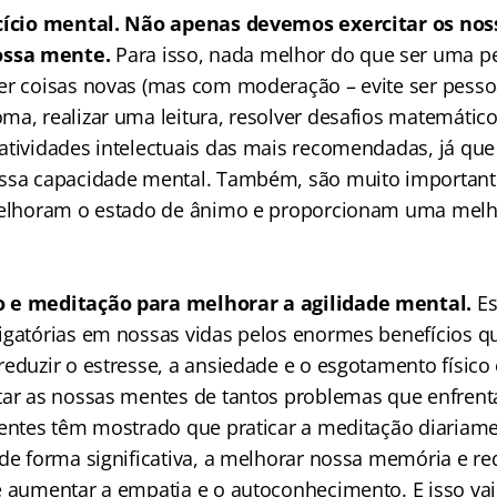
cício mental. Não apenas devemos exercitar os nos
ssa mente.
Para isso, nada melhor do que ser uma pe
er coisas novas (mas com moderação – evite ser pesso
ma, realizar uma leitura, resolver desafios matemátic
atividades intelectuais das mais recomendadas, já qu
ssa capacidade mental. Também, são muito importante
 melhoram o estado de ânimo e proporcionam uma melh
 e meditação para melhorar a agilidade mental.
Es
igatórias em nossas vidas pelos enormes benefícios 
eduzir o estresse, a ansiedade e o esgotamento físico
tar as nossas mentes de tantos problemas que enfren
centes têm mostrado que praticar a meditação diariame
de forma significativa, a melhorar nossa memória e red
e aumentar a empatia e o autoconhecimento. E isso vai