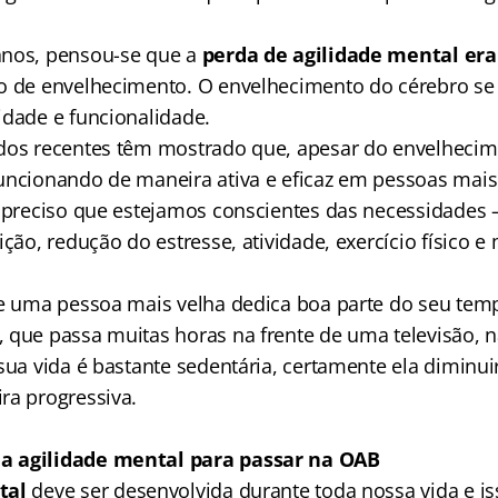
anos, pensou-se que a
perda de agilidade mental er
o de envelhecimento. O envelhecimento do cérebro se 
idade e funcionalidade.
dos recentes têm mostrado que, apesar do envelhecim
uncionando de maneira ativa e eficaz em pessoas mais
é preciso que estejamos conscientes das necessidades 
ição, redução do estresse, atividade, exercício físico e
se uma pessoa mais velha dedica boa parte do seu tem
 que passa muitas horas na frente de uma televisão, 
sua vida é bastante sedentária, certamente ela diminuir
ra progressiva.
a agilidade mental para passar na OAB
tal
deve ser desenvolvida durante toda nossa vida e is