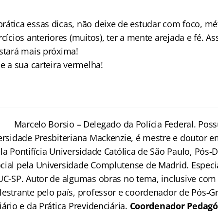
rática essas dicas, não deixe de estudar com foco, mé
rcícios anteriores (muitos), ter a mente arejada e fé. A
estará mais próxima!
ue a sua carteira vermelha!
Marcelo Bors
io – Delegado da Polícia Federal. Po
versidade Presbiteriana Mackenzie, é mestre e doutor e
la Pontifícia Universidade Católica de São Paulo, Pós-
cial pela Universidade Complutense de Madrid. Especia
PUC-SP. Autor de algumas obras no tema, inclusive com 
lestrante pelo país, professor e coordenador de Pós-
iário e da Prática Previdenciária.
Coordenador Pedagóg