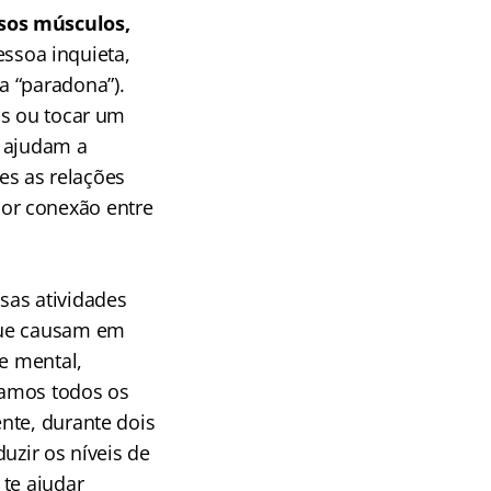
sos músculos,
ssoa inquieta,
a “paradona”).
os ou tocar um
e ajudam a
s as relações
or conexão entre
sas atividades
que causam em
 e mental,
tamos todos os
nte, durante dois
uzir os níveis de
 te ajudar