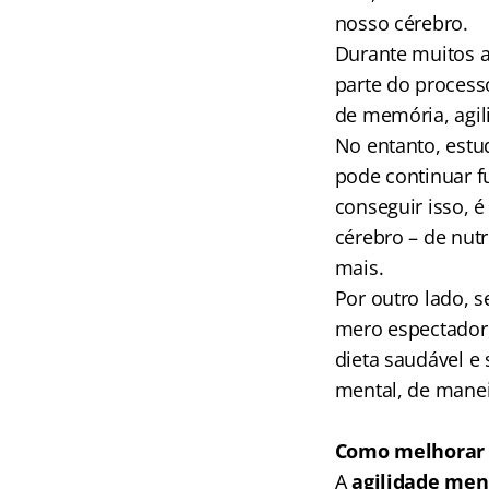
nosso cérebro.
Durante muitos 
parte do process
de memória, agil
No entanto, estu
pode continuar f
conseguir isso, 
cérebro – de nutr
mais.
Por outro lado, 
mero espectador,
dieta saudável e 
mental, de manei
Como melhorar 
A
agilidade men