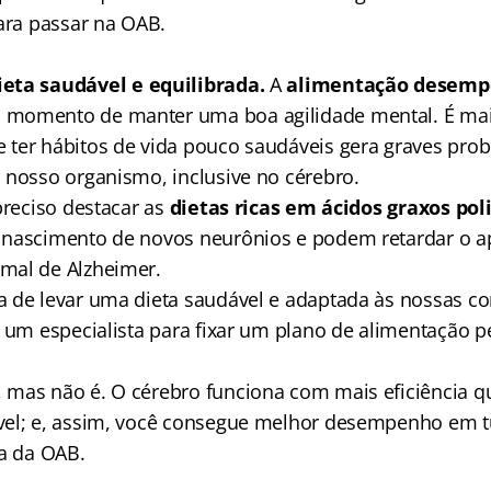
para passar na OAB.
eta saudável e equilibrada.
A
alimentação desemp
 momento de manter uma boa agilidade mental. É ma
ter hábitos de vida pouco saudáveis gera graves pro
 nosso organismo, inclusive no cérebro.
preciso destacar as
dietas ricas em ácidos graxos pol
 nascimento de novos neurônios e podem retardar o a
mal de Alzheimer.
 de levar uma dieta saudável e adaptada às nossas con
r um especialista para fixar um plano de alimentação 
mas não é. O cérebro funciona com mais eficiência 
el; e, assim, você consegue melhor desempenho em t
va da OAB.