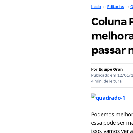
Início
››
Editorias
››
G
Coluna P
melhora
passar 
Por
Equipe Gran
Publicado em
12/01/
4 min. de leitura
Podemos melhorar
essa pode ser ma
isso, vamos ver a