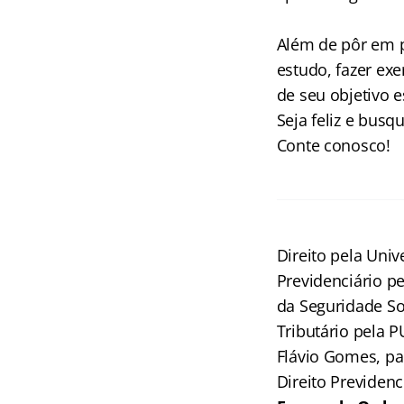
Além de pôr em p
estudo, fazer exe
de seu objetivo 
Seja feliz e busq
Conte conosco!
Direito pela Uni
Previdenciário pe
da Seguridade So
Tributário pela 
Flávio Gomes, pa
Direito Previdenc