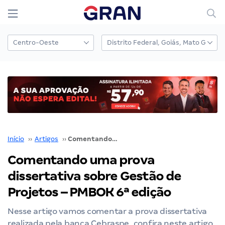
Início
››
Artigos
››
Comentando uma prova dissertativa sobre Gestão de Projetos – PMBOK 6ª edição
Comentando uma prova
dissertativa sobre Gestão de
Projetos – PMBOK 6ª edição
Nesse artigo vamos comentar a prova dissertativa
realizada pela banca Cebraspe, confira neste artigo