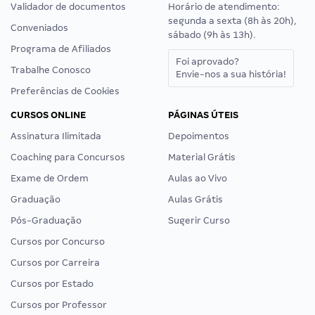
Validador de documentos
Horário de atendimento:
segunda a sexta (8h às 20h),
Conveniados
sábado (9h às 13h).
Programa de Afiliados
Foi aprovado?
Trabalhe Conosco
Envie-nos a sua história!
Preferências de Cookies
CURSOS ONLINE
PÁGINAS ÚTEIS
Assinatura Ilimitada
Depoimentos
Coaching para Concursos
Material Grátis
Exame de Ordem
Aulas ao Vivo
Graduação
Aulas Grátis
Pós-Graduação
Sugerir Curso
Cursos por Concurso
Cursos por Carreira
Cursos por Estado
Cursos por Professor