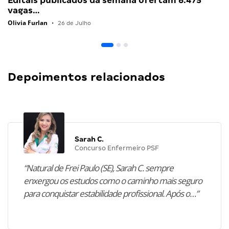
Editais publicados da semana ofertam 6.475
vagas…
Olivia Furlan
•
26 de Julho
Depoimentos relacionados
Sarah C.
Concurso Enfermeiro PSF
“Natural de Frei Paulo (SE), Sarah C. sempre
enxergou os estudos como o caminho mais seguro
para conquistar estabilidade profissional. Após o…”