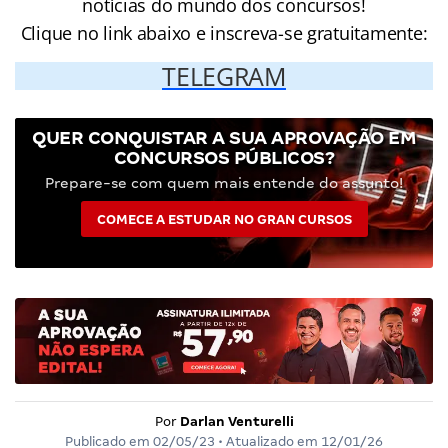
notícias do mundo dos concursos!
Clique no link abaixo e inscreva-se gratuitamente:
TELEGRAM
QUER CONQUISTAR A SUA APROVAÇÃO EM
CONCURSOS PÚBLICOS?
Prepare-se com quem mais entende do assunto!
COMECE A ESTUDAR NO GRAN CURSOS
Por
Darlan Venturelli
Publicado em
02/05/23
• Atualizado em
12/01/26