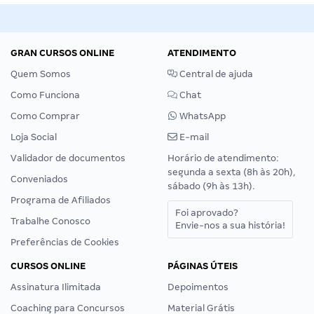
GRAN CURSOS ONLINE
ATENDIMENTO
Quem Somos
Central de ajuda
Como Funciona
Chat
Como Comprar
WhatsApp
Loja Social
E-mail
Validador de documentos
Horário de atendimento:
segunda a sexta (8h às 20h),
Conveniados
sábado (9h às 13h).
Programa de Afiliados
Foi aprovado?
Trabalhe Conosco
Envie-nos a sua história!
Preferências de Cookies
CURSOS ONLINE
PÁGINAS ÚTEIS
Assinatura Ilimitada
Depoimentos
Coaching para Concursos
Material Grátis