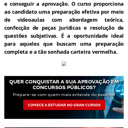
e conseguir a aprovação.
O curso proporciona
ao candidato uma preparação efetiva por meio
de videoaulas com abordagem teórica,
confecção de peças jurídicas e resolução de
questões subjetivas.
É a oportunidade ideal
para aqueles que buscam uma preparação
completa e a tão sonhada carteira vermelha.
QUER CONQUISTAR A SUA APROVAÇÃO EM
CONCURSOS PÚBLICOS?
Prepare-se com quem mais entende do assunto!
COMECE A ESTUDAR NO GRAN CURSOS