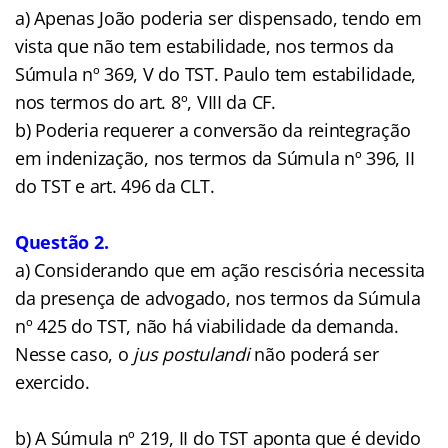
a) Apenas João poderia ser dispensado, tendo em
vista que não tem estabilidade, nos termos da
Súmula nº 369, V do TST. Paulo tem estabilidade,
nos termos do art. 8º, VIII da CF.
b) Poderia requerer a conversão da reintegração
em indenização, nos termos da Súmula nº 396, II
do TST e art. 496 da CLT.
Questão 2.
a) Considerando que em ação rescisória necessita
da presença de advogado, nos termos da Súmula
nº 425 do TST, não há viabilidade da demanda.
Nesse caso, o
jus postulandi
não poderá ser
exercido.
b) A Súmula nº 219, II do TST aponta que é devido