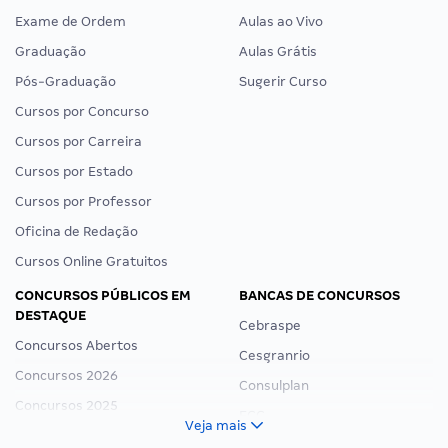
Exame de Ordem
Aulas ao Vivo
Graduação
Aulas Grátis
Pós-Graduação
Sugerir Curso
Cursos por Concurso
Cursos por Carreira
Cursos por Estado
Cursos por Professor
Oficina de Redação
Cursos Online Gratuitos
CONCURSOS PÚBLICOS EM
BANCAS DE CONCURSOS
DESTAQUE
Cebraspe
Concursos Abertos
Cesgranrio
Concursos 2026
Consulplan
Concursos 2025
FCC
Veja mais
Concurso Nacional Unificado
FGV