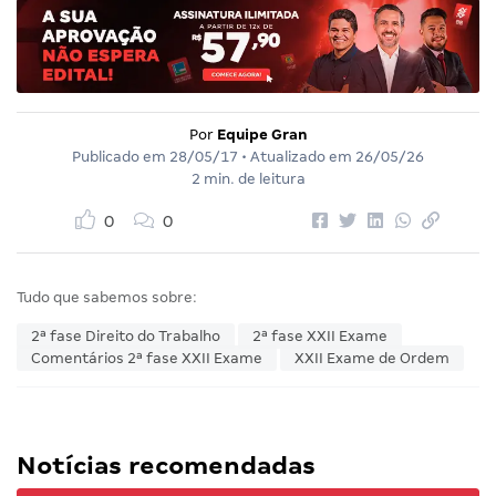
Por
Equipe Gran
Publicado em
28/05/17
• Atualizado em
26/05/26
2 min. de leitura
0
0
Tudo que sabemos sobre:
2ª fase Direito do Trabalho
2ª fase XXII Exame
Comentários 2ª fase XXII Exame
XXII Exame de Ordem
Notícias recomendadas