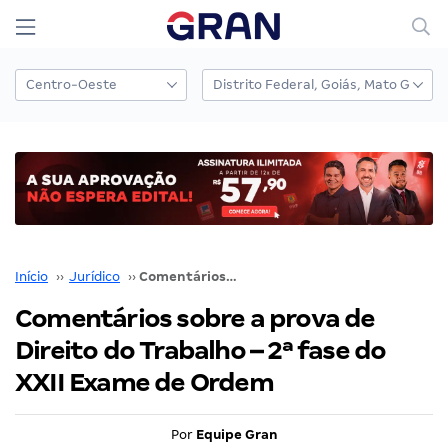
Início
››
Jurídico
››
Comentários sobre a prova de Direito do Trabalho – 2ª fase do XXII Exame de Ordem
Comentários sobre a prova de
Direito do Trabalho – 2ª fase do
XXII Exame de Ordem
Por
Equipe Gran