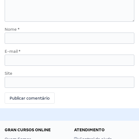
Nome
*
E-mail
*
Site
GRAN CURSOS ONLINE
ATENDIMENTO