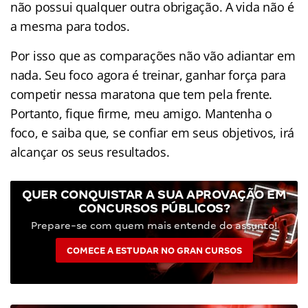
não possui qualquer outra obrigação. A vida não é
a mesma para todos.
Por isso que as comparações não vão adiantar em
nada. Seu foco agora é treinar, ganhar força para
competir nessa maratona que tem pela frente.
Portanto, fique firme, meu amigo. Mantenha o
foco, e saiba que, se confiar em seus objetivos, irá
alcançar os seus resultados.
QUER CONQUISTAR A SUA APROVAÇÃO EM
CONCURSOS PÚBLICOS?
Prepare-se com quem mais entende do assunto!
COMECE A ESTUDAR NO GRAN CURSOS