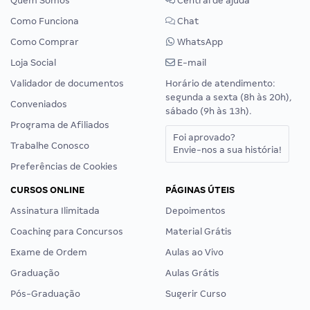
Quem Somos
Central de ajuda
Como Funciona
Chat
Como Comprar
WhatsApp
Loja Social
E-mail
Validador de documentos
Horário de atendimento:
segunda a sexta (8h às 20h),
Conveniados
sábado (9h às 13h).
Programa de Afiliados
Foi aprovado?
Trabalhe Conosco
Envie-nos a sua história!
Preferências de Cookies
CURSOS ONLINE
PÁGINAS ÚTEIS
Assinatura Ilimitada
Depoimentos
Coaching para Concursos
Material Grátis
Exame de Ordem
Aulas ao Vivo
Graduação
Aulas Grátis
Pós-Graduação
Sugerir Curso