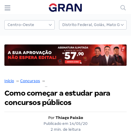
Início
››
Concursos
››
Coaching para Concursos
››
Como começar a estudar para concursos públicos
Como começar a estudar para
concursos públicos
Por
Thiago Paixão
Publicado em
14/05/20
2 min. de leitura