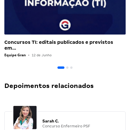
Concursos TI: editais publicados e previstos
em…
Equipe Gran
•
12 de Junho
Depoimentos relacionados
Sarah C.
Concurso Enfermeiro PSF