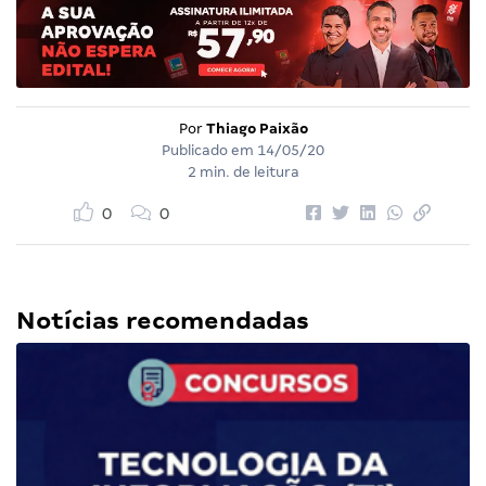
Por
Thiago Paixão
Publicado em
14/05/20
2 min. de leitura
0
0
Notícias recomendadas