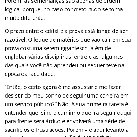
Porém, as semelhanças são apenas de ordem
lógica, porque, no caso concreto, tudo se torna
muito diferente.
O prazo entre o edital e a prova está longe de ser
razoável. O leque de matérias que vão cair em sua
prova costuma serem gigantesco, além de
englobar várias disciplinas, entre elas, algumas
das quais você não aprendeu ou sequer teve na
época da faculdade.
“Então, o certo agora é me assustar e me fazer
desistir do meu sonho de seguir uma carreira em
um serviço público?” Não. A sua primeira tarefa é
entender que, sim, o caminho que irá seguir daqui
para frente será árduo e envolverá uma série de
sacrifícios e frustrações. Porém – e aqui levanto a