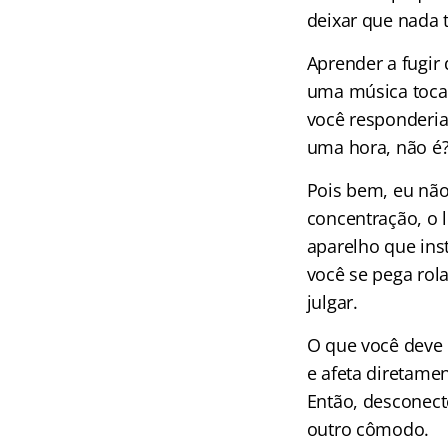
deixar que nada 
Aprender a fugir
uma música toca
você responderia
uma hora, não é
Pois bem, eu não
concentração, o l
aparelho que ins
você se pega rol
julgar.
O que você deve 
e afeta diretame
Então, desconect
outro cômodo.