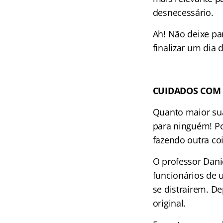
desnecessário.
Ah! Não deixe pa
finalizar um dia 
CUIDADOS COM 
Quanto maior su
para ninguém! Po
fazendo outra co
O professor Dani
funcionários de
se distraírem. De
original.