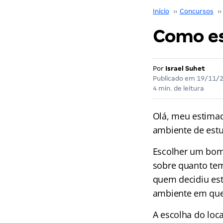
Início
››
Concursos
››
Como es
Por
Israel Suhet
Publicado em
19/11/
4 min. de leitura
Olá, meu estimad
ambiente de estu
Escolher um bom 
sobre quanto tem
quem decidiu est
ambiente em que 
A escolha do loc