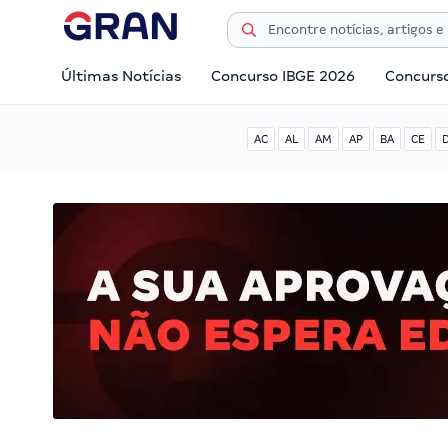
Últimas Notícias
Concurso IBGE 2026
Concurs
AC
AL
AM
AP
BA
CE