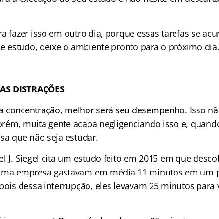
ra fazer isso em outro dia, porque essas tarefas se a
de estudo, deixe o ambiente pronto para o próximo dia
AS DISTRAÇÕES
a concentração, melhor será seu desempenho. Isso nã
rém, muita gente acaba negligenciando isso e, quando
isa que não seja estudar.
el J. Siegel cita um estudo feito em 2015 em que desco
 uma empresa gastavam em média 11 minutos em um p
pois dessa interrupção, eles levavam 25 minutos para v