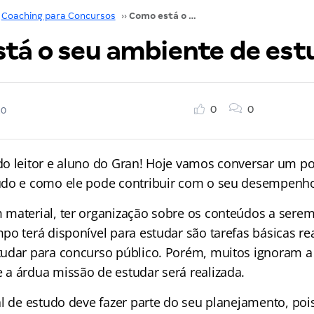
Coaching para Concursos
››
Como está o seu ambiente de estudo?
tá o seu ambiente de est
0
0
20
o leitor e aluno do Gran! Hoje vamos conversar um p
do e como ele pode contribuir com o seu desempenho 
material, ter organização sobre os conteúdos a sere
po terá disponível para estudar são tarefas básicas re
udar para concurso público. Porém, muitos ignoram a
a árdua missão de estudar será realizada.
al de estudo deve fazer parte do seu planejamento, poi