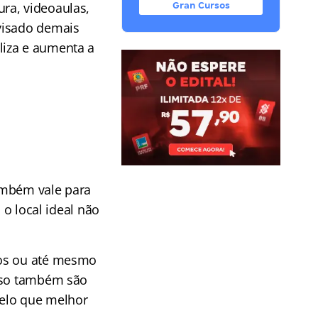
ra, videoaulas,
Gran Cursos
visado demais
liza e aumenta a
ambém vale para
 o local ideal não
dos ou até mesmo
isso também são
delo que melhor