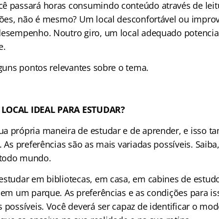
ê passará horas consumindo conteúdo através de leitu
isões, não é mesmo? Um local desconfortável ou impro
desempenho. Noutro giro, um local adequado potencia
e.
lguns pontos relevantes sobre o tema.
 LOCAL IDEAL PARA ESTUDAR?
a própria maneira de estudar e de aprender, e isso t
. As preferências são as mais variadas possíveis. Saiba,
 todo mundo.
estudar em bibliotecas, em casa, em cabines de estu
o em um parque. As preferências e as condições para 
s possíveis. Você deverá ser capaz de identificar o mo