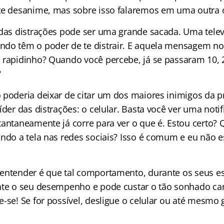
te desanime, mas sobre isso falaremos em uma outra 
 das distrações pode ser uma grande sacada. Uma telev
ndo têm o poder de te distrair. E aquela mensagem n
 rapidinho? Quando você percebe, já se passaram 10, 
?
 poderia deixar de citar um dos maiores inimigos da p
íder das distrações: o celular. Basta você ver uma noti
tantaneamente já corre para ver o que é. Estou certo? 
ando a tela nas redes sociais? Isso é comum e eu não e
entender é que tal comportamento, durante os seus es
nte o seu desempenho e pode custar o tão sonhado car
e-se! Se for possível, desligue o celular ou até mesmo