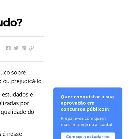
udo?
ouco sobre
ou prejudicá-lo.
m estudados e
Quer conquistar a sua
alizadas por
aprovação em
concursos públicos?
 qualidade do
Prepare-se com quem
mais entende do assunto!
s é nesse
Comece a estudar no