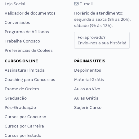
Loja Social
E-mail
Validador de documentos
Horário de atendimento:
segunda a sexta (8h às 20h),
Conveniados
sábado (9h às 13h).
Programa de Afiliados
Foi aprovado?
Trabalhe Conosco
Envie-nos a sua história!
Preferências de Cookies
CURSOS ONLINE
PÁGINAS ÚTEIS
Assinatura Ilimitada
Depoimentos
Coaching para Concursos
Material Grátis
Exame de Ordem
Aulas ao Vivo
Graduação
Aulas Grátis
Pós-Graduação
Sugerir Curso
Cursos por Concurso
Cursos por Carreira
Cursos por Estado