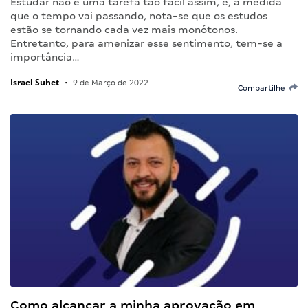
Estudar não é uma tarefa tão fácil assim, e, à medida
que o tempo vai passando, nota-se que os estudos
estão se tornando cada vez mais monótonos.
Entretanto, para amenizar esse sentimento, tem-se a
importância…
Israel Suhet
•
9 de Março de 2022
Compartilhe
Como alcançar a minha aprovação em