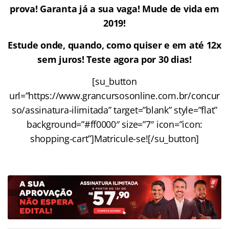
prova! Garanta já a sua vaga! Mude de vida em
2019!
Estude onde, quando, como quiser e em até 12x
sem juros! Teste agora por 30 dias!
[su_button
url=”https://www.grancursosonline.com.br/concur
so/assinatura-ilimitada” target=”blank” style=”flat”
background=”#ff0000″ size=”7″ icon=”icon:
shopping-cart”]Matricule-se![/su_button]