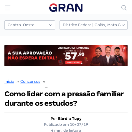
Início
››
Concursos
››
Coaching para Concursos
››
Como lidar com a pressão familiar durante os estudos?
Como lidar com a pressão familiar
durante os estudos?
Por
Bárdia Tupy
Publicado em
10/07/19
4 min. de leitura