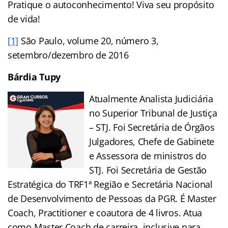
Pratique o autoconhecimento! Viva seu propósito
de vida!
[1]
São Paulo, volume 20, número 3,
setembro/dezembro de 2016
Bárdia Tupy
Atualmente Analista Judiciária
no Superior Tribunal de Justiça
– STJ. Foi Secretária de Órgãos
Julgadores, Chefe de Gabinete
e Assessora de ministros do
STJ. Foi Secretária de Gestão
Estratégica do TRF1ª Região e Secretária Nacional
de Desenvolvimento de Pessoas da PGR. É Master
Coach, Practitioner e coautora de 4 livros. Atua
como Master Coach de carreira, inclusive para