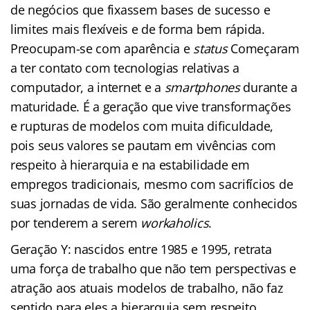
de negócios que fixassem bases de sucesso e
limites mais flexíveis e de forma bem rápida.
Preocupam-se com aparência e
status
Começaram
a ter contato com tecnologias relativas a
computador, a internet e a
smartphones
durante a
maturidade. É a geração que vive transformações
e rupturas de modelos com muita dificuldade,
pois seus valores se pautam em vivências com
respeito à hierarquia e na estabilidade em
empregos tradicionais, mesmo com sacrifícios de
suas jornadas de vida. São geralmente conhecidos
por tenderem a serem
workaholics
.
Geração Y: nascidos entre 1985 e 1995, retrata
uma força de trabalho que não tem perspectivas e
atração aos atuais modelos de trabalho, não faz
sentido para eles a hierarquia sem respeito