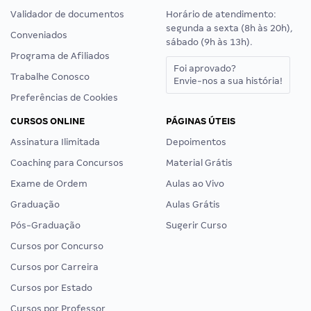
Validador de documentos
Horário de atendimento:
segunda a sexta (8h às 20h),
Conveniados
sábado (9h às 13h).
Programa de Afiliados
Foi aprovado?
Trabalhe Conosco
Envie-nos a sua história!
Preferências de Cookies
CURSOS ONLINE
PÁGINAS ÚTEIS
Assinatura Ilimitada
Depoimentos
Coaching para Concursos
Material Grátis
Exame de Ordem
Aulas ao Vivo
Graduação
Aulas Grátis
Pós-Graduação
Sugerir Curso
Cursos por Concurso
Cursos por Carreira
Cursos por Estado
Cursos por Professor