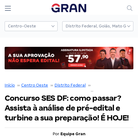
Início
››
Centro Oeste
››
Distrito Federal
››
SES DF
››
Concurso SES DF: como passar?
Assista à análise de pré-edital e
turbine a sua preparação! É HOJE!
Por
Equipe Gran