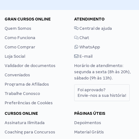
GRAN CURSOS ONLINE
ATENDIMENTO
Quem Somos
Central de ajuda
Como Funciona
Chat
Como Comprar
WhatsApp
Loja Social
E-mail
Validador de documentos
Horário de atendimento:
segunda a sexta (8h às 20h),
Conveniados
sábado (9h às 13h).
Programa de Afiliados
Foi aprovado?
Trabalhe Conosco
Envie-nos a sua história!
Preferências de Cookies
CURSOS ONLINE
PÁGINAS ÚTEIS
Assinatura Ilimitada
Depoimentos
Coaching para Concursos
Material Grátis