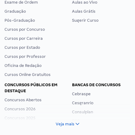
Exame de Ordem
Aulas ao Vivo
Graduação
Aulas Grátis
Pós-Graduação
Sugerir Curso
Cursos por Concurso
Cursos por Carreira
Cursos por Estado
Cursos por Professor
Oficina de Redação
Cursos Online Gratuitos
CONCURSOS PÚBLICOS EM
BANCAS DE CONCURSOS
DESTAQUE
Cebraspe
Concursos Abertos
Cesgranrio
Concursos 2026
Consulplan
Concursos 2025
FCC
Veja mais
Concurso Nacional Unificado
FGV