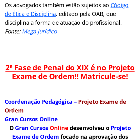
Os advogados também estão sujeitos ao
Código
de Ética e Disciplina
, editado pela OAB, que
disciplina a forma de atuação do profissional.
Fonte:
Mega Jurídico
2ª Fase de Penal do XIX é no Projeto
Exame de Ordem!! Matricule-se!
Coordenação Pedagógica –
Projeto Exame de
Ordem
Gran Cursos Online
O
Gran Cursos
Online
desenvolveu o
Projeto
Exame de Ordem
f
o
cado na aprovação dos