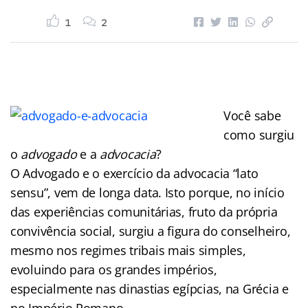
1
2
Você sabe
como surgiu
o
advogado
e a
advocacia
?
O Advogado e o exercício da advocacia “lato
sensu”, vem de longa data. Isto porque, no início
das experiências comunitárias, fruto da própria
convivência social, surgiu a figura do conselheiro,
mesmo nos regimes tribais mais simples,
evoluindo para os grandes impérios,
especialmente nas dinastias egípcias, na Grécia e
no Império Romano.