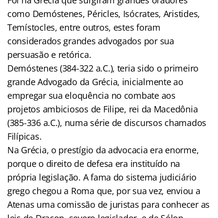
como Demóstenes, Péricles, Isócrates, Aristides,
Temístocles, entre outros, estes foram
considerados grandes advogados por sua
persuasão e retórica.
Demóstenes (384-322 a.C.), teria sido o primeiro
grande Advogado da Grécia, inicialmente ao
empregar sua eloquência no combate aos
projetos ambiciosos de Filipe, rei da Macedônia
(385-336 a.C.), numa série de discursos chamados
Filípicas.
Na Grécia, o prestígio da advocacia era enorme,
porque o direito de defesa era instituído na
própria legislação. A fama do sistema judiciário
grego chegou a Roma que, por sua vez, enviou a
Atenas uma comissão de juristas para conhecer as
leis de Dracon, severo legislador, e de Sólon,