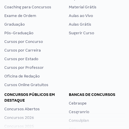
Coaching para Concursos
Material Grátis
Exame de Ordem
Aulas ao Vivo
Graduação
Aulas Grátis
Pós-Graduação
Sugerir Curso
Cursos por Concurso
Cursos por Carreira
Cursos por Estado
Cursos por Professor
Oficina de Redação
Cursos Online Gratuitos
CONCURSOS PÚBLICOS EM
BANCAS DE CONCURSOS
DESTAQUE
Cebraspe
Concursos Abertos
Cesgranrio
Concursos 2026
Consulplan
Concursos 2025