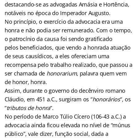
destacando-se as advogadas Amásia e Hortência,
notáveis no época do Imperador Augusto.
No princípio, o exercício da advocacia era uma
honra e não podia ser remunerado. Com o tempo,
o patrocínio da causa foi sendo gratificado
pelos beneficiados, que vendo a honrada atuação
de seus causídicos, a eles ofereciam uma
recompensa pelo trabalho realizado, que passou a
ser chamada de
honorarium
, palavra quem vem
de honor, honra.
Assim, durante o governo do decênviro romano
Cláudio, em 451 a.C., surgiram os “
honorários
“, os
“
tributos de honra
“.
No período de Marco Túlio Cícero (106-43 a.C.) a
advocacia ainda ficou elevada no nível de “múnus
público”, vale dizer, função social, dada a