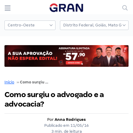
Início
››
Como surgiu o advogado e a advocacia?
Como surgiu o advogado e a
advocacia?
Por
Anna Rodrigues
Publicado em
11/05/16
3 min. de leitura