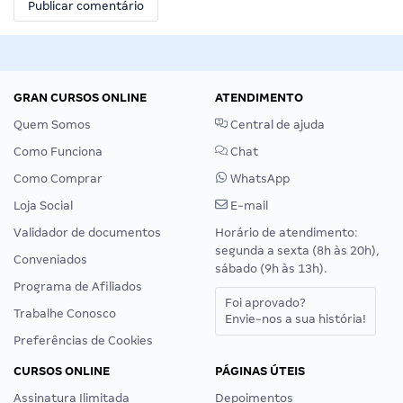
GRAN CURSOS ONLINE
ATENDIMENTO
Quem Somos
Central de ajuda
Como Funciona
Chat
Como Comprar
WhatsApp
Loja Social
E-mail
Validador de documentos
Horário de atendimento:
segunda a sexta (8h às 20h),
Conveniados
sábado (9h às 13h).
Programa de Afiliados
Foi aprovado?
Trabalhe Conosco
Envie-nos a sua história!
Preferências de Cookies
CURSOS ONLINE
PÁGINAS ÚTEIS
Assinatura Ilimitada
Depoimentos