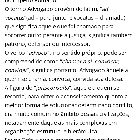
O termo Advogado provém do latim, “
ad
vocatus
”(ad = para junto, e vocatus = chamado),
que significa aquele que foi chamado para
socorrer outro perante a justiça, significa também
patrono, defensor ou intercessor.
O verbo “
advoco
” , no sentido próprio, pode ser
compreendido como “
chamar a si, convocar,
convidar
“, significa portanto, Advogado àquele a
quem se chama, convoca, convida sua defesa.
A figura do “
jurisconsulto
”, àquele a quem se
recorria, para obter o aconselhamento quanto a
melhor forma de solucionar determinado conflito,
era muito comum no âmbito dessas civilizações,
notadamente daquelas mais complexas em
organização estrutural e hierárquica.
Foi na Grécia que surgiram grandes oradores