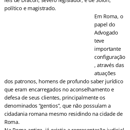
político e magistrado.
Em Roma, o
papel do
Advogado
teve
importante
configuração
, através das
atuações
dos patronos, homens de profundo saber jurídico
que eram encarregados no aconselhamento e
defesa de seus clientes, principalmente os
denominados “gentios”, que não possuíam a
cidadania romana mesmo residindo na cidade de
Roma.
Na Roma antiga, já existia a representação judicial