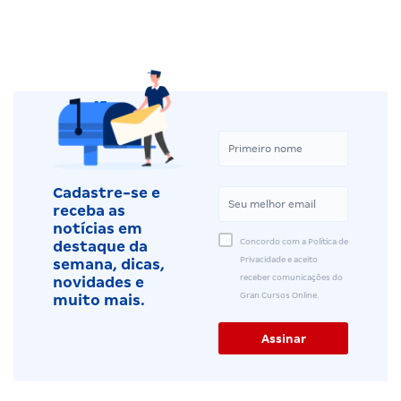
Cadastre-se e
receba as
notícias em
Concordo com a Política de
destaque da
Privacidade e aceito
semana, dicas,
receber comunicações do
novidades e
Gran Cursos Online.
muito mais.