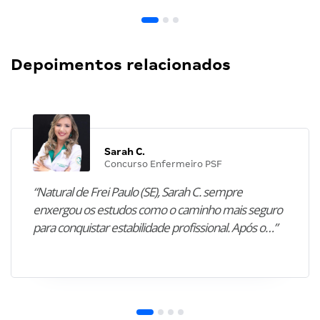
Depoimentos relacionados
Sarah C.
Concurso Enfermeiro PSF
“Natural de Frei Paulo (SE), Sarah C. sempre
enxergou os estudos como o caminho mais seguro
para conquistar estabilidade profissional. Após o…”