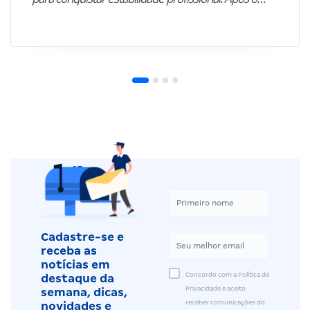
Cadastre-se e
receba as
notícias em
Concordo com a Política de
destaque da
Privacidade e aceito
semana, dicas,
receber comunicações do
novidades e