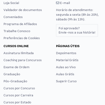
Loja Social
E-mail
Validador de documentos
Horário de atendimento:
segunda a sexta (8h às 20h),
Conveniados
sábado (9h às 13h).
Programa de Afiliados
Foi aprovado?
Trabalhe Conosco
Envie-nos a sua história!
Preferências de Cookies
CURSOS ONLINE
PÁGINAS ÚTEIS
Assinatura Ilimitada
Depoimentos
Coaching para Concursos
Material Grátis
Exame de Ordem
Aulas ao Vivo
Graduação
Aulas Grátis
Pós-Graduação
Sugerir Curso
Cursos por Concurso
Cursos por Carreira
Cursos por Estado