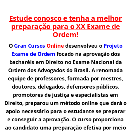
Estude conosco e tenha a melhor
preparação para o
XX Exame de
Ordem!
O
Gran Cursos
Online
desenvolveu o
Projeto
Exame de Ordem
f
o
cado na aprovação dos
bacharéis em Direito no Exame Nacional da
Ordem dos Advogados do Brasil.
A renomada
equipe de professores, formada por mestres,
doutores, delegados, defensores públicos,
promotores de justiça e especialistas em
Direito, preparou um método online que dará o
apoio necessário para o estudante se preparar
e conseguir a aprovação.
O curso proporciona
ao candidato uma preparação efetiva por meio