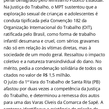
Na Justiça do Trabalho, o MPT sustentou que a
exploração sexual de crianças e adolescentes é
conduta tipificada pela Convenção 182 da
Organização Internacional do Trabalho (OIT),
ratificada pelo Brasil, como forma de trabalho
infantil desumana e cruel, com sérios gravames
não só em relação às vítimas diretas, mas à
sociedade de um modo geral. Ressaltou o impacto
coletivo e a natureza transindividual do dano. No
mérito, pedia a condenação solidária de todos os
citados no valor de R$ 1,5 milhão.
O juízo da 1ª Vara do Trabalho de Santa Rita (PB)
afastou por duas vezes a competência da Justiça
do Trabalho, e determinou a remessa dos autos
para uma das Varas Cíveis da Comarca de Sapé. A
sentença identificava a existência de relação de