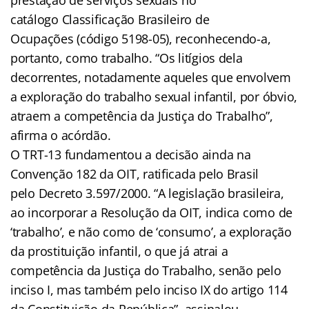
catálogo Classificação Brasileiro de
Ocupações (código 5198-05), reconhecendo-a,
portanto, como trabalho. “Os litígios dela
decorrentes, notadamente aqueles que envolvem
a exploração do trabalho sexual infantil, por óbvio,
atraem a competência da Justiça do Trabalho”,
afirma o acórdão.
O TRT-13 fundamentou a decisão ainda na
Convenção 182 da OIT, ratificada pelo Brasil
pelo Decreto 3.597/2000. “A legislação brasileira,
ao incorporar a Resolução da OIT, indica como de
‘trabalho’, e não como de ‘consumo’, a exploração
da prostituição infantil, o que já atrai a
competência da Justiça do Trabalho, senão pelo
inciso I, mas também pelo inciso IX do artigo 114
da Constituição da República”, assinalou.