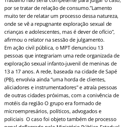
por se tratar de relação de consumo.”Lamento
muito ter de relatar um processo dessa natureza,
onde se vê a repugnante exploração sexual de
crianças e adolescentes, mas é dever de ofício”,
afirmou o relator na sessão de julgamento.
Em ação civil pública, o MPT denunciou 13
pessoas que integrariam uma rede organizada de
exploração sexual infanto-juvenil de meninas de
13 a 17 anos. A rede, baseada na cidade de Sapé
(PB), envolvia ainda “uma horda de clientes,
aliciadores e instrumentadores” e atraía pessoas
de outras cidades próximas, com a conivência de
motéis da região O grupo era formado de
microempresários, políticos, advogados e
policiais O caso foi objeto também de processo
penal deflagrado pelo Ministério Público Estadual.