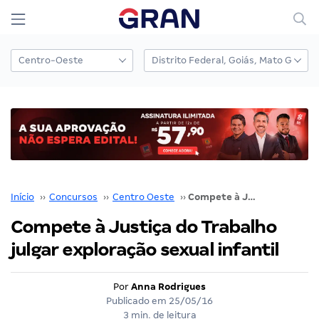
Início
››
Concursos
››
Centro Oeste
››
Compete à Justiça do Trabalho julgar exploração sexual infantil
Compete à Justiça do Trabalho
julgar exploração sexual infantil
Por
Anna Rodrigues
Publicado em
25/05/16
3 min. de leitura