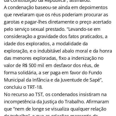
A condenação baseou-se ainda em depoimentos
que revelaram que os réus poderiam procurar as
garotas e pagar-lhes diretamente o preço acertado
pelo serviço sexual prestado. “Levando-se em
consideração a gravidade dos fatos praticados, a
idade dos explorados, a modalidade da
exploração, e o indubitável abalo moral e da honra
das menores exploradas, fixo a indenização no
valor de R$ 500 mil em desfavor dos réus, de
forma solidária, a ser paga em favor do Fundo
Municipal da Infância e da Juventude de Sapé”,
concluiu o TRT-18.
No recurso ao TST, os condenados insistiram na
incompetência da Justiça do Trabalho. Afirmaram
que “nem de longe se visualiza qualquer relação
de trabalho”, e que as relações mercantis de