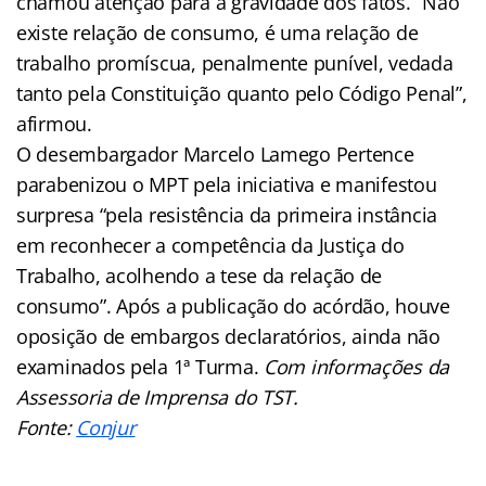
chamou atenção para a gravidade dos fatos. “Não
existe relação de consumo, é uma relação de
trabalho promíscua, penalmente punível, vedada
tanto pela Constituição quanto pelo Código Penal”,
afirmou.
O desembargador Marcelo Lamego Pertence
parabenizou o MPT pela iniciativa e manifestou
surpresa “pela resistência da primeira instância
em reconhecer a competência da Justiça do
Trabalho, acolhendo a tese da relação de
consumo”. Após a publicação do acórdão, houve
oposição de embargos declaratórios, ainda não
examinados pela 1ª Turma.
Com informações da
Assessoria de Imprensa do TST.
Fonte:
Conjur