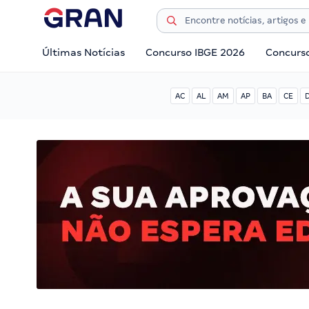
Últimas Notícias
Concurso IBGE 2026
Concurs
AC
AL
AM
AP
BA
CE