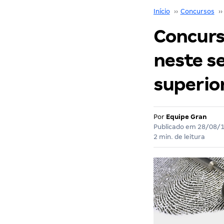
Início
››
Concursos
››
Concurs
neste s
superio
Por
Equipe Gran
Publicado em
28/08/
2 min. de leitura