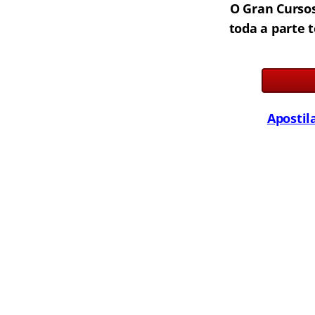
O Gran Curso
toda a parte 
Apostil