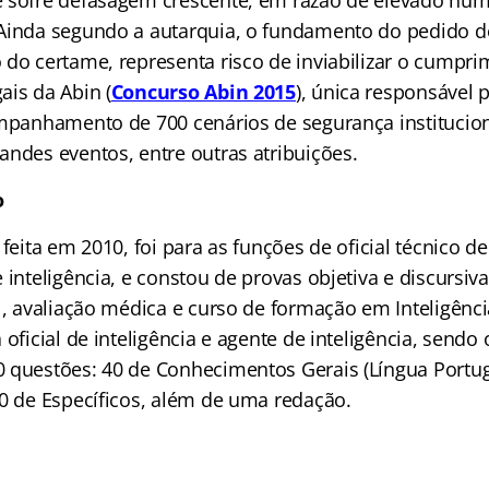
Ainda segundo a autarquia, o fundamento do pedido d
 do certame, representa risco de inviabilizar o cumpr
ais da Abin (
Concurso Abin 2015
), única responsável 
ompanhamento de 700 cenários de segurança institucion
andes eventos, entre outras atribuições.
o
 feita em 2010, foi para as funções de oficial técnico de
 inteligência, e constou de provas objetiva e discursiva
l, avaliação médica e curso de formação em Inteligênci
 oficial de inteligência e agente de inteligência, sendo
 questões: 40 de Conhecimentos Gerais (Língua Portu
10 de Específicos, além de uma redação.