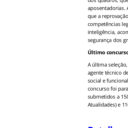
aposentadorias. 
que a reprovação
competências leg
inteligência, ac
segurança dos gr
Último concurs
A última seleção,
agente técnico de
social e funciona
concurso foi para
submetidos a 150
Atualidades) e 1