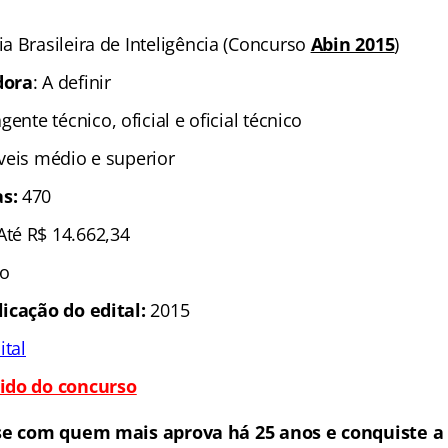
ia Brasileira de Inteligência (Concurso
Abin 2015
)
dora
: A definir
agente técnico, oficial e oficial técnico
íveis médio e superior
s:
470
Até R$ 14.662,34
to
licação do edital:
2015
ital
ido do concurso
se com quem mais aprova há 25 anos e conquiste a 