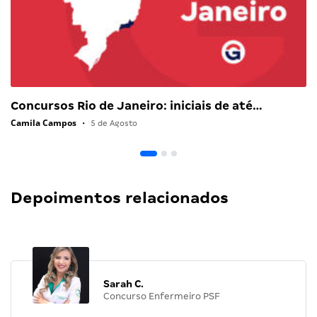
Concursos Rio de Janeiro: iniciais de até…
Camila Campos
•
5 de Agosto
Depoimentos relacionados
Sarah C.
Concurso Enfermeiro PSF