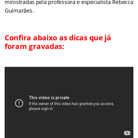
ministradas pela professora e especialista Rebecca
Guimarães.
Confira abaixo as dicas que já
foram gravadas: