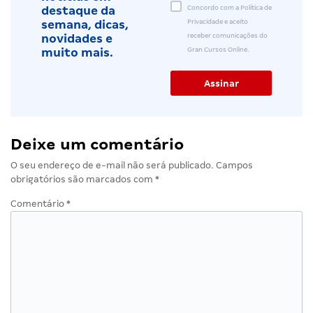
Concordo com a Política de
destaque da
Privacidade e aceito
semana, dicas,
receber comunicações do
novidades e
Gran Cursos Online.
muito mais.
Deixe um comentário
O seu endereço de e-mail não será publicado.
Campos
obrigatórios são marcados com
*
Comentário
*