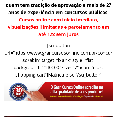
quem tem tradição de aprovação e mais de 27
anos de experiência em concursos públicos.
Cursos online com início imediato,
visualizações ilimitadas e parcelamento em
até 12x sem juros
[su_button
url=”https://www.grancursosonline.com.br/concur
so/abin” target=”blank” style=”flat”
background=”#ff0000″ size=”7″ icon=”icon:
shopping-cart”]Matricule-se![/su_button]