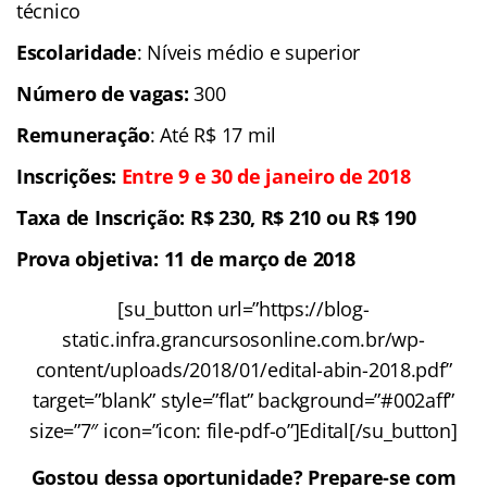
técnico
Escolaridade
: Níveis médio e superior
Número de vagas:
300
Remuneração
: Até R$ 17 mil
Inscrições:
Entre 9 e 30 de janeiro de 2018
Taxa de Inscrição: R$ 230, R$ 210 ou R$ 190
Prova objetiva: 11 de março de 2018
[su_button url=”https://blog-
static.infra.grancursosonline.com.br/wp-
content/uploads/2018/01/edital-abin-2018.pdf”
target=”blank” style=”flat” background=”#002aff”
size=”7″ icon=”icon: file-pdf-o”]Edital[/su_button]
Gostou dessa oportunidade? Prepare-se com