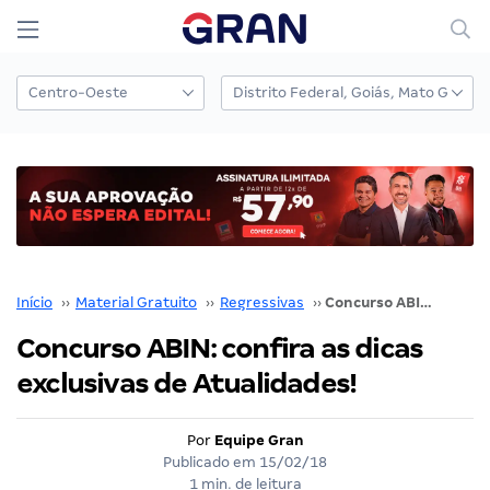
Início
››
Material Gratuito
››
Regressivas
››
Concurso ABIN: confira as dicas exclusivas de Atualidades!
Concurso ABIN: confira as dicas
exclusivas de Atualidades!
Por
Equipe Gran
Publicado em
15/02/18
1 min. de leitura