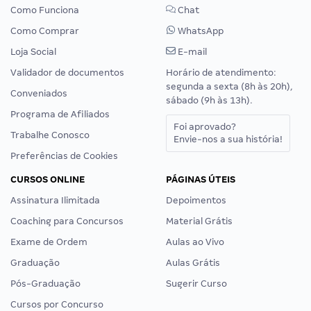
Como Funciona
Chat
Como Comprar
WhatsApp
Loja Social
E-mail
Validador de documentos
Horário de atendimento:
segunda a sexta (8h às 20h),
Conveniados
sábado (9h às 13h).
Programa de Afiliados
Foi aprovado?
Trabalhe Conosco
Envie-nos a sua história!
Preferências de Cookies
CURSOS ONLINE
PÁGINAS ÚTEIS
Assinatura Ilimitada
Depoimentos
Coaching para Concursos
Material Grátis
Exame de Ordem
Aulas ao Vivo
Graduação
Aulas Grátis
Pós-Graduação
Sugerir Curso
Cursos por Concurso