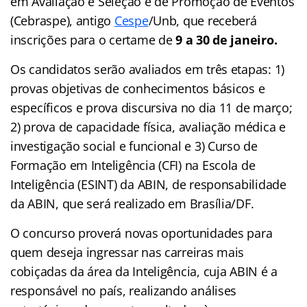
em Avaliação e Seleção e de Promoção de Eventos
(Cebraspe), antigo
Cespe
/Unb, que receberá
inscrições para o certame de
9 a 30 de janeiro.
Os candidatos serão avaliados em três etapas: 1)
provas objetivas de conhecimentos básicos e
específicos e prova discursiva no dia 11 de março;
2) prova de capacidade física, avaliação médica e
investigação social e funcional e 3) Curso de
Formação em Inteligência (CFI) na Escola de
Inteligência (ESINT) da ABIN, de responsabilidade
da ABIN, que será realizado em Brasília/DF.
O concurso proverá novas oportunidades para
quem deseja ingressar nas carreiras mais
cobiçadas da área da Inteligência, cuja ABIN é a
responsável no país, realizando análises