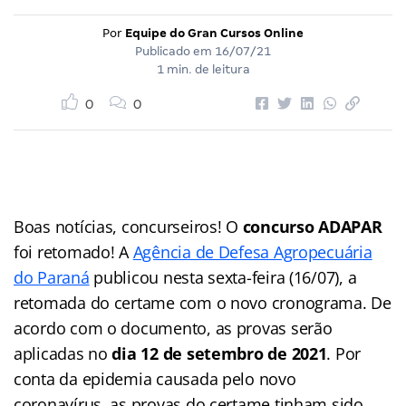
Por
Equipe do Gran Cursos Online
Publicado em
16/07/21
1 min. de leitura
0
0
Boas notícias, concurseiros! O
concurso ADAPAR
foi retomado! A
Agência de Defesa Agropecuária
do Paraná
publicou nesta sexta-feira (16/07), a
retomada do certame com o novo cronograma. De
acordo com o documento, as provas serão
aplicadas no
dia 12 de setembro de 2021
. Por
conta da epidemia causada pelo novo
coronavírus, as provas do certame tinham sido