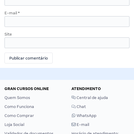
E-mail
*
Site
GRAN CURSOS ONLINE
ATENDIMENTO
Quem Somos
Central de ajuda
Como Funciona
Chat
Como Comprar
WhatsApp
Loja Social
E-mail
Validador de documentos
Horário de atendimento: