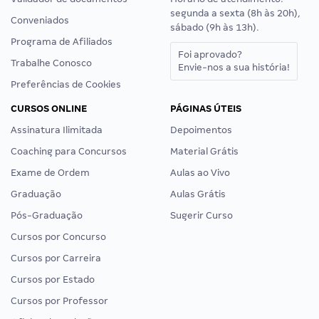
segunda a sexta (8h às 20h),
Conveniados
sábado (9h às 13h).
Programa de Afiliados
Foi aprovado?
Trabalhe Conosco
Envie-nos a sua história!
Preferências de Cookies
CURSOS ONLINE
PÁGINAS ÚTEIS
Assinatura Ilimitada
Depoimentos
Coaching para Concursos
Material Grátis
Exame de Ordem
Aulas ao Vivo
Graduação
Aulas Grátis
Pós-Graduação
Sugerir Curso
Cursos por Concurso
Cursos por Carreira
Cursos por Estado
Cursos por Professor