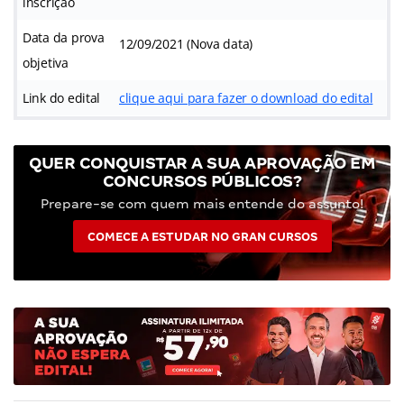
inscrição
Data da prova
12/09/2021 (Nova data)
objetiva
Link do edital
clique aqui para fazer o download do edital
QUER CONQUISTAR A SUA APROVAÇÃO EM
CONCURSOS PÚBLICOS?
Prepare-se com quem mais entende do assunto!
COMECE A ESTUDAR NO GRAN CURSOS