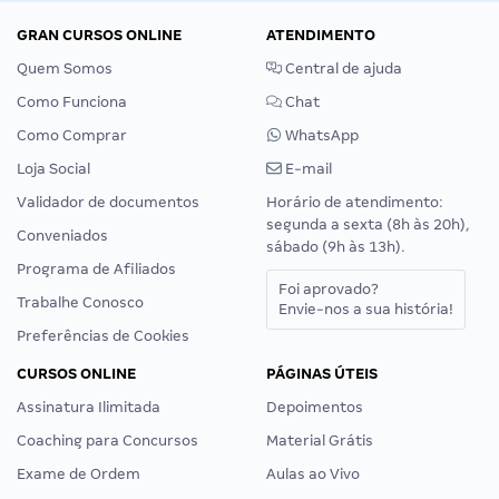
GRAN CURSOS ONLINE
ATENDIMENTO
Quem Somos
Central de ajuda
Como Funciona
Chat
Como Comprar
WhatsApp
Loja Social
E-mail
Validador de documentos
Horário de atendimento:
segunda a sexta (8h às 20h),
Conveniados
sábado (9h às 13h).
Programa de Afiliados
Foi aprovado?
Trabalhe Conosco
Envie-nos a sua história!
Preferências de Cookies
CURSOS ONLINE
PÁGINAS ÚTEIS
Assinatura Ilimitada
Depoimentos
Coaching para Concursos
Material Grátis
Exame de Ordem
Aulas ao Vivo