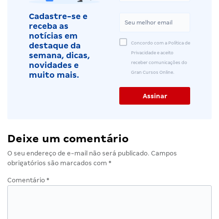
Cadastre-se e
receba as
notícias em
Concordo com a Política de
destaque da
Privacidade e aceito
semana, dicas,
receber comunicações do
novidades e
Gran Cursos Online.
muito mais.
Deixe um comentário
O seu endereço de e-mail não será publicado.
Campos
obrigatórios são marcados com
*
Comentário
*