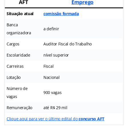
AFT
Emprego
Situação atual
comissão formada
Banca
a definir
organizadora
Cargos
Auditor Fiscal do Trabalho
Escolaridade
nível superior
Carreiras
Fiscal
Lotação
Nacional
Número de
900 vagas
vagas
Remuneração
até R$ 29 mil
Clique aqui para ver o último edital do
concurso AFT