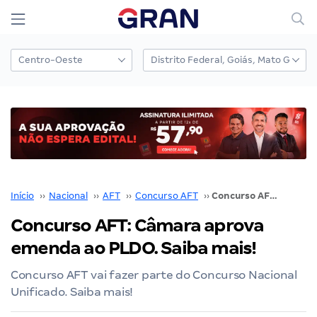
Início
››
Nacional
››
AFT
››
Concurso AFT
››
Concurso AFT: Câmara aprova emenda ao PLDO. Saiba mais!
Concurso AFT: Câmara aprova
emenda ao PLDO. Saiba mais!
Concurso AFT vai fazer parte do Concurso Nacional
Unificado. Saiba mais!