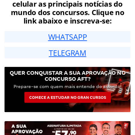
celular as principais notícias do
mundo dos concursos. Clique no
link abaixo e inscreva-se:
WHATSAPP
TELEGRAM
QUER CONQUISTAR A SUA APROVAÇÃO NO
CONCURSO AFT?
Prepare-se com quem mais entende do assunto!
COMECE A ESTUDAR NO GRAN CURSOS