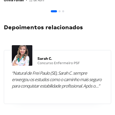
Olivia Furlan
•
12 de Abril
Depoimentos relacionados
Sarah C.
Concurso Enfermeiro PSF
“Natural de Frei Paulo (SE), Sarah C. sempre
enxergou os estudos como o caminho mais seguro
para conquistar estabilidade profissional. Após o…”