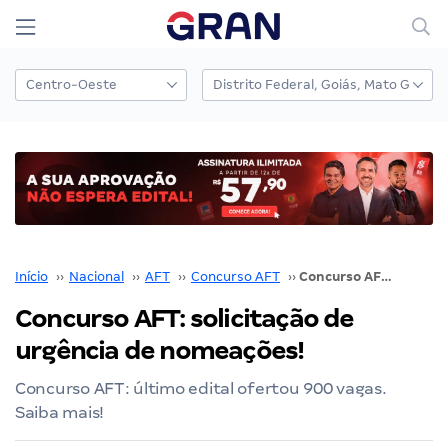
Início
››
Nacional
››
AFT
››
Concurso AFT
››
Concurso AFT: solicitação de urgência de nomeações!
Concurso AFT: solicitação de
urgência de nomeações!
Concurso AFT: último edital ofertou 900 vagas.
Saiba mais!