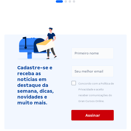
Cadastre-se e
receba as
notícias em
Concordo com a Política de
destaque da
Privacidade e aceito
semana, dicas,
receber comunicações do
novidades e
Gran Cursos Online.
muito mais.