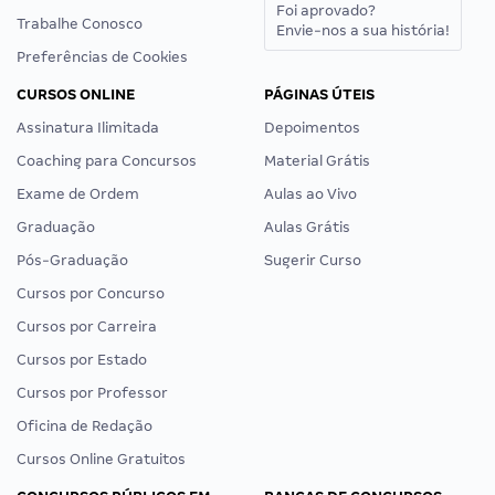
Foi aprovado?
Trabalhe Conosco
Envie-nos a sua história!
Preferências de Cookies
CURSOS ONLINE
PÁGINAS ÚTEIS
Assinatura Ilimitada
Depoimentos
Coaching para Concursos
Material Grátis
Exame de Ordem
Aulas ao Vivo
Graduação
Aulas Grátis
Pós-Graduação
Sugerir Curso
Cursos por Concurso
Cursos por Carreira
Cursos por Estado
Cursos por Professor
Oficina de Redação
Cursos Online Gratuitos