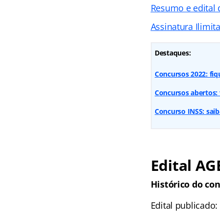
Resumo e edital
Assinatura Ilimit
Destaques:
Concursos 2022: fi
Concursos abertos: 
Concurso INSS: sai
Edital AG
Histórico do con
Edital publicado: