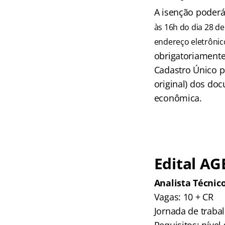
A isenção poderá 
às 16h do dia 28 de
endereço eletrônic
obrigatoriamente,
Cadastro Único p
original) dos do
econômica.
Edital AG
Analista Técnic
Vagas: 10 + CR
Jornada de traba