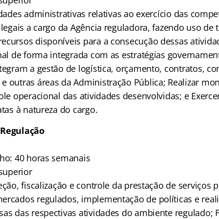
 superior
idades administrativas relativas ao exercício das compe
 legais a cargo da Agência reguladora, fazendo uso de 
ecursos disponíveis para a consecução dessas ativida
onal de forma integrada com as estratégias governament
ntegram a gestão de logística, orçamento, contratos, c
e outras áreas da Administração Pública; Realizar mo
ole operacional das atividades desenvolvidas; e Exerce
atas à natureza do cargo.
 Regulação
lho: 40 horas semanais
 superior
eção, fiscalização e controle da prestação de serviços 
ercados regulados, implementação de políticas e real
sas das respectivas atividades do ambiente regulado;