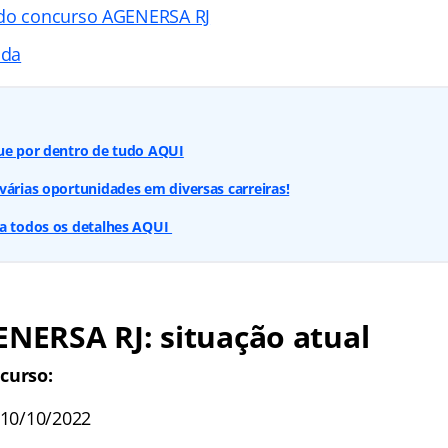
 do concurso AGENERSA RJ
ada
que por dentro de tudo AQUI
várias oportunidades em diversas carreiras!
ba todos os detalhes AQUI
ENERSA RJ: situação atual
curso:
 10/10/2022