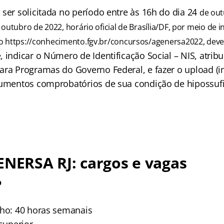
ser solicitada no período entre às 16h do dia 24
de out
 outubro de 2022, horário oficial de Brasília/DF, por meio de i
o https://conhecimento.fgv.br/concursos/agenersa2022, dev
 indicar o Número de Identificação Social – NIS, atrib
ara Programas do Governo Federal, e fazer o upload 
cumentos comprobatórios de sua condição de hipossufi
ENERSA RJ: cargos e vagas
o
lho: 40 horas semanais