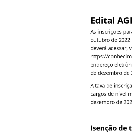
Edital AG
As inscrições pa
outubro de 2022 
deverá acessar, v
https://conhecim
endereço eletrôni
de dezembro de 
A taxa de inscriç
cargos de nível m
dezembro de 202
Isenção de 