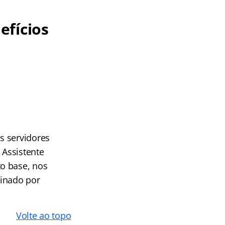
efícios
s servidores
 Assistente
o base, nos
linado por
Volte ao topo