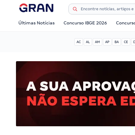
Últimas Notícias
Concurso IBGE 2026
Concurs
AC
AL
AM
AP
BA
CE