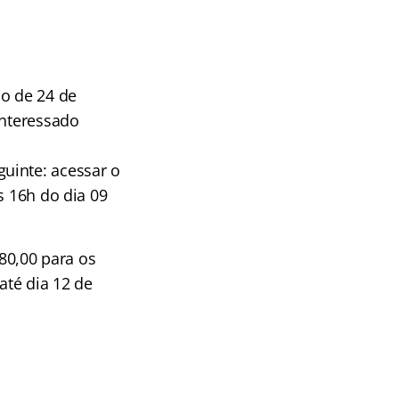
do de 24 de
interessado
uinte: acessar o
s 16h do dia 09
 80,00 para os
até dia 12 de