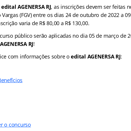
o
edital AGENERSA RJ
, as inscrições devem ser feitas n
 Vargas (FGV) entre os dias 24 de outubro de 2022 a 0
nscrição varia de R$ 80,00 a R$ 130,00.
curso público serão aplicadas no dia 05 de março de 
l AGENERSA RJ
!
ice
com informações sobre o
edital AGENERSA RJ
:
enefícios
er o concurso