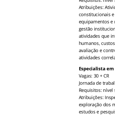
Requisitos: nível
Atribuições: Ativ
constitucionais e
equipamentos e r
gestão instituci
atividades que i
humanos, custos 
avaliação e contr
atividades correl
Especialista em
Vagas: 30 + CR
Jornada de traba
Requisitos: nível
Atribuições: Insp
exploração dos m
estudos e pesqui