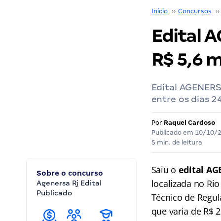
Início
››
Concursos
››
Edital A
R$ 5,6 mi
Edital AGENERSA
entre os dias 
Por
Raquel Cardoso
Publicado em
10/10/
5 min. de leitura
Saiu o
edital AG
Sobre o concurso
localizada no Rio
Agenersa Rj Edital
Publicado
Técnico de Regul
que varia de R$ 2