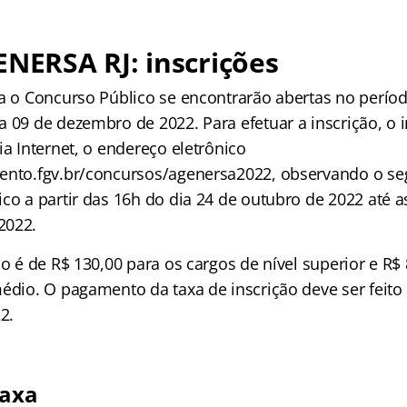
ENERSA RJ: inscrições
ra o Concurso Público se encontrarão abertas no perío
a 09 de dezembro de 2022. Para efetuar a inscrição, o 
ia Internet, o endereço eletrônico
ento.fgv.br/concursos/agenersa2022, observando o seg
co a partir das 16h do dia 24 de outubro de 2022 até a
2022.
ão é de R$ 130,00 para os cargos de nível superior e R$
édio. O pagamento da taxa de inscrição deve ser feito 
2.
taxa