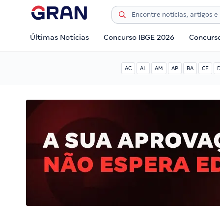
Últimas Notícias
Concurso IBGE 2026
Concurs
AC
AL
AM
AP
BA
CE