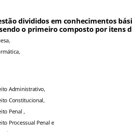
stão divididos em conhecimentos bási
 sendo o primeiro composto por itens d
uesa,
ormática,
ito Administrativo,
ito Constitucional,
ito Penal ,
ito Processual Penal e