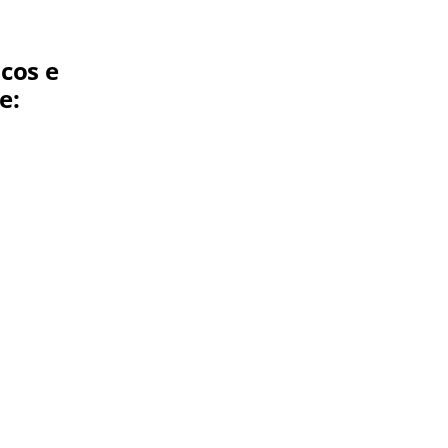
cos e
e: