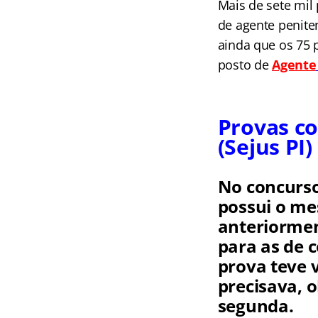
Mais de sete mil
de agente penite
ainda que os 75 
posto de
Agente
Provas co
(Sejus PI)
No concurso
possui o me
anteriorment
para as de c
prova teve v
precisava, 
segunda.