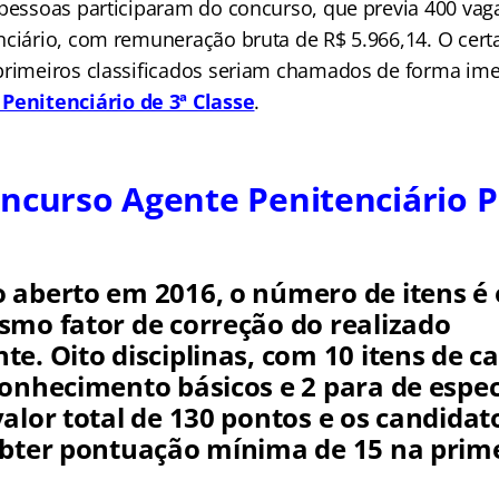
 pessoas participaram do concurso, que previa 400 vag
nciário, com remuneração bruta de R$ 5.966,14. O cer
primeiros classificados seriam chamados de forma im
Penitenciário de 3ª Classe
.
ncurso Agente Penitenciário P
 aberto em 2016, o número de itens é
smo fator de correção do realizado
e. Oito disciplinas, com 10 itens de c
onhecimento básicos e 2 para de especí
alor total de 130 pontos e os candidat
obter pontuação mínima de 15 na prime