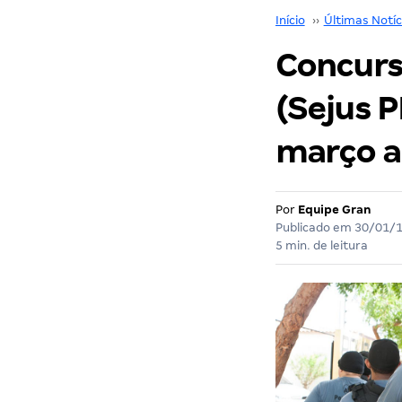
Início
››
Últimas Notíc
Concurs
(Sejus 
março a
Por
Equipe Gran
Publicado em
30/01/
5 min. de leitura