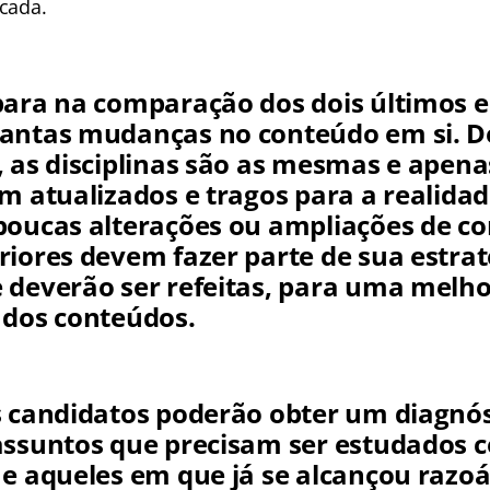
icada.
para na comparação dos dois últimos e
tantas mudanças no conteúdo em si. 
, as disciplinas são as mesmas e apena
am atualizados e tragos para a realida
poucas alterações ou ampliações de co
riores devem fazer parte de sua estrat
 deverão ser refeitas, para uma melh
 dos conteúdos.
s candidatos poderão obter um diagnós
assuntos que precisam ser estudados 
 e aqueles em que já se alcançou razoá