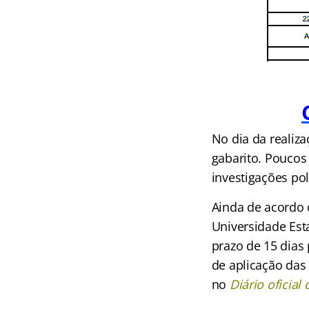
No dia da realiz
gabarito. Poucos
investigações poli
Ainda de acordo 
Universidade Est
prazo de 15 dias
de aplicação das
no
Diário oficial