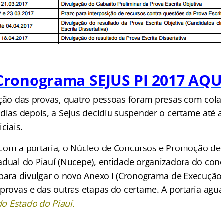
Cronograma SEJUS PI 2017 AQU
ação das provas, quatro pessoas foram presas com col
 dias depois, a Sejus decidiu suspender o certame até 
ciais.
com a portaria, o Núcleo de Concursos e Promoção de
adual do Piauí (Nucepe), entidade organizadora do conc
 para divulgar o novo Anexo I (Cronograma de Execução
 provas e das outras etapas do certame. A portaria agu
 do Estado do Piauí.