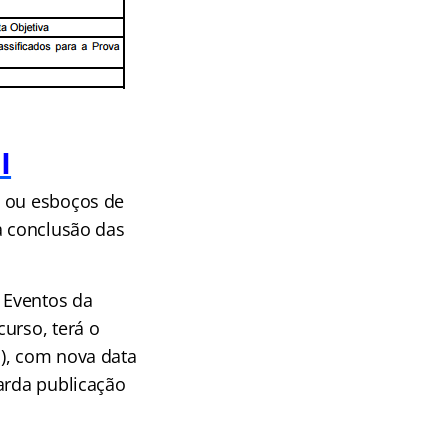
I
a ou esboços de
a conclusão das
 Eventos da
urso, terá o
), com nova data
arda publicação