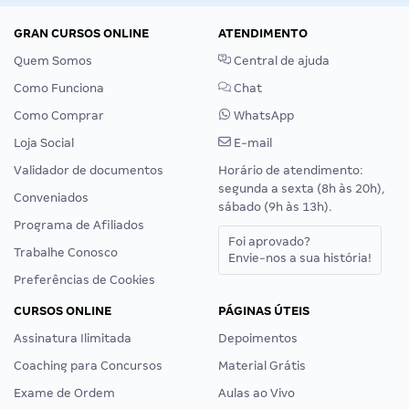
GRAN CURSOS ONLINE
ATENDIMENTO
Quem Somos
Central de ajuda
Como Funciona
Chat
Como Comprar
WhatsApp
Loja Social
E-mail
Validador de documentos
Horário de atendimento:
segunda a sexta (8h às 20h),
Conveniados
sábado (9h às 13h).
Programa de Afiliados
Foi aprovado?
Trabalhe Conosco
Envie-nos a sua história!
Preferências de Cookies
CURSOS ONLINE
PÁGINAS ÚTEIS
Assinatura Ilimitada
Depoimentos
Coaching para Concursos
Material Grátis
Exame de Ordem
Aulas ao Vivo