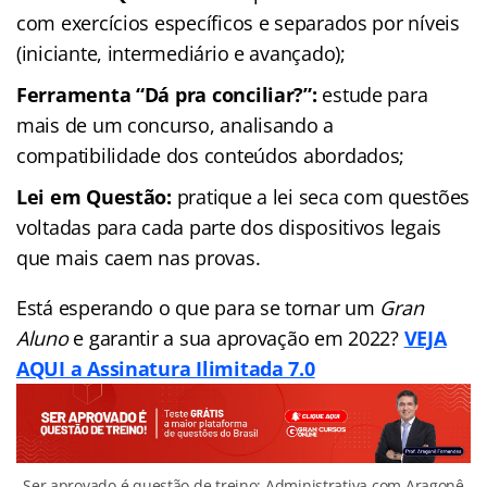
com exercícios específicos e separados por níveis
(iniciante, intermediário e avançado);
Ferramenta “Dá pra conciliar?”:
estude para
mais de um concurso, analisando a
compatibilidade dos conteúdos abordados;
Lei em Questão:
pratique a lei seca com questões
voltadas para cada parte dos dispositivos legais
que mais caem nas provas.
Está esperando o que para se tornar um
Gran
Aluno
e garantir a sua aprovação em 2022?
VEJA
AQUI a Assinatura Ilimitada 7.0
Ser aprovado é questão de treino: Administrativa com Aragonê