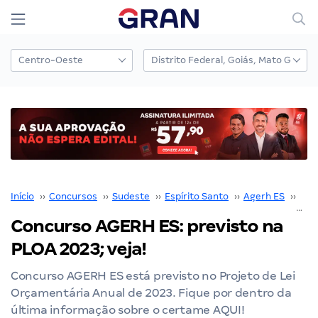
Início
››
Concursos
››
Sudeste
››
Espírito Santo
››
Agerh ES
››
Con
Concurso AGERH ES: previsto na
PLOA 2023; veja!
Concurso AGERH ES está previsto no Projeto de Lei
Orçamentária Anual de 2023. Fique por dentro da
última informação sobre o certame AQUI!