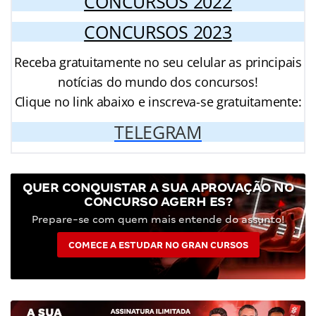
CONCURSOS 2022
CONCURSOS 2023
Receba gratuitamente no seu celular as principais
notícias do mundo dos concursos!
Clique no link abaixo e inscreva-se gratuitamente:
TELEGRAM
QUER CONQUISTAR A SUA APROVAÇÃO NO
CONCURSO AGERH ES?
Prepare-se com quem mais entende do assunto!
COMECE A ESTUDAR NO GRAN CURSOS