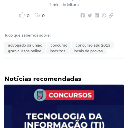
1 min. de leitura
0
0
Tudo que sabemos sobre:
advogado da união
concurso
concurso agu 2015
gran cursos online
inscritos
locais de provas
Notícias recomendadas