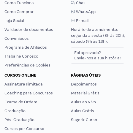
Como Funciona
Chat
Como Comprar
WhatsApp
Loja Social
E-mail
Validador de documentos
Horário de atendimento:
segunda a sexta (8h às 20h),
Conveniados
sábado (9h às 13h).
Programa de Afiliados
Foi aprovado?
Trabalhe Conosco
Envie-nos a sua história!
Preferências de Cookies
CURSOS ONLINE
PÁGINAS ÚTEIS
Assinatura Ilimitada
Depoimentos
Coaching para Concursos
Material Grátis
Exame de Ordem
Aulas ao Vivo
Graduação
Aulas Grátis
Pós-Graduação
Sugerir Curso
Cursos por Concurso