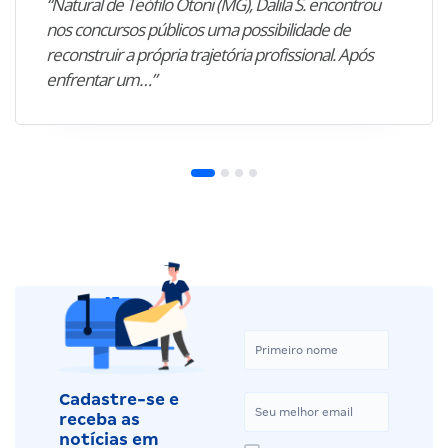
“Natural de Teófilo Otoni (MG), Dalila S. encontrou
nos concursos públicos uma possibilidade de
reconstruir a própria trajetória profissional. Após
enfrentar um…”
Cadastre-se e
receba as
notícias em