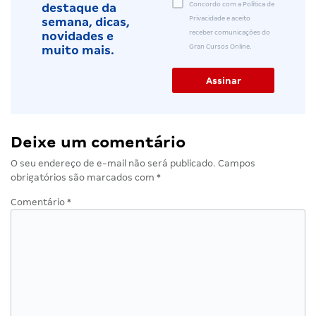
Concordo com a Política de
destaque da
Privacidade e aceito
semana, dicas,
receber comunicações do
novidades e
Gran Cursos Online.
muito mais.
Deixe um comentário
O seu endereço de e-mail não será publicado.
Campos
obrigatórios são marcados com
*
Comentário
*