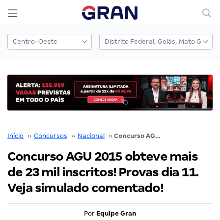
Início
››
Concursos
››
Nacional
››
Concurso AGU 2015 obteve mais de 23 mil inscritos! Provas dia 11. Veja simulado comentado!
Concurso AGU 2015 obteve mais
de 23 mil inscritos! Provas dia 11.
Veja simulado comentado!
Por
Equipe Gran