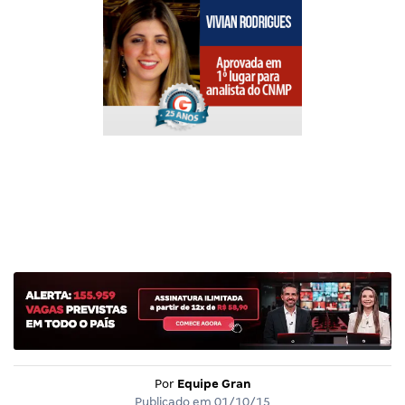
Por
Equipe Gran
Publicado em
01/10/15