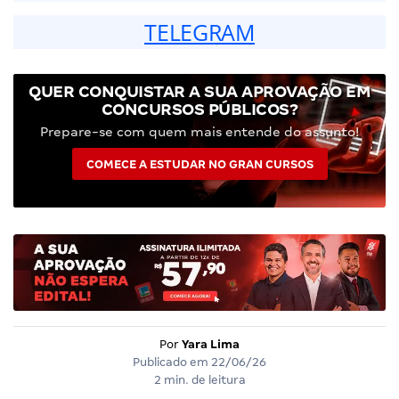
TELEGRAM
QUER CONQUISTAR A SUA APROVAÇÃO EM
CONCURSOS PÚBLICOS?
Prepare-se com quem mais entende do assunto!
COMECE A ESTUDAR NO GRAN CURSOS
Por
Yara Lima
Publicado em
22/06/26
2 min. de leitura