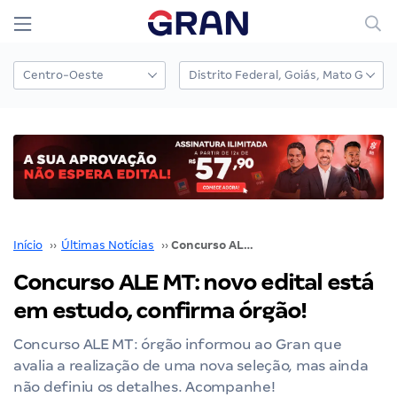
Início
››
Últimas Notícias
››
Concurso ALE MT: novo edital está em estudo, confirma órgão!
Concurso ALE MT: novo edital está
em estudo, confirma órgão!
Concurso ALE MT: órgão informou ao Gran que
avalia a realização de uma nova seleção, mas ainda
não definiu os detalhes. Acompanhe!