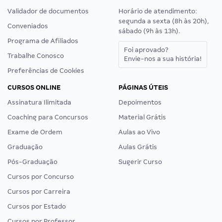
Validador de documentos
Horário de atendimento:
segunda a sexta (8h às 20h),
Conveniados
sábado (9h às 13h).
Programa de Afiliados
Foi aprovado?
Trabalhe Conosco
Envie-nos a sua história!
Preferências de Cookies
CURSOS ONLINE
PÁGINAS ÚTEIS
Assinatura Ilimitada
Depoimentos
Coaching para Concursos
Material Grátis
Exame de Ordem
Aulas ao Vivo
Graduação
Aulas Grátis
Pós-Graduação
Sugerir Curso
Cursos por Concurso
Cursos por Carreira
Cursos por Estado
Cursos por Professor