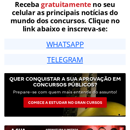
Receba
gratuitamente
no seu
celular as principais notícias do
mundo dos concursos. Clique no
link abaixo e inscreva-se:
WHATSAPP
TELEGRAM
QUER CONQUISTAR A SUA APROVAÇÃO EM
CONCURSOS PÚBLICOS?
Prepare-se com quem mais entende do assunto!
COMECE A ESTUDAR NO GRAN CURSOS