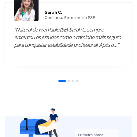
Sarah C.
Concurso Enfermeiro PSF
“Natural de Frei Paulo (SE), Sarah C. sempre
enxergou os estudos como o caminho mais seguro
para conquistar estabilidade profissional. Após o…”