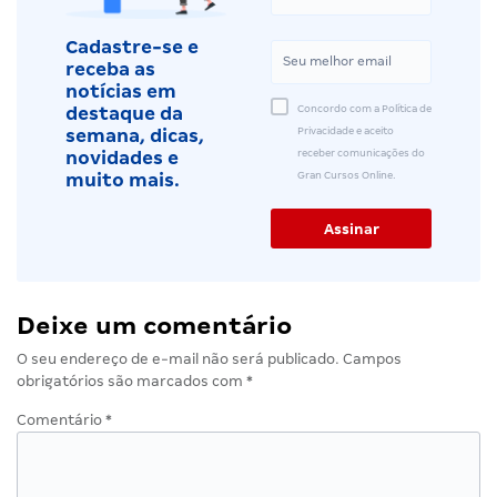
Cadastre-se e
receba as
notícias em
Concordo com a Política de
destaque da
Privacidade e aceito
semana, dicas,
receber comunicações do
novidades e
Gran Cursos Online.
muito mais.
Deixe um comentário
O seu endereço de e-mail não será publicado.
Campos
obrigatórios são marcados com
*
Comentário
*