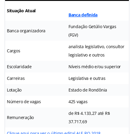
Situação Atual
Banca definida
Fundação Getúlio Vargas
Banca organizadora
(FGV)
analista legislativo, consultor
Cargos
legislativo e outros
Escolaridade
Níveis médio e/ou superior
Carreiras
Legislativa e outras
Lotação
Estado de Rondônia
Número de vagas
425 vagas
de R$ 4.133,27 até R$
Remuneração
37.717,69
Clique aqui para ver o último edital ALE RO 2018