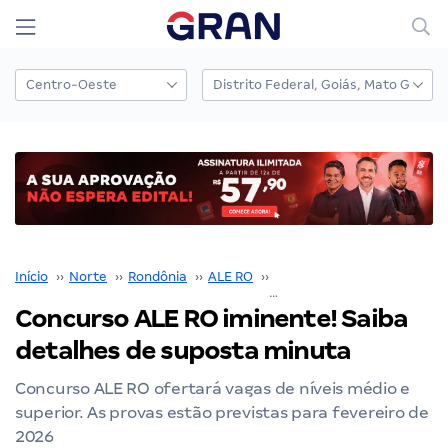
Início
››
Norte
››
Rondônia
››
ALE RO
››
Concurso ALE RO
››
Concurso ALE RO iminente! Saiba
detalhes de suposta minuta
Concurso ALE RO ofertará vagas de níveis médio e
superior. As provas estão previstas para fevereiro de
2026