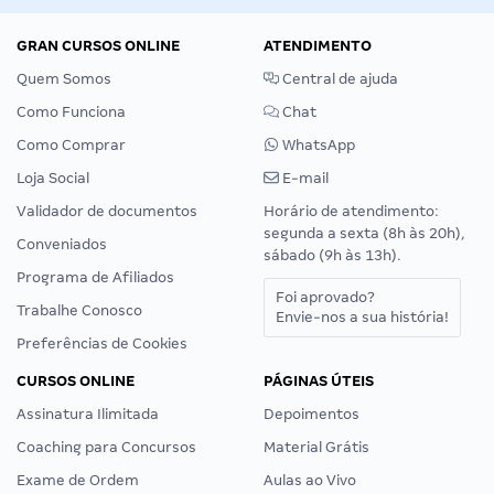
GRAN CURSOS ONLINE
ATENDIMENTO
Quem Somos
Central de ajuda
Como Funciona
Chat
Como Comprar
WhatsApp
Loja Social
E-mail
Validador de documentos
Horário de atendimento:
segunda a sexta (8h às 20h),
Conveniados
sábado (9h às 13h).
Programa de Afiliados
Foi aprovado?
Trabalhe Conosco
Envie-nos a sua história!
Preferências de Cookies
CURSOS ONLINE
PÁGINAS ÚTEIS
Assinatura Ilimitada
Depoimentos
Coaching para Concursos
Material Grátis
Exame de Ordem
Aulas ao Vivo