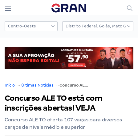
Início
››
Últimas Notícias
››
Concurso ALE TO está com inscrições abertas! VEJA
Concurso ALE TO está com
inscrições abertas! VEJA
Concurso ALE TO oferta 107 vagas para diversos
cargos de níveis médio e superior