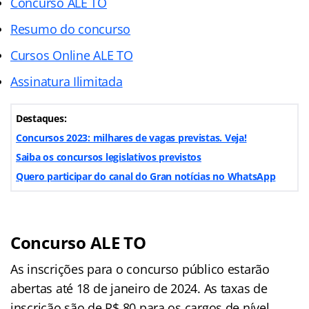
Concurso ALE TO
Resumo do concurso
Cursos Online ALE TO
Assinatura Ilimitada
Destaques:
Concursos 2023: milhares de vagas previstas. Veja!
Saiba os concursos legislativos previstos
Quero participar do canal do Gran notícias no WhatsApp
Concurso ALE TO
As inscrições para o concurso público estarão
abertas até 18 de janeiro de 2024. As taxas de
inscrição são de R$ 80 para os cargos de nível