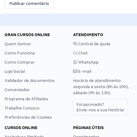
GRAN CURSOS ONLINE
ATENDIMENTO
Quem Somos
Central de ajuda
Como Funciona
Chat
Como Comprar
WhatsApp
Loja Social
E-mail
Validador de documentos
Horário de atendimento:
segunda a sexta (8h às 20h),
Conveniados
sábado (9h às 13h).
Programa de Afiliados
Foi aprovado?
Trabalhe Conosco
Envie-nos a sua história!
Preferências de Cookies
CURSOS ONLINE
PÁGINAS ÚTEIS
Assinatura Ilimitada
Depoimentos