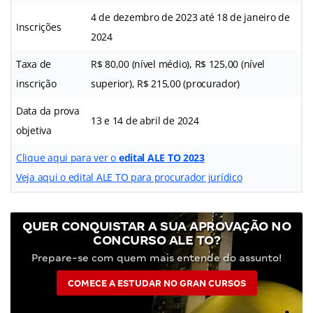
4 de dezembro de 2023 até 18 de janeiro de
Inscrições
2024
Taxa de
R$ 80,00 (nível médio), R$ 125,00 (nível
inscrição
superior), R$ 215,00 (procurador)
Data da prova
13 e 14 de abril de 2024
objetiva
Clique aqui para ver o
edital ALE TO 2023
Veja aqui o edital ALE TO para procurador jurídico
QUER CONQUISTAR A SUA APROVAÇÃO NO
CONCURSO ALE TO?
Prepare-se com quem mais entende do assunto!
COMECE A ESTUDAR NO GRAN CURSOS