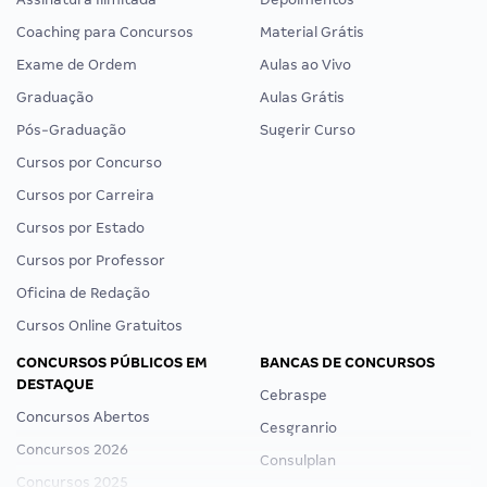
Coaching para Concursos
Material Grátis
Exame de Ordem
Aulas ao Vivo
Graduação
Aulas Grátis
Pós-Graduação
Sugerir Curso
Cursos por Concurso
Cursos por Carreira
Cursos por Estado
Cursos por Professor
Oficina de Redação
Cursos Online Gratuitos
CONCURSOS PÚBLICOS EM
BANCAS DE CONCURSOS
DESTAQUE
Cebraspe
Concursos Abertos
Cesgranrio
Concursos 2026
Consulplan
Concursos 2025