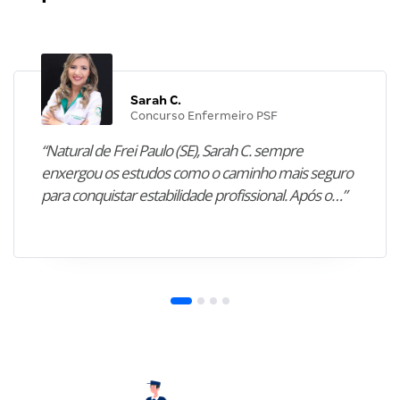
Sarah C.
Concurso Enfermeiro PSF
“Natural de Frei Paulo (SE), Sarah C. sempre
enxergou os estudos como o caminho mais seguro
para conquistar estabilidade profissional. Após o…”