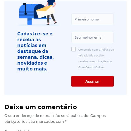
Cadastre-se e
receba as
notícias em
Concordo com a Política de
destaque da
Privacidade e aceito
semana, dicas,
receber comunicações do
novidades e
Gran Cursos Online.
muito mais.
Deixe um comentário
O seu endereço de e-mail não será publicado.
Campos
obrigatórios são marcados com
*