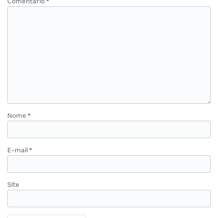
Comentário
*
Nome
*
E-mail
*
Site