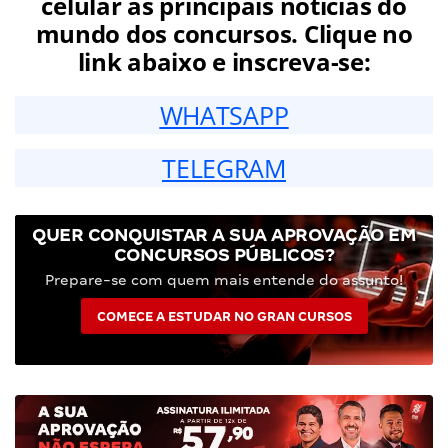
celular as principais notícias do
mundo dos concursos. Clique no
link abaixo e inscreva-se:
WHATSAPP
TELEGRAM
QUER CONQUISTAR A SUA APROVAÇÃO EM
CONCURSOS PÚBLICOS?
Prepare-se com quem mais entende do assunto!
COMECE A ESTUDAR NO GRAN CURSOS