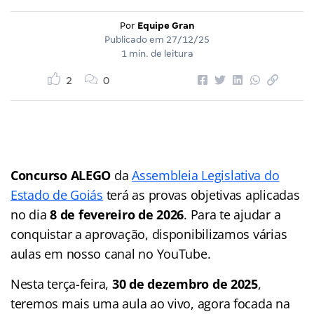
Por
Equipe Gran
Publicado em
27/12/25
1 min. de leitura
2
0
Concurso ALEGO
da
Assembleia Legislativa do
Estado de Goiás
terá as provas objetivas aplicadas
no dia
8 de fevereiro de 2026
. Para te ajudar a
conquistar a aprovação, disponibilizamos várias
aulas em nosso canal no YouTube.
Nesta terça-feira,
30 de dezembro de 2025
,
teremos mais uma aula ao vivo, agora focada na