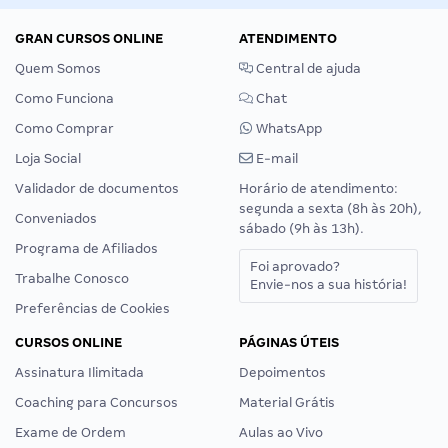
GRAN CURSOS ONLINE
ATENDIMENTO
Quem Somos
Central de ajuda
Como Funciona
Chat
Como Comprar
WhatsApp
Loja Social
E-mail
Validador de documentos
Horário de atendimento:
segunda a sexta (8h às 20h),
Conveniados
sábado (9h às 13h).
Programa de Afiliados
Foi aprovado?
Trabalhe Conosco
Envie-nos a sua história!
Preferências de Cookies
CURSOS ONLINE
PÁGINAS ÚTEIS
Assinatura Ilimitada
Depoimentos
Coaching para Concursos
Material Grátis
Exame de Ordem
Aulas ao Vivo