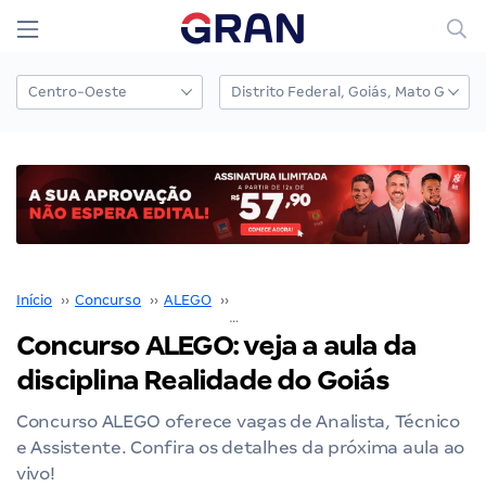
Início
››
Concurso
››
ALEGO
››
Concurso ALEGO
››
Concurso ALEGO: veja a aula da disciplina Realidade do Goiás
Concurso ALEGO: veja a aula da
disciplina Realidade do Goiás
Concurso ALEGO oferece vagas de Analista, Técnico
e Assistente. Confira os detalhes da próxima aula ao
vivo!