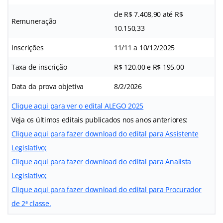
de R$ 7.408,90 até R$
Remuneração
10.150,33
Inscrições
11/11 a 10/12/2025
Taxa de inscrição
R$ 120,00 e R$ 195,00
Data da prova objetiva
8/2/2026
Clique aqui para ver o edital ALEGO 2025
Veja os últimos editais publicados nos anos anteriores:
Clique aqui para fazer download do edital para Assistente
Legislativo;
Clique aqui para fazer download do edital para Analista
Legislativo;
Clique aqui para fazer download do edital para Procurador
de 2ª classe.