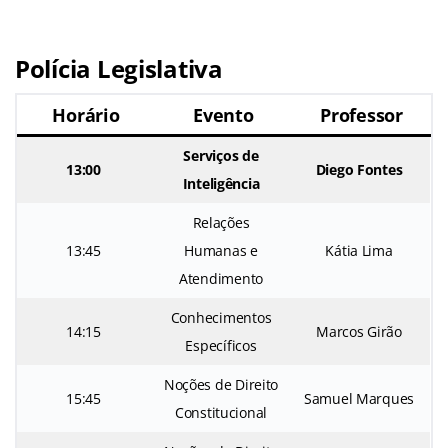
Polícia Legislativa
Horário
Evento
Professor
Serviços de
13:00
Diego Fontes
Inteligência
Relações
13:45
Humanas e
Kátia Lima
Atendimento
Conhecimentos
14:15
Marcos Girão
Específicos
Noções de Direito
15:45
Samuel Marques
Constitucional