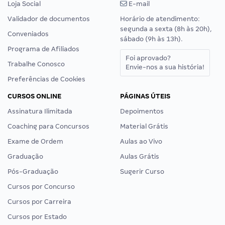
Loja Social
E-mail
Validador de documentos
Horário de atendimento:
segunda a sexta (8h às 20h),
Conveniados
sábado (9h às 13h).
Programa de Afiliados
Foi aprovado?
Trabalhe Conosco
Envie-nos a sua história!
Preferências de Cookies
CURSOS ONLINE
PÁGINAS ÚTEIS
Assinatura Ilimitada
Depoimentos
Coaching para Concursos
Material Grátis
Exame de Ordem
Aulas ao Vivo
Graduação
Aulas Grátis
Pós-Graduação
Sugerir Curso
Cursos por Concurso
Cursos por Carreira
Cursos por Estado