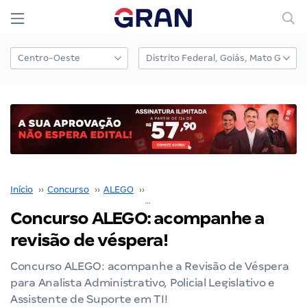
Início
››
Concurso
››
ALEGO
››
Concurso ALEGO
››
Concurso ALEGO: acompanhe a revisão de véspera!
Concurso ALEGO: acompanhe a
revisão de véspera!
Concurso ALEGO: acompanhe a Revisão de Véspera
para Analista Administrativo, Policial Legislativo e
Assistente de Suporte em TI!