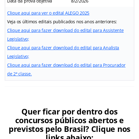
Data da prova objetiva
8/2/2026
Clique aqui para ver o edital ALEGO 2025
Veja os últimos editais publicados nos anos anteriores:
Clique aqui para fazer download do edital para Assistente
Legislativo;
Clique aqui para fazer download do edital para Analista
Legislativo;
Clique aqui para fazer download do edital para Procurador
de 2ª classe.
Quer ficar por dentro dos
concursos públicos abertos e
previstos pelo Brasil? Clique nos
links abaixo: