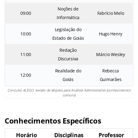
Noções de
09:00
Fabrício Melo
Informática
Legislação do
10:00
Hugo Henry
Estado de Goiás
Redação
11:00
Márcio Wesley
Discursiva
Realidade do
Rebecca
12:00
Goiás
Guimarães
Concurso ALEGO: revisão de véspera para Analista Administrativo (conhecimentos
comuns)
Conhecimentos Específicos
Horário
Disciplinas
Professor