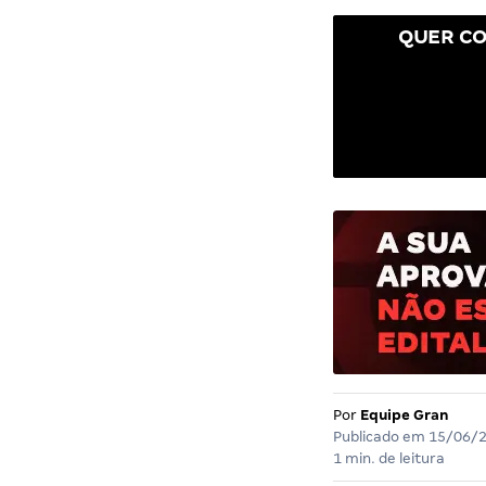
QUER CO
Por
Equipe Gran
Publicado em
15/06/
1 min. de leitura