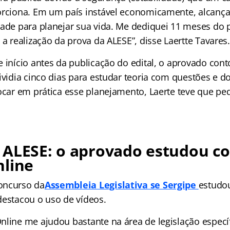
orciona. Em um país instável economicamente, alcança
dade para planejar sua vida. Me dediquei 11 meses do 
 a realização da prova da ALESE”, disse Laertte Tavares.
e início antes da publicação do edital, o aprovado con
ividia cinco dias para estudar teoria com questões e do
locar em prática esse planejamento, Laerte teve que pe
 ALESE: o aprovado estudou c
nline
oncurso da
Assembleia Legislativa se Sergipe
estudo
destacou o uso de vídeos.
nline me ajudou bastante na área de legislação específ