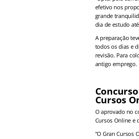
efetivo nos prop
grande tranquili
dia de estudo até
A preparação tev
todos os dias e d
revisão. Para co
antigo emprego.
Concurso
Cursos O
O aprovado no c
Cursos Online e 
“O Gran Cursos O