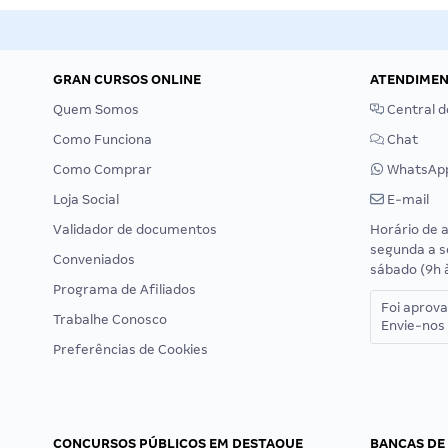
GRAN CURSOS ONLINE
ATENDIME
Quem Somos
Central d
Como Funciona
Chat
Como Comprar
WhatsAp
Loja Social
E-mail
Validador de documentos
Horário de 
segunda a s
Conveniados
sábado (9h 
Programa de Afiliados
Foi aprov
Trabalhe Conosco
Envie-nos 
Preferências de Cookies
CONCURSOS PÚBLICOS EM DESTAQUE
BANCAS DE