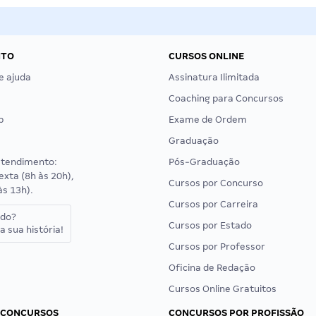
NTO
CURSOS ONLINE
e ajuda
Assinatura Ilimitada
Coaching para Concursos
p
Exame de Ordem
Graduação
atendimento:
Pós-Graduação
exta (8h às 20h),
Cursos por Concurso
às 13h).
Cursos por Carreira
ado?
Cursos por Estado
a sua história!
Cursos por Professor
Oficina de Redação
Cursos Online Gratuitos
 CONCURSOS
CONCURSOS POR PROFISSÃO