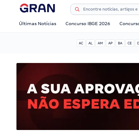
Últimas Notícias
Concurso IBGE 2026
Concurs
AC
AL
AM
AP
BA
CE