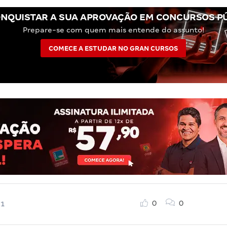
NQUISTAR A SUA APROVAÇÃO EM CONCURSOS P
Prepare-se com quem mais entende do assunto!
COMECE A ESTUDAR NO GRAN CURSOS
0
0
21