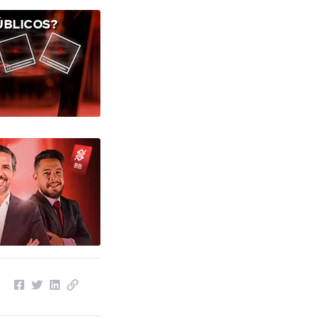
ÚBLICOS?