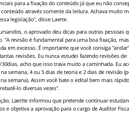
nciais para a fixação do conteúdo já que eu não conse
 conteúdo através somente da leitura. Achava muito 
essa legislação”, disse Laerte.
cursandos, o aprovado deu dicas para outras pessoas
o. “A revisão é fundamental para uma boa fixação, mas
sada em excesso. É importante que você consiga ”andar
 tantas revisões. Eu nunca estudei fazendo revisões de
/30dias, acho que isso trava muito a caminhada. Eu a
na semana, 4 ou 5 dias de teoria e 2 dias de revisão (
 na semana). Assim você bate o edital bem mais rápido 
ebatê-lo diversas vezes”.
ção, Laertte informou que pretende continuar estudan
s e objetiva a aprovação para o cargo de Auditor Fisca