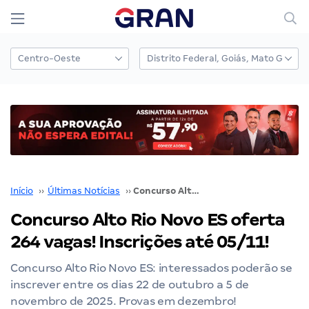
Início
››
Últimas Notícias
››
Concurso Alto Rio Novo ES oferta 264 vagas! Inscrições até 05/11!
Concurso Alto Rio Novo ES oferta
264 vagas! Inscrições até 05/11!
Concurso Alto Rio Novo ES: interessados poderão se
inscrever entre os dias 22 de outubro a 5 de
novembro de 2025. Provas em dezembro!