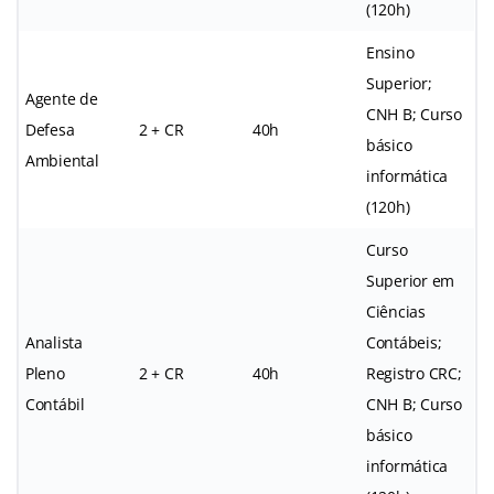
(120h)
Ensino
Superior;
Agente de
CNH B; Curso
Defesa
2 + CR
40h
básico
Ambiental
informática
(120h)
Curso
Superior em
Ciências
Analista
Contábeis;
Pleno
2 + CR
40h
Registro CRC;
Contábil
CNH B; Curso
básico
informática