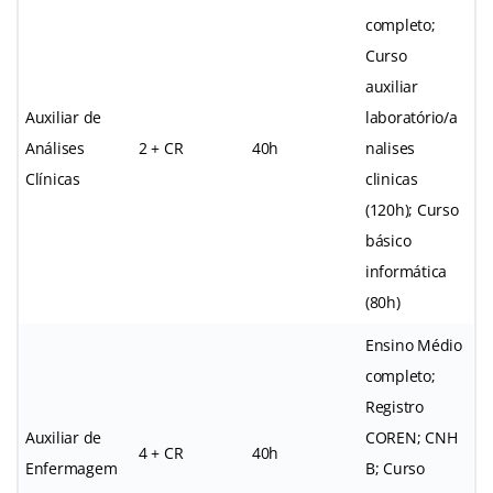
completo;
Curso
auxiliar
Auxiliar de
laboratório/a
Análises
2 + CR
40h
nalises
Clínicas
clinicas
(120h); Curso
básico
informática
(80h)
Ensino Médio
completo;
Registro
Auxiliar de
COREN; CNH
4 + CR
40h
Enfermagem
B; Curso