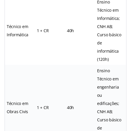
Ensino
Técnico em
Informática;
Técnico em
CNH AB;
1 + CR
40h
Informática
Curso básico
de
informática
(120h)
Ensino
Técnico em
engenharia
ou
Técnico em
edificações;
1 + CR
40h
Obras Civis
CNH AB;
Curso básico
de