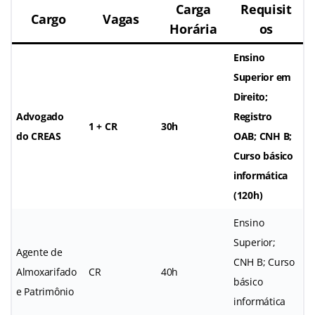
Carga
Requisit
Cargo
Vagas
Horária
os
Ensino
Superior em
Direito;
Advogado
Registro
1 + CR
30h
do CREAS
OAB; CNH B;
Curso básico
informática
(120h)
Ensino
Superior;
Agente de
CNH B; Curso
Almoxarifado
CR
40h
básico
e Patrimônio
informática