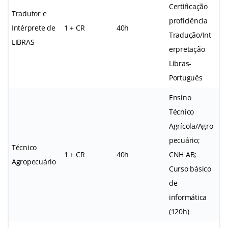
Certificação
Tradutor e
proficiência
Intérprete de
1 + CR
40h
Tradução/Int
LIBRAS
erpretação
Libras-
Português
Ensino
Técnico
Agrícola/Agro
pecuário;
Técnico
1 + CR
40h
CNH AB;
Agropecuário
Curso básico
de
informática
(120h)