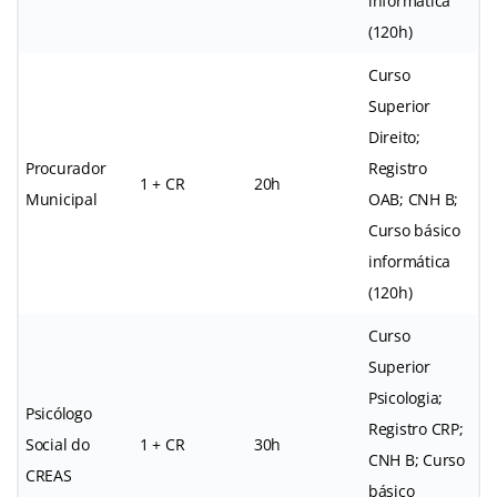
informática
(120h)
Curso
Superior
Direito;
Procurador
Registro
1 + CR
20h
Municipal
OAB; CNH B;
Curso básico
informática
(120h)
Curso
Superior
Psicologia;
Psicólogo
Registro CRP;
Social do
1 + CR
30h
CNH B; Curso
CREAS
básico