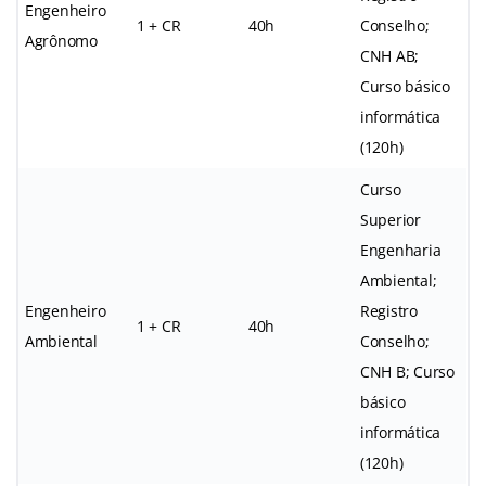
Engenheiro
1 + CR
40h
Conselho;
Agrônomo
CNH AB;
Curso básico
informática
(120h)
Curso
Superior
Engenharia
Ambiental;
Engenheiro
Registro
1 + CR
40h
Ambiental
Conselho;
CNH B; Curso
básico
informática
(120h)