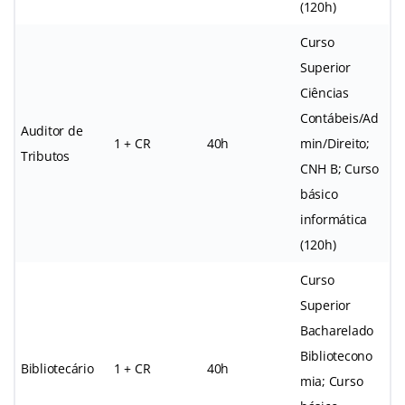
(120h)
Curso
Superior
Ciências
Contábeis/Ad
Auditor de
1 + CR
40h
min/Direito;
Tributos
CNH B; Curso
básico
informática
(120h)
Curso
Superior
Bacharelado
Bibliotecono
Bibliotecário
1 + CR
40h
mia; Curso