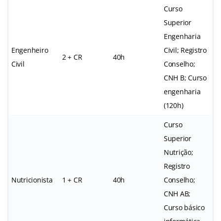
Curso
Superior
Engenharia
Engenheiro
Civil; Registro
2 + CR
40h
Civil
Conselho;
CNH B; Curso
engenharia
(120h)
Curso
Superior
Nutrição;
Registro
Nutricionista
1 + CR
40h
Conselho;
CNH AB;
Curso básico