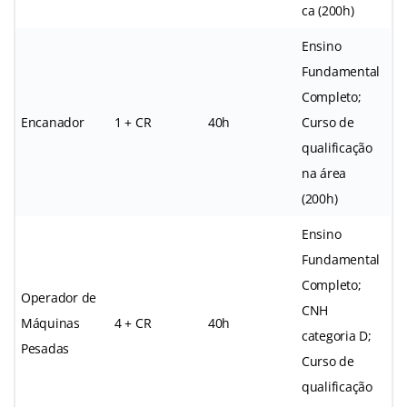
ca (200h)
Ensino
Fundamental
Completo;
Encanador
1 + CR
40h
Curso de
qualificação
na área
(200h)
Ensino
Fundamental
Completo;
Operador de
CNH
Máquinas
4 + CR
40h
categoria D;
Pesadas
Curso de
qualificação