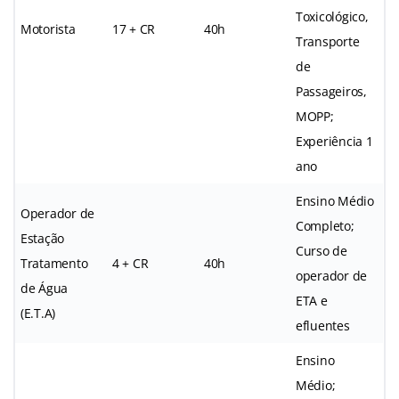
Toxicológico,
Motorista
17 + CR
40h
Transporte
de
Passageiros,
MOPP;
Experiência 1
ano
Ensino Médio
Operador de
Completo;
Estação
Curso de
Tratamento
4 + CR
40h
operador de
de Água
ETA e
(E.T.A)
efluentes
Ensino
Médio;