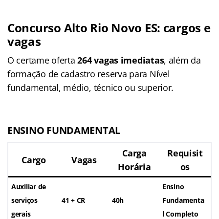
Concurso Alto Rio Novo ES
: cargos e
vagas
O certame oferta
264 vagas imediatas
, além da
formação de cadastro reserva para Nível
fundamental, médio, técnico ou superior.
ENSINO FUNDAMENTAL
Carga
Requisit
Cargo
Vagas
Horária
os
Auxiliar de
Ensino
serviços
41 + CR
40h
Fundamenta
gerais
l Completo