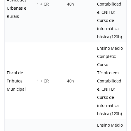
1 + CR
40h
Contabilidad
Urbanas e
e; CNH B;
Rurais
Curso de
informática
básica (120h)
Ensino Médio
Completo;
Curso
Fiscal de
Técnico em
Tributos
1 + CR
40h
Contabilidad
Municipal
e; CNH B;
Curso de
informática
básica (120h)
Ensino Médio