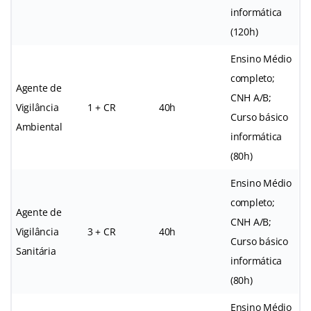
informática
(120h)
Ensino Médio
completo;
Agente de
CNH A/B;
Vigilância
1 + CR
40h
Curso básico
Ambiental
informática
(80h)
Ensino Médio
completo;
Agente de
CNH A/B;
Vigilância
3 + CR
40h
Curso básico
Sanitária
informática
(80h)
Ensino Médio