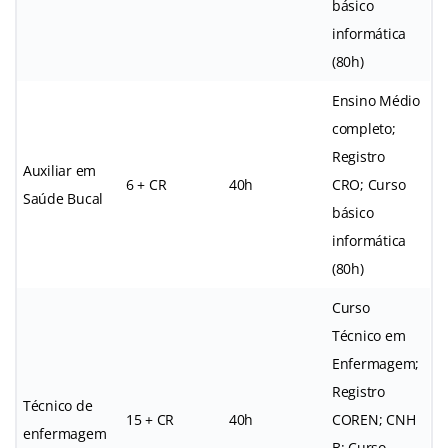
básico
informática
(80h)
Ensino Médio
completo;
Registro
Auxiliar em
6 + CR
40h
CRO; Curso
Saúde Bucal
básico
informática
(80h)
Curso
Técnico em
Enfermagem;
Registro
Técnico de
15 + CR
40h
COREN; CNH
enfermagem
B; Curso