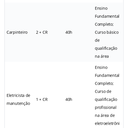
Ensino
Fundamental
Completo;
Carpinteiro
2 + CR
40h
Curso básico
de
qualificação
na área
Ensino
Fundamental
Completo;
Curso de
Eletricista de
1 + CR
40h
qualificação
manutenção
profissional
na área de
eletroeletrôni