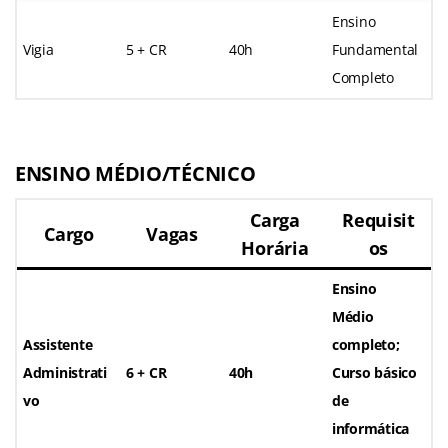
Ensino
Vigia
5 + CR
40h
Fundamental
Completo
ENSINO MÉDIO/TÉCNICO
Carga
Requisit
Cargo
Vagas
Horária
os
Ensino
Médio
Assistente
completo;
Administrati
6 + CR
40h
Curso básico
vo
de
informática