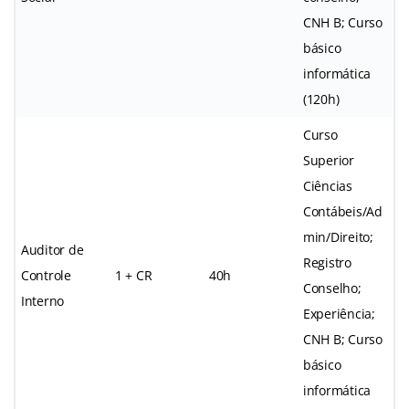
CNH B; Curso
básico
informática
(120h)
Curso
Superior
Ciências
Contábeis/Ad
min/Direito;
Auditor de
Registro
Controle
1 + CR
40h
Conselho;
Interno
Experiência;
CNH B; Curso
básico
informática