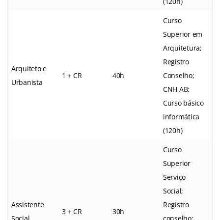
(120h)
Curso
Superior em
Arquitetura;
Registro
Arquiteto e
1 + CR
40h
Conselho;
Urbanista
CNH AB;
Curso básico
informática
(120h)
Curso
Superior
Serviço
Social;
Assistente
Registro
3 + CR
30h
Social
conselho;