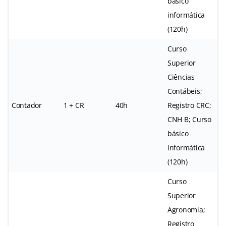
básico
informática
(120h)
Curso
Superior
Ciências
Contábeis;
Contador
1 + CR
40h
Registro CRC;
CNH B; Curso
básico
informática
(120h)
Curso
Superior
Agronomia;
Registro