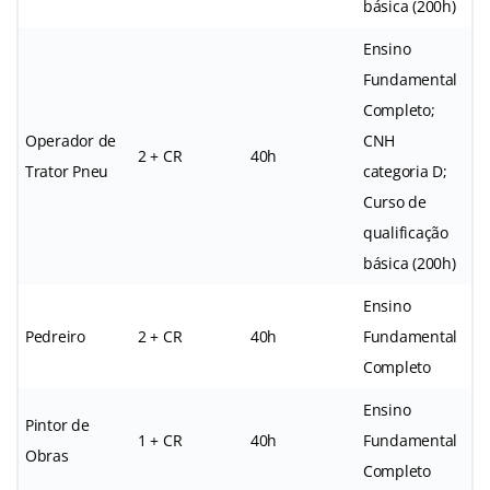
básica (200h)
Ensino
Fundamental
Completo;
Operador de
CNH
2 + CR
40h
Trator Pneu
categoria D;
Curso de
qualificação
básica (200h)
Ensino
Pedreiro
2 + CR
40h
Fundamental
Completo
Ensino
Pintor de
1 + CR
40h
Fundamental
Obras
Completo