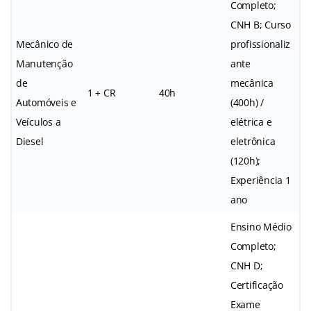
Completo;
CNH B; Curso
Mecânico de
profissionaliz
Manutenção
ante
de
mecânica
1 + CR
40h
Automóveis e
(400h) /
Veículos a
elétrica e
Diesel
eletrônica
(120h);
Experiência 1
ano
Ensino Médio
Completo;
CNH D;
Certificação
Exame