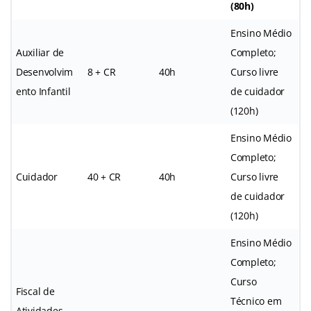
(80h)
Ensino Médio
Auxiliar de
Completo;
Desenvolvim
8 + CR
40h
Curso livre
ento Infantil
de cuidador
(120h)
Ensino Médio
Completo;
Cuidador
40 + CR
40h
Curso livre
de cuidador
(120h)
Ensino Médio
Completo;
Curso
Fiscal de
Técnico em
Atividades